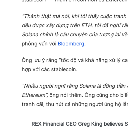
“Thành thật mà nói, khi tôi thấy cuộc tranh 
đều được xây dựng trên ETH, tôi đã nghĩ rằn
Solana chính là câu chuyện của tương lai về 
phỏng vấn với
Bloomberg
.
Ông lưu ý rằng “tốc độ và khả năng xử lý ca
hợp với các stablecoin.
“Nhiều người nghĩ rằng Solana là đồng tiền 
Ethereum”,
ông nói thêm. Ông cũng cho biết
tranh cãi, thu hút cả những người ủng hộ lẫn
REX Financial CEO Greg King believes So