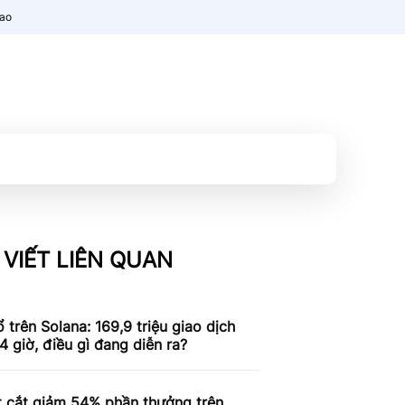
nao
 VIẾT LIÊN QUAN
 trên Solana: 169,9 triệu giao dịch
4 giờ, điều gì đang diễn ra?
t cắt giảm 54% phần thưởng trên