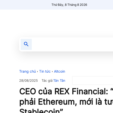
Thứ Bảy, 8 Tháng 8 2026
Tin tức
Nổi bật
Người Mới 🔥
Trang chủ
Tin tức
Altcoin
Tác giả
Tân Tân
28/08/2025
CEO của REX Financial: 
phải Ethereum, mới là tư
Stablecoin”