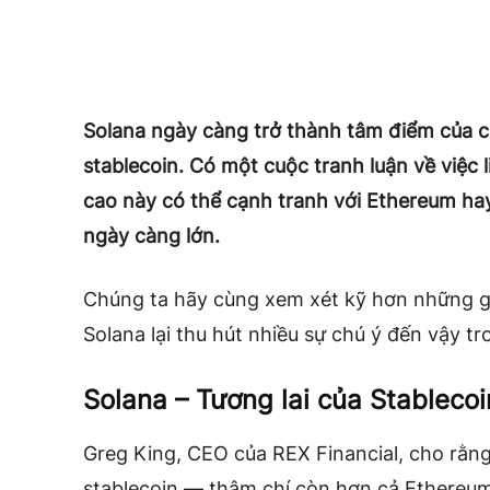
Solana ngày càng trở thành tâm điểm của cá
stablecoin.
Có một cuộc tranh luận về việc 
cao này có thể cạnh tranh với Ethereum ha
ngày càng lớn.
Chúng ta hãy cùng xem xét kỹ hơn những gì 
Solana lại thu hút nhiều sự chú ý đến vậy tr
Solana – Tương lai của Stablecoi
Greg King, CEO của REX Financial, cho rằng 
stablecoin — thậm chí còn hơn cả Ethereum