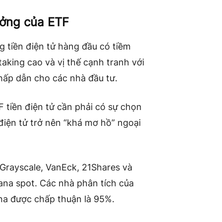
ưởng của ETF
 tiền điện tử hàng đầu có tiềm
king cao và vị thế cạnh tranh với
hấp dẫn cho các nhà đầu tư.
 tiền điện tử cần phải có sự chọn
 điện tử trở nên “khá mơ hồ” ngoại
 Grayscale, VanEck, 21Shares và
ana spot. Các nhà phân tích của
na được chấp thuận là 95%
.