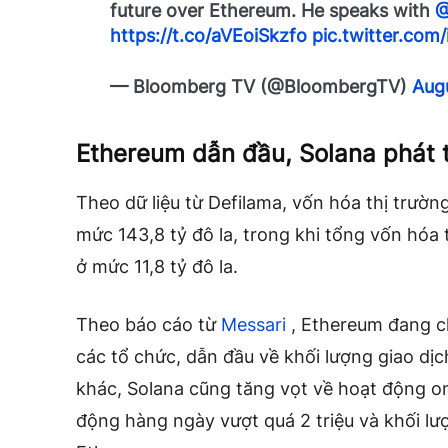
future over Ethereum. He speaks with
@
https://t.co/aVEoiSkzfo
pic.twitter.co
— Bloomberg TV (@BloombergTV)
Aug
Ethereum dẫn đầu, Solana phát 
Theo dữ liệu từ Defilama, vốn hóa thị trườn
mức 143,8 tỷ đô la, trong khi tổng vốn hóa 
ở mức 11,8 tỷ đô la.
Theo báo cáo từ
Messari
, Ethereum đang ch
các tổ chức, dẫn đầu về khối lượng giao dị
khác, Solana cũng tăng vọt về hoạt động on
động hàng ngày vượt quá 2 triệu và khối lư