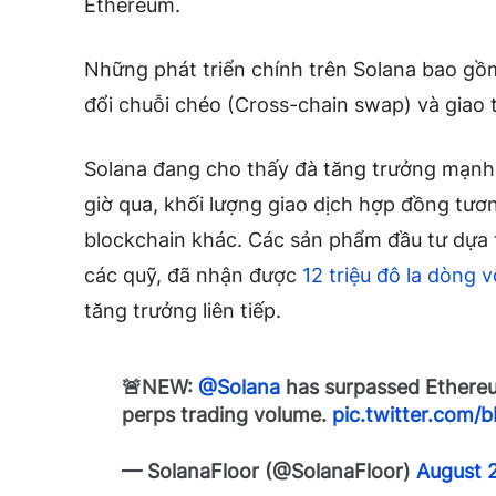
Ethereum.
Những phát triển chính trên Solana bao gồ
đổi chuỗi chéo (Cross-chain swap) và giao 
Solana đang cho thấy đà tăng trưởng mạnh 
giờ qua, khối lượng giao dịch hợp đồng tươ
blockchain khác. Các sản phẩm đầu tư dựa 
các quỹ, đã nhận được
12 triệu đô la dòng 
tăng trưởng liên tiếp.
🚨NEW:
@Solana
has surpassed Ethereu
perps trading volume.
pic.twitter.com
— SolanaFloor (@SolanaFloor)
August 