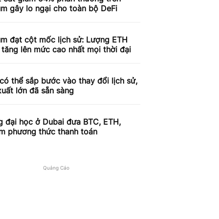
m gây lo ngại cho toàn bộ DeFi
um đạt cột mốc lịch sử: Lượng ETH
 tăng lên mức cao nhất mọi thời đại
có thể sắp bước vào thay đổi lịch sử,
xuất lớn đã sẵn sàng
g đại học ở Dubai đưa BTC, ETH,
àm phương thức thanh toán
Quảng Cáo