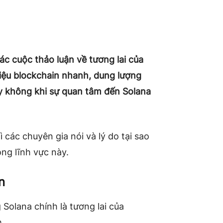
c cuộc thảo luận về tương lai của
liệu blockchain nhanh, dung lượng
y không khi sự quan tâm đến Solana
các chuyên gia nói và lý do tại sao
ong lĩnh vực này.
n
Solana chính là tương lai của
.