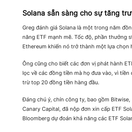
Solana sẵn sàng cho sự tăng tr
Greg đánh giá Solana là một trong năm đồng
năng ETF mạnh mẽ. Tốc độ, phần thưởng sta
Ethereum khiến nó trở thành một lựa chọn 
Ông cũng cho biết các đơn vị phát hành ETF
lọc về các đồng tiền mà họ đưa vào, vì tiền
trừ top 20 đồng tiền hàng đầu.
Đáng chú ý, chín công ty, bao gồm Bitwise,
Canary Capital, đã nộp đơn xin cấp ETF Sol
Bloomberg dự đoán
khả năng các ETF Sola