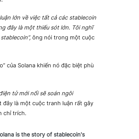
luận lớn về việc tất cả các stablecoin
g đây là một thiếu sót lớn. Tôi nghĩ
stablecoin”,
ông nói trong một cuộc
o” của Solana khiến nó đặc biệt phù
điện tử mới nổi sẽ soán ngôi
 đây là một cuộc tranh luận rất gây
 chỉ trích.
lana is the story of stablecoin's