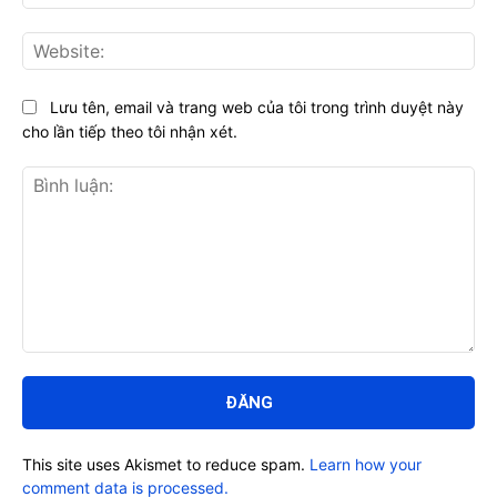
Web
Lưu tên, email và trang web của tôi trong trình duyệt này
cho lần tiếp theo tôi nhận xét.
Bình
luận:
This site uses Akismet to reduce spam.
Learn how your
comment data is processed.