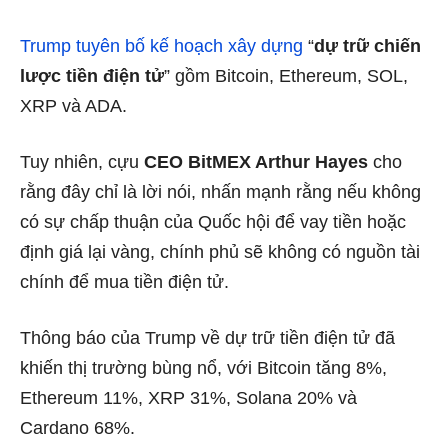
Trump tuyên bố kế hoạch xây dựng
“
dự trữ chiến
lược tiền điện tử
” gồm Bitcoin, Ethereum, SOL,
XRP và ADA.
Tuy nhiên, cựu
CEO BitMEX Arthur Hayes
cho
rằng đây chỉ là lời nói, nhấn mạnh rằng nếu không
có sự chấp thuận của Quốc hội để vay tiền hoặc
định giá lại vàng, chính phủ sẽ không có nguồn tài
chính để mua tiền điện tử.
Thông báo của Trump về dự trữ tiền điện tử đã
khiến thị trường bùng nổ, với Bitcoin tăng 8%,
Ethereum 11%, XRP 31%, Solana 20% và
Cardano 68%.