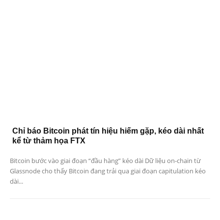
Chỉ báo Bitcoin phát tín hiệu hiếm gặp, kéo dài nhất
kể từ thảm họa FTX
Bitcoin bước vào giai đoạn “đầu hàng” kéo dài Dữ liệu on-chain từ
Glassnode cho thấy Bitcoin đang trải qua giai đoạn capitulation kéo
dài...