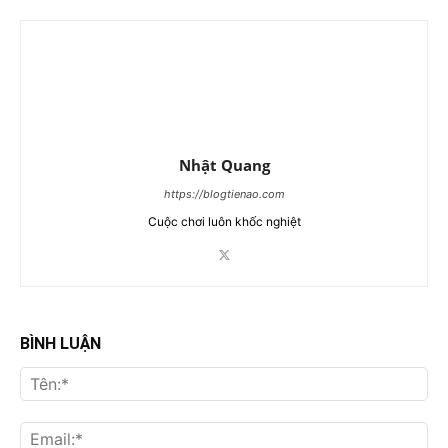
Nhật Quang
https://blogtienao.com
Cuộc chơi luôn khốc nghiệt
BÌNH LUẬN
Tên
Ema