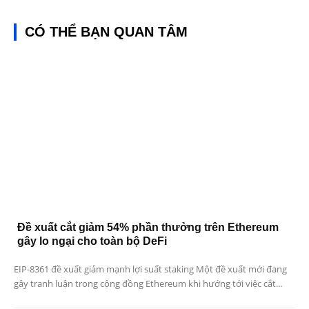
CÓ THỂ BẠN QUAN TÂM
Đề xuất cắt giảm 54% phần thưởng trên Ethereum
gây lo ngại cho toàn bộ DeFi
EIP-8361 đề xuất giảm mạnh lợi suất staking Một đề xuất mới đang
gây tranh luận trong cộng đồng Ethereum khi hướng tới việc cắt...