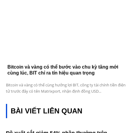
Bitcoin và vàng có thể bước vào chu kỳ tăng mới
cùng lúc, BIT chỉ ra tín hiệu quan trọng
Bitcoin và vàng có thể cùng hưởng lợi BIT, công ty tài chính tiền điện
tử trước đây có tên Matrixport, nhận định đồng USD...
BÀI VIẾT LIÊN QUAN
Đề xuất cắt giảm 54% phần thưởng trên