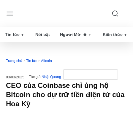
Tin tức
Nổi bật
Người Mới 🔥
Kiến thức
Trang chủ
Tin tức
Altcoin
Tác giả
Nhật Quang
03/03/2025
CEO của Coinbase chỉ ủng hộ
Bitcoin cho dự trữ tiền điện tử của
Hoa Kỳ