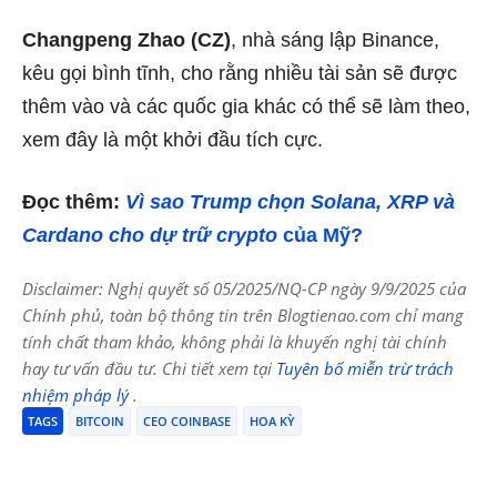
Changpeng Zhao (CZ)
, nhà sáng lập Binance,
kêu gọi bình tĩnh, cho rằng nhiều tài sản sẽ được
thêm vào và các quốc gia khác có thể sẽ làm theo,
xem đây là một khởi đầu tích cực.
Đọc thêm:
Vì sao Trump chọn Solana, XRP và
Cardano cho dự trữ crypto
của Mỹ?
Disclaimer: Nghị quyết số 05/2025/NQ-CP ngày 9/9/2025 của
Chính phủ, toàn bộ thông tin trên Blogtienao.com chỉ mang
tính chất tham khảo, không phải là khuyến nghị tài chính
hay tư vấn đầu tư. Chi tiết xem tại
Tuyên bố miễn trừ trách
nhiệm pháp lý
.
TAGS
BITCOIN
CEO COINBASE
HOA KỲ