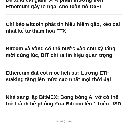
Ethereum gây lo ngại cho toàn bộ DeFi
Chỉ báo Bitcoin phát tín hiệu hiếm gặp, kéo dài
nhất kể từ thảm họa FTX
Bitcoin và vàng có thể bước vào chu kỳ tăng
mới cùng lúc, BIT chỉ ra tín hiệu quan trọng
Ethereum đạt cột mốc lịch sử: Lượng ETH
staking tăng lên mức cao nhất mọi thời đại
Nhà sáng lập BitMEX: Bong bóng AI vỡ có thể
trở thành bệ phóng đưa Bitcoin lên 1 triệu USD
Quảng Cáo