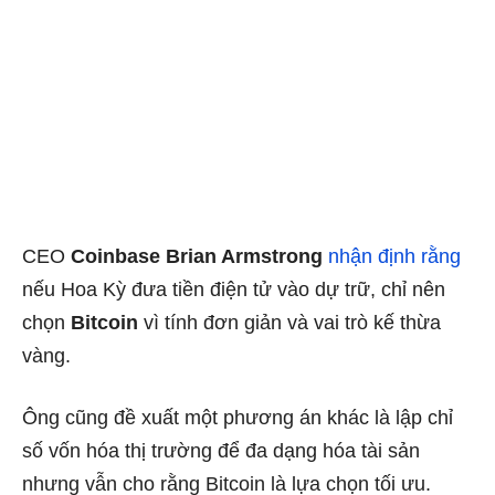
CEO
Coinbase Brian Armstrong
nhận định rằng
nếu Hoa Kỳ đưa tiền điện tử vào dự trữ, chỉ nên
chọn
Bitcoin
vì tính đơn giản và vai trò kế thừa
vàng.
Ông cũng đề xuất một phương án khác là lập chỉ
số vốn hóa thị trường để đa dạng hóa tài sản
nhưng vẫn cho rằng Bitcoin là lựa chọn tối ưu.