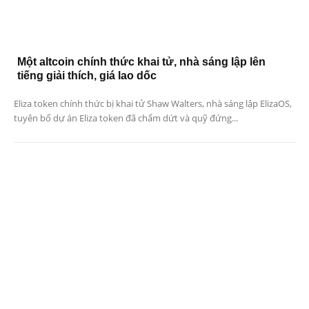
Một altcoin chính thức khai tử, nhà sáng lập lên
tiếng giải thích, giá lao dốc
Eliza token chính thức bị khai tử Shaw Walters, nhà sáng lập ElizaOS,
tuyên bố dự án Eliza token đã chấm dứt và quỹ đứng...