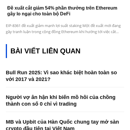
Đề xuất cắt giảm 54% phần thưởng trên Ethereum
gây lo ngại cho toàn bộ DeFi
EIP-8361 đề xuất giảm mạnh lợi suất staking Một đề xuất mới đang
gây tranh luận trong cộng đồng Ethereum khi hướng tới việc cắt...
BÀI VIẾT LIÊN QUAN
Bull Run 2025: Vì sao khác biệt hoàn toàn so
với 2017 và 2021?
Người vợ ân hận khi biến mồ hôi của chồng
thành con số 0 chỉ vì trading
MB và Upbit của Hàn Quốc chung tay mở sàn
crypto đầu tiên tại Việt Nam