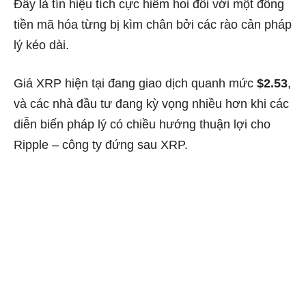
Đây là tín hiệu tích cực hiếm hoi đối với một đồng
tiền mã hóa từng bị kìm chân bởi các rào cản pháp
lý kéo dài.
Giá XRP hiện tại đang giao dịch quanh mức
$2.53
,
và các nhà đầu tư đang kỳ vọng nhiều hơn khi các
diễn biến pháp lý có chiều hướng thuận lợi cho
Ripple – công ty đứng sau XRP.