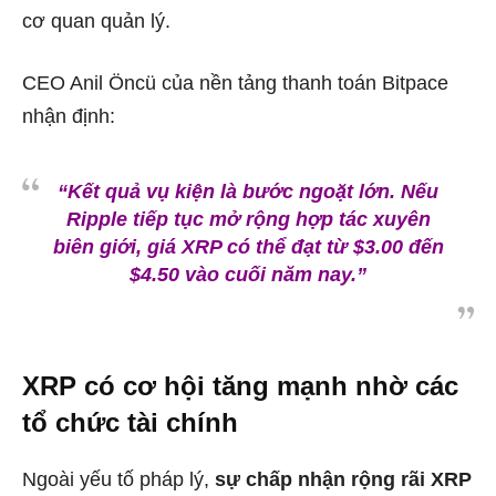
cơ quan quản lý.
CEO Anil Öncü của nền tảng thanh toán Bitpace
nhận định:
“Kết quả vụ kiện là bước ngoặt lớn. Nếu
Ripple tiếp tục mở rộng hợp tác xuyên
biên giới, giá XRP có thể đạt từ $3.00 đến
$4.50 vào cuối năm nay.”
XRP có cơ hội tăng mạnh nhờ các
tổ chức tài chính
Ngoài yếu tố pháp lý,
sự chấp nhận rộng rãi XRP