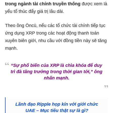
trong ngành tài chính truyền thống
được xem là
yếu tố thúc đẩy giá trị lâu dài.
Theo ông Öncü, nếu các tổ chức tài chính tiếp tục
ứng dụng XRP trong các hoạt động thanh toán
xuyên biên giới, nhu cầu với đồng tiền này sẽ tăng
mạnh.
“Sự phổ biến của XRP là chìa khóa để duy
trì đà tăng trưởng trong thời gian tới,”
ông
nhấn mạnh.
Lãnh đạo Ripple họp kín với giới chức
UAE – Mục tiêu thật sự là gì?