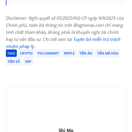
Disclaimer: Nghị quyết số 05/2025/NQ-CP ngày 9/9/2025 của
Chính phủ, toàn bộ thông tin trên Blogtienao.com chỉ mang
tính chất tham khảo, không phải là khuyến nghị tài chính
hay tư vấn đầu tư. Chi tiết xem tại
Tuyên bố miễn trừ trách
nhiệm pháp lý
.
TAGS
CRYPTO
POLYMARKET
RIPPLE
TIỀN ẢO
TIỀN MÃ HÓA
TIỀN SỐ
XRP
Shi Mo