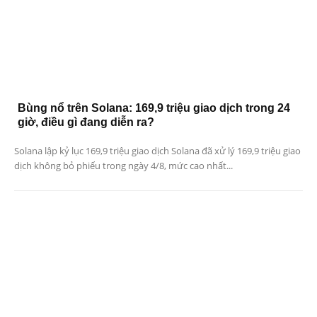
Bùng nổ trên Solana: 169,9 triệu giao dịch trong 24
giờ, điều gì đang diễn ra?
Solana lập kỷ lục 169,9 triệu giao dịch Solana đã xử lý 169,9 triệu giao
dịch không bỏ phiếu trong ngày 4/8, mức cao nhất...