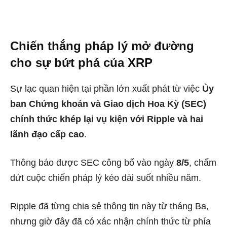
Chiến thắng pháp lý mở đường
cho sự bứt phá của XRP
Sự lạc quan hiện tại phần lớn xuất phát từ việc
Ủy
ban Chứng khoán và Giao dịch Hoa Kỳ (SEC)
chính thức khép lại vụ kiện với Ripple và hai
lãnh đạo cấp cao
.
Thông báo được SEC công bố vào ngày
8/5
, chấm
dứt cuộc chiến pháp lý kéo dài suốt nhiều năm.
Ripple đã từng chia sẻ thông tin này từ tháng Ba,
nhưng giờ đây đã có xác nhận chính thức từ phía