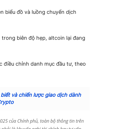
ên biểu đồ và luồng chuyển dịch
trong biên độ hẹp, altcoin lại đang
c điều chỉnh danh mục đầu tư, theo
 biết và chiến lược giao dịch dành
Crypto
25 của Chính phủ, toàn bộ thông tin trên