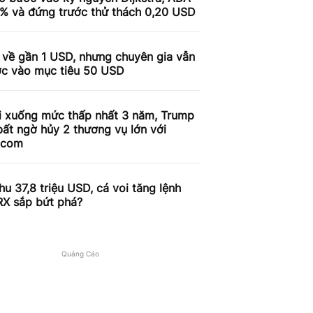
9% và đứng trước thử thách 0,20 USD
 về gần 1 USD, nhưng chuyên gia vẫn
ợc vào mục tiêu 50 USD
i xuống mức thấp nhất 3 năm, Trump
ất ngờ hủy 2 thương vụ lớn với
.com
u 37,8 triệu USD, cá voi tăng lệnh
RX sắp bứt phá?
Quảng Cáo