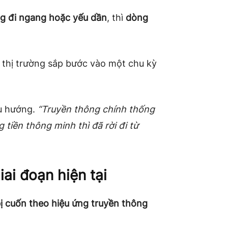
ng đi ngang hoặc yếu dần
, thì
dòng
và thị trường sắp bước vào một chu kỳ
xu hướng.
“Truyền thông chính thống
tiền thông minh thì đã rời đi từ
ai đoạn hiện tại
ị cuốn theo hiệu ứng truyền thông