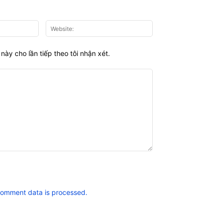
Email:*
Website:
này cho lần tiếp theo tôi nhận xét.
comment data is processed.