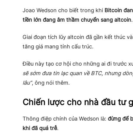
Joao Wedson cho biết trong khi
Bitcoin đa
tiền lớn đang âm thầm chuyển sang altcoin
.
Giai đoạn tích lũy altcoin đã gần kết thúc 
tăng giá mang tính cấu trúc.
Điều này tạo cơ hội cho những ai đi trước 
sẽ sớm đưa tin lạc quan về BTC, nhưng dòng 
lâu”
, ông nói thêm.
Chiến lược cho nhà đầu tư gi
Thông điệp chính của Wedson là:
đừng để b
khi đã quá trễ
.