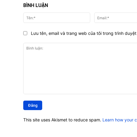
BÌNH LUẬN
Tên:*
Lưu tên, email và trang web của tôi trong trình duyệt 
Bình
luận:
This site uses Akismet to reduce spam.
Learn how your 