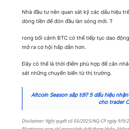
Nhà đầu tư nên quan sát kỹ các dấu hiệu tr
dòng tiền để đón đầu làn sóng mới. T
rong bối cảnh BTC có thể tiếp tục dao động 
mở ra cơ hội hấp dẫn hơn.
Đây có thể là thời điểm phù hợp để cân nhắ
sát những chuyển biến từ thị trường.
Altcoin Season sắp tới? 5 dấu hiệu nhận
cho trader 
Disclaimer: Nghị quyết số 05/2025/NQ-CP ngày 9/9/20