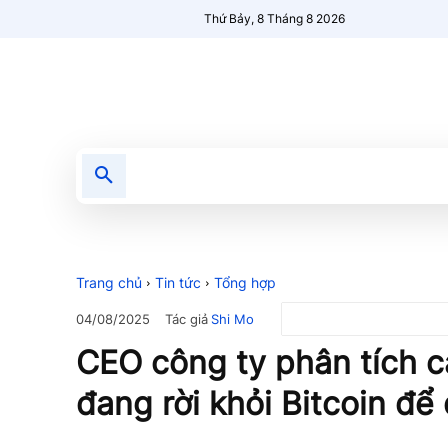
Thứ Bảy, 8 Tháng 8 2026
Tin tức
Nổi bật
Người Mới 🔥
Trang chủ
Tin tức
Tổng hợp
Tác giả
Shi Mo
04/08/2025
CEO công ty phân tích c
đang rời khỏi Bitcoin để 