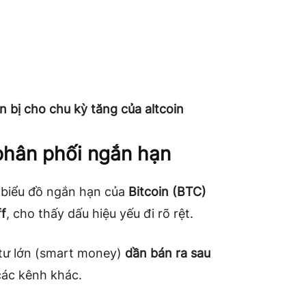
n bị cho chu kỳ tăng của altcoin
 phân phối ngắn hạn
 biểu đồ ngắn hạn của
Bitcoin (BTC)
f
, cho thấy dấu hiệu yếu đi rõ rệt.
 tư lớn (smart money)
dần bán ra sau
các kênh khác.