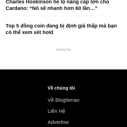
Charles Hoskinson hé lộ nâng cấp lớn cho
Cardano: “Nó sẽ nhanh hơn 60 lần…”
Top 5 đồng coin đang bị định giá thấp mà bạn
có thể xem xét hold
Quảng Cáo
Về chúng tôi
Về Blogtienao
Liên Hệ
Advertise