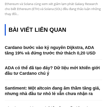
Ethereum và Solana cùng xem xét giảm lạm phát Galaxy Research
cho biết Ethereum (ETH) và Solana (SOL) đều đang thảo luận những
thay đổi...
BÀI VIẾT LIÊN QUAN
Cardano bước vào kỷ nguyên Dijkstra, ADA
tăng 19% và đứng trước thử thách 0,20 USD
ADA có thể đã tạo đáy? Dữ liệu mới khiến giới
đầu tư Cardano chú ý
Santiment: Một altcoin đang âm thầm tăng giá,
nhưng nhà đầu tư nhỏ lẻ vẫn chưa nhận ra