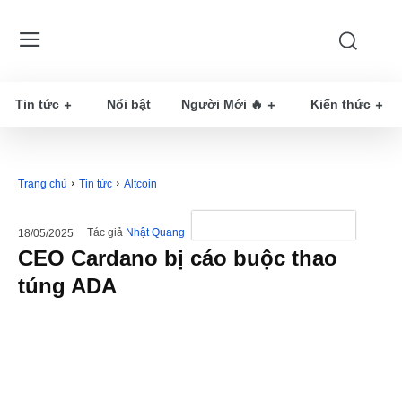
Tin tức
Nổi bật
Người Mới 🔥
Kiến thức
Trang chủ
Tin tức
Altcoin
Tác giả
Nhật Quang
18/05/2025
CEO Cardano bị cáo buộc thao
túng ADA