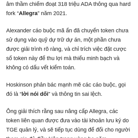
âm thầm chiếm đoạt 318 triệu ADA thông qua hard
fork “
Allegra
” năm 2021.
Alexander cáo buộc mã ẩn đã chuyển token chưa
sử dụng vào quỹ dự trữ dự án, một phần chưa
được giải trình rõ ràng, và chỉ trích việc đặt cược
số token này để thu lợi mà thiếu minh bạch và
không có dấu vết kiểm toán.
Hoskinson phản bác mạnh mẽ các cáo buộc, gọi
đó là “
lời nói dối
” và thông tin sai lệch.
Ông giải thích rằng sau nâng cấp Allegra, các
token liên quan được đưa vào tài khoản lưu ký do
TGE quản lý, và sẽ tiếp tục dùng để đổi cho người