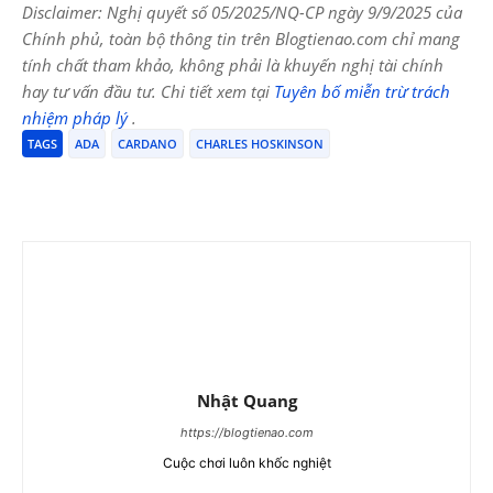
Disclaimer: Nghị quyết số 05/2025/NQ-CP ngày 9/9/2025 của
Chính phủ, toàn bộ thông tin trên Blogtienao.com chỉ mang
tính chất tham khảo, không phải là khuyến nghị tài chính
hay tư vấn đầu tư. Chi tiết xem tại
Tuyên bố miễn trừ trách
nhiệm pháp lý
.
TAGS
ADA
CARDANO
CHARLES HOSKINSON
Nhật Quang
https://blogtienao.com
Cuộc chơi luôn khốc nghiệt