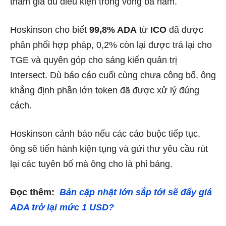
tham gia đủ điều kiện trong vòng ba năm.
Hoskinson cho biết
99,8% ADA
từ
ICO
đã được
phân phối hợp pháp, 0,2% còn lại được trả lại cho
TGE và quyên góp cho sáng kiến quản trị
Intersect. Dù báo cáo cuối cùng chưa công bố, ông
khẳng định phần lớn token đã được xử lý đúng
cách.
Hoskinson cảnh báo nếu các cáo buộc tiếp tục,
ông sẽ tiến hành kiện tụng và gửi thư yêu cầu rút
lại các tuyên bố mà ông cho là phỉ báng.
Đọc thêm:
Bản cập nhật lớn sắp tới sẽ đẩy giá
ADA trở lại mức 1 USD?