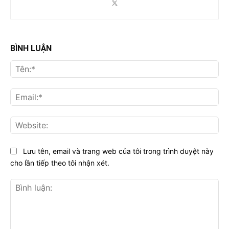
BÌNH LUẬN
Tên
Ema
Web
Lưu tên, email và trang web của tôi trong trình duyệt này
cho lần tiếp theo tôi nhận xét.