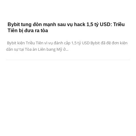
Bybit tung đòn mạnh sau vụ hack 1,5 tỷ USD: Triều
Tiên bị đưa ra tòa
Bybit kiện Triều Tiên vì vụ đánh cắp 1,5 tỷ USD Bybit đã đệ đơn kiện
dân sự tại Tòa án Liên bang Mỹ ở...