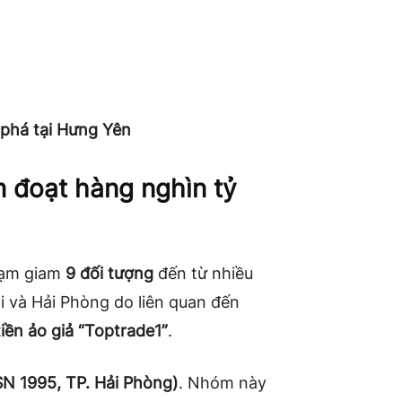
t phá tại Hưng Yên
m đoạt hàng nghìn tỷ
 tạm giam
9 đối tượng
đến từ nhiều
 và Hải Phòng do liên quan đến
tiền ảo giả “Toptrade1”
.
N 1995, TP. Hải Phòng)
. Nhóm này