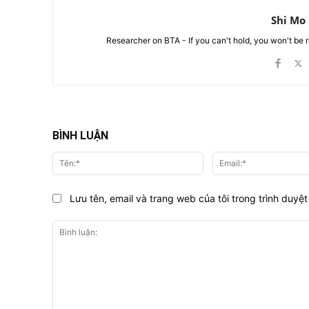
Shi Mo
Researcher on BTA - If you can't hold, you won't be 
BÌNH LUẬN
Tên:*
Lưu tên, email và trang web của tôi trong trình duyệt 