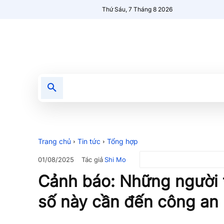
Thứ Sáu, 7 Tháng 8 2026
Tin tức
Nổi bật
Người Mới 🔥
Trang chủ
Tin tức
Tổng hợp
Tác giả
Shi Mo
01/08/2025
Cảnh báo: Những người t
số này cần đến công an 