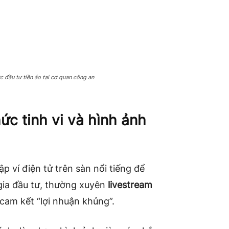
 đầu tư tiền ảo tại cơ quan công an
ức tinh vi và hình ảnh
 ví điện tử trên sàn nổi tiếng để
gia đầu tư, thường xuyên
livestream
 cam kết “lợi nhuận khủng”.