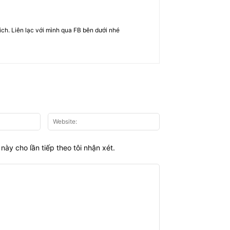
rich. Liên lạc với mình qua FB bên dưới nhé
Email:*
Website:
này cho lần tiếp theo tôi nhận xét.