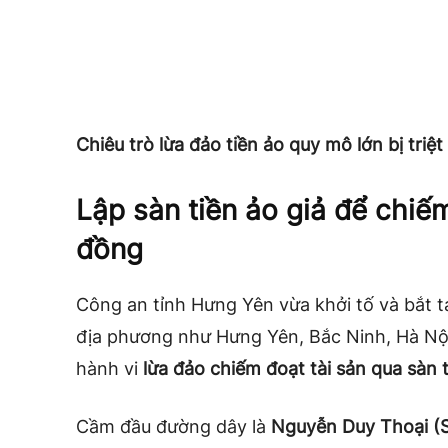
Chiêu trò lừa đảo tiền ảo quy mô lớn bị triệ
Lập sàn tiền ảo giả để chiế
đồng
Công an tỉnh Hưng Yên vừa khởi tố và bắt
địa phương như Hưng Yên, Bắc Ninh, Hà Nội
hành vi
lừa đảo chiếm đoạt tài sản qua sàn 
Cầm đầu đường dây là
Nguyễn Duy Thoại (S