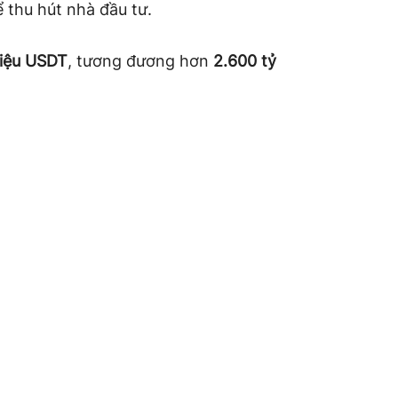
 thu hút nhà đầu tư.
riệu USDT
, tương đương hơn
2.600 tỷ