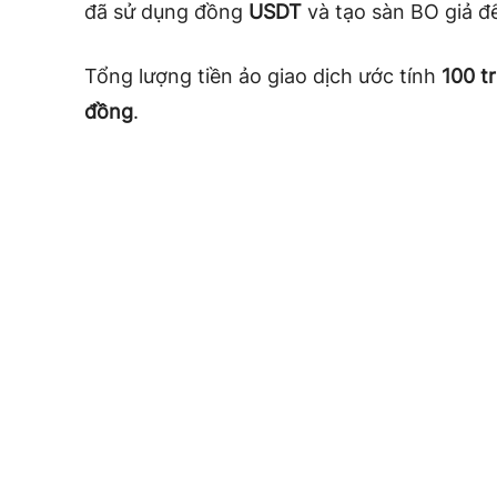
đã sử dụng đồng
USDT
và tạo sàn BO giả để
Tổng lượng tiền ảo giao dịch ước tính
100 t
đồng
.