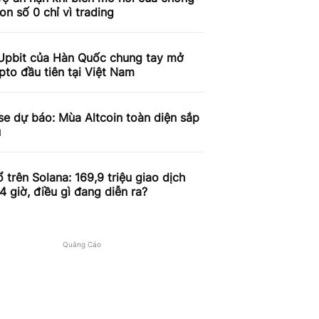
on số 0 chỉ vì trading
Upbit của Hàn Quốc chung tay mở
pto đầu tiên tại Việt Nam
e dự báo: Mùa Altcoin toàn diện sắp
u
 trên Solana: 169,9 triệu giao dịch
4 giờ, điều gì đang diễn ra?
Quảng Cáo