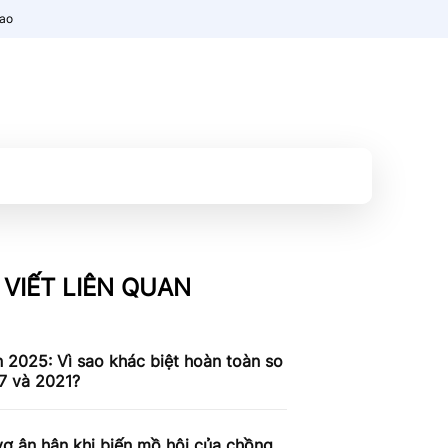
nao
 VIẾT LIÊN QUAN
n 2025: Vì sao khác biệt hoàn toàn so
7 và 2021?
ợ ân hận khi biến mồ hôi của chồng