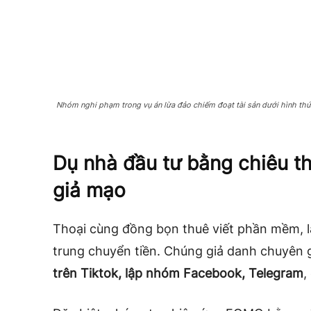
Nhóm nghi phạm trong vụ án lừa đảo chiếm đoạt tài sản dưới hình thức
Dụ nhà đầu tư bằng chiêu th
giả mạo
Thoại cùng đồng bọn thuê viết phần mềm, lập
trung chuyển tiền. Chúng giả danh chuyên 
trên Tiktok, lập nhóm Facebook, Telegram
,