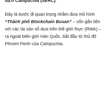
dịch Campuchia (SERC)
.
Đây là bước đi quan trọng nhằm đưa mô hình
“Thành phố Blockchain Busan”
– vốn gắn liền
với các tài sản số dựa trên thế giới thực (RWA) –
ra ngoài biên giới Hàn Quốc, bắt đầu từ thủ đô
Phnom Penh của Campuchia.