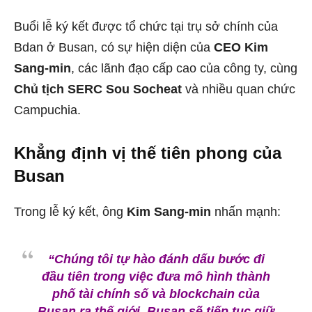
Buổi lễ ký kết được tổ chức tại trụ sở chính của
Bdan ở Busan, có sự hiện diện của
CEO Kim
Sang-min
, các lãnh đạo cấp cao của công ty, cùng
Chủ tịch SERC Sou Socheat
và nhiều quan chức
Campuchia.
Khẳng định vị thế tiên phong của
Busan
Trong lễ ký kết, ông
Kim Sang-min
nhấn mạnh:
“Chúng tôi tự hào đánh dấu bước đi
đầu tiên trong việc đưa mô hình thành
phố tài chính số và blockchain của
Busan ra thế giới. Busan sẽ tiếp tục giữ