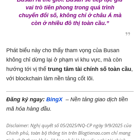
vai trò tiên phong trong quá trình
chuyển đổi số, không chỉ ở châu Á mà
còn ở nhiều đô thị toàn cầu.”
Phát biểu này cho thấy tham vọng của Busan
không chỉ dừng lại ở phạm vi khu vực, mà còn
hướng tới vị thế
trung tâm tài chính số toàn cầu
,
với blockchain làm nền tảng cốt lõi.
Đăng ký ngay:
BingX
– Nền tảng giao dịch tiền
mã hóa hàng đầu.
Disclaimer: Nghị quyết số 05/2025/NQ-CP ngày 9/9/2025 của
Chính phủ, toàn bộ thông tin trên Blogtienao.com chỉ mang