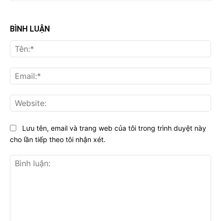
BÌNH LUẬN
Tên
Ema
Web
Lưu tên, email và trang web của tôi trong trình duyệt này
cho lần tiếp theo tôi nhận xét.