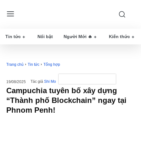
Tin tức
Nổi bật
Người Mới 🔥
Kiến thức
Trang chủ
Tin tức
Tổng hợp
Tác giả
Shi Mo
19/08/2025
Campuchia tuyên bố xây dựng
“Thành phố Blockchain” ngay tại
Phnom Penh!