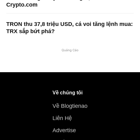
Crypto.com
TRON thu 37,8 triệu USD, cá voi tăng lệnh mua:
TRX sắp bứt phá?
Quảng Cáo
Về chúng tôi
Về Blogtienao
Liên Hệ
Advertise