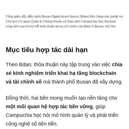
Tổng giám đốc điều hành Busan Digital Asset Nexus (Bdan) Kim Sang-min (phải) và
Chủ tịch Cơ quan Quản lý Chứng khoán và Giao dịch Campuchia Sou Socheat
chụp ảnh sau khi ký kết thỏa thuận tại trụ sở chính của Bdan ở Busan, thứ Hai.
Mục tiêu hợp tác dài hạn
Theo Bdan, thỏa thuận này tập trung vào việc
chia
sẻ kinh nghiệm triển khai hạ tầng blockchain
và tài chính số
mà thành phố Busan đã xây dựng.
Đồng thời, hai bên mong muốn tạo nền tảng cho
một mối quan hệ hợp tác bền vững
, giúp
Campuchia học hỏi mô hình quản lý và phát triển
công nghệ số tiên tiến.