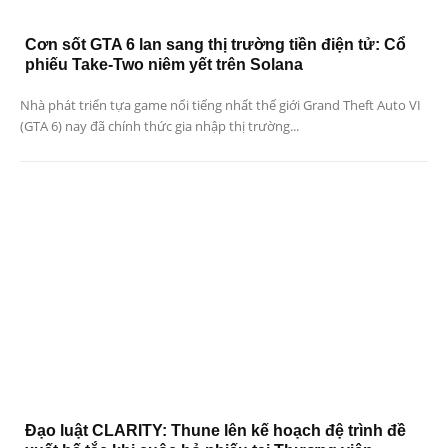
Cơn sốt GTA 6 lan sang thị trường tiền điện tử: Cổ
phiếu Take-Two niêm yết trên Solana
Nhà phát triển tựa game nổi tiếng nhất thế giới Grand Theft Auto VI
(GTA 6) nay đã chính thức gia nhập thị trường...
Đạo luật CLARITY: Thune lên kế hoạch đệ trình đề