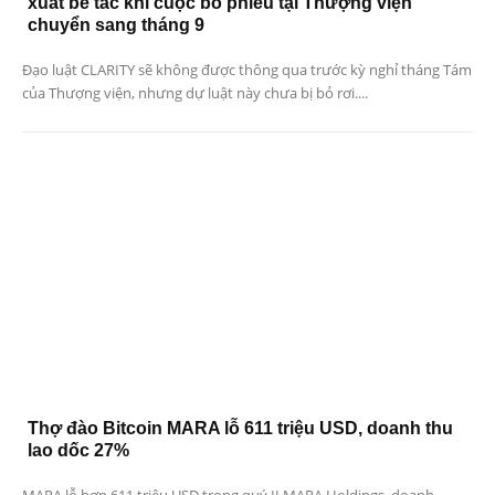
xuất bế tắc khi cuộc bỏ phiếu tại Thượng viện
chuyển sang tháng 9
Đạo luật CLARITY sẽ không được thông qua trước kỳ nghỉ tháng Tám
của Thượng viện, nhưng dự luật này chưa bị bỏ rơi....
Thợ đào Bitcoin MARA lỗ 611 triệu USD, doanh thu
lao dốc 27%