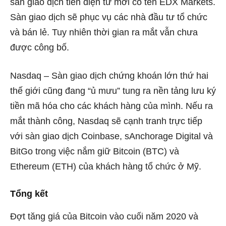
sàn giao dịch tiền điện tử mới có tên EDX Markets.
Sàn giao dịch sẽ phục vụ các nhà đầu tư tổ chức
và bán lẻ. Tuy nhiên thời gian ra mắt vẫn chưa
được công bố.
Nasdaq – Sàn giao dịch chứng khoán lớn thứ hai
thế giới cũng
đang “ủ mưu” tung ra nền tảng lưu ký
tiền mã hóa cho các khách hàng của mình. Nếu ra
mắt thành công, Nasdaq sẽ cạnh tranh trực tiếp
với sàn giao dịch Coinbase, sAnchorage Digital và
BitGo trong việc nắm giữ Bitcoin (BTC) và
Ethereum (ETH) của khách hàng tổ chức ở Mỹ.
Tổng kết
Đợt tăng giá của Bitcoin vào cuối năm 2020 và