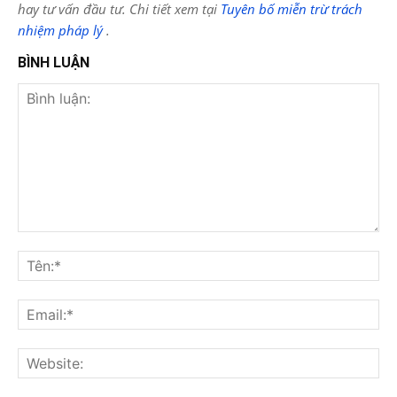
hay tư vấn đầu tư. Chi tiết xem tại
Tuyên bố miễn trừ trách
nhiệm pháp lý
.
BÌNH LUẬN
Bình
luận:
Tên
Ema
Web