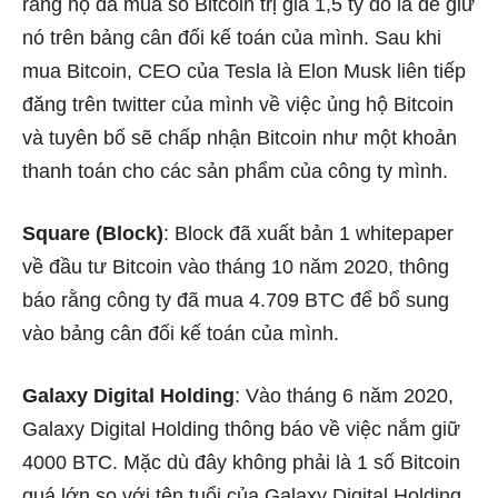
rằng họ đã mua số Bitcoin trị giá 1,5 tỷ đô la để giữ
nó trên bảng cân đối kế toán của mình. Sau khi
mua Bitcoin, CEO của Tesla là Elon Musk liên tiếp
đăng trên twitter của mình về việc ủng hộ Bitcoin
và tuyên bố sẽ chấp nhận Bitcoin như một khoản
thanh toán cho các sản phẩm của công ty mình.
Square (Block)
: Block đã xuất bản 1 whitepaper
về đầu tư Bitcoin vào tháng 10 năm 2020, thông
báo rằng công ty đã mua 4.709 BTC để bổ sung
vào bảng cân đối kế toán của mình.
Galaxy Digital Holding
: Vào tháng 6 năm 2020,
Galaxy Digital Holding thông báo về việc nắm giữ
4000 BTC. Mặc dù đây không phải là 1 số Bitcoin
quá lớn so với tên tuổi của Galaxy Digital Holding