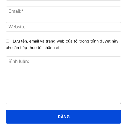
Ema
Web
Lưu tên, email và trang web của tôi trong trình duyệt này
cho lần tiếp theo tôi nhận xét.
Bình
luận: