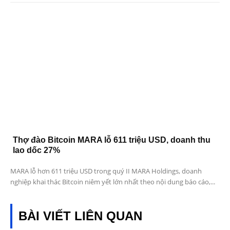
Thợ đào Bitcoin MARA lỗ 611 triệu USD, doanh thu
lao dốc 27%
MARA lỗ hơn 611 triệu USD trong quý II MARA Holdings, doanh
nghiệp khai thác Bitcoin niêm yết lớn nhất theo nội dung báo cáo,...
BÀI VIẾT LIÊN QUAN