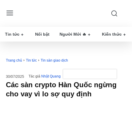
Tin tức
Nổi bật
Người Mới 🔥
Kiến thức
Trang chủ
Tin tức
Tin sàn giao dịch
Tác giả
Nhật Quang
30/07/2025
Các sàn crypto Hàn Quốc ngừng
cho vay vì lo sợ quy định