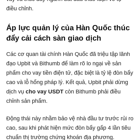
điều chỉnh.
Áp lực quản lý của Hàn Quốc thúc
đẩy cải cách sàn giao dịch
Các cơ quan tài chính Hàn Quốc đã triệu tập lãnh
đạo Upbit và Bithumb để làm rõ lo ngại về sản
phẩm cho vay tiền điện tử, đặc biệt là tỷ lệ đòn bẩy
cao và lỗ hổng pháp lý. Kết quả, Upbit phải dừng
dịch vụ
cho vay USDT
còn Bithumb phải điều
chỉnh sản phẩm.
Động thái này nhằm bảo vệ nhà đầu tư trước rủi ro
cao, sau khi phát hiện mức đòn bẩy gấp 4 lần tiêu
chuẩn thị trường chứng khoán địa phương.