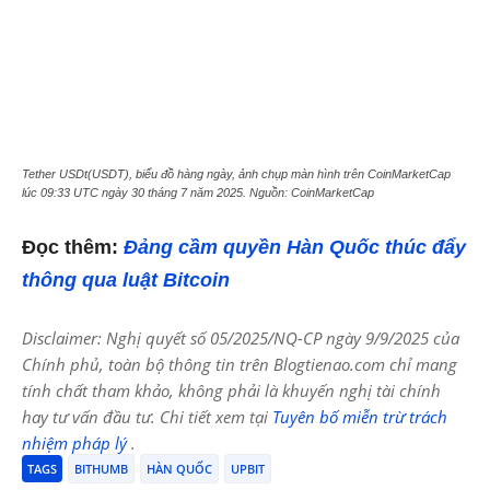
Tether USDt(USDT), biểu đồ hàng ngày, ảnh chụp màn hình trên CoinMarketCap
lúc 09:33 UTC ngày 30 tháng 7 năm 2025. Nguồn: CoinMarketCap
Đọc thêm:
Đảng cầm quyền Hàn Quốc thúc đẩy
thông qua luật Bitcoin
Disclaimer: Nghị quyết số 05/2025/NQ-CP ngày 9/9/2025 của
Chính phủ, toàn bộ thông tin trên Blogtienao.com chỉ mang
tính chất tham khảo, không phải là khuyến nghị tài chính
hay tư vấn đầu tư. Chi tiết xem tại
Tuyên bố miễn trừ trách
nhiệm pháp lý
.
TAGS
BITHUMB
HÀN QUỐC
UPBIT