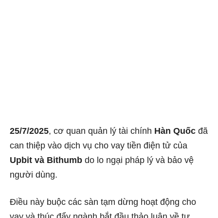
25/7/2025
, cơ quan quản lý tài chính
Hàn Quốc
đã
can thiệp vào dịch vụ cho vay tiền điện tử của
Upbit và Bithumb
do lo ngại pháp lý và bảo vệ
người dùng.
Điều này buộc các sàn tạm dừng hoạt động cho
vay và thúc đẩy ngành bắt đầu thảo luận về tự