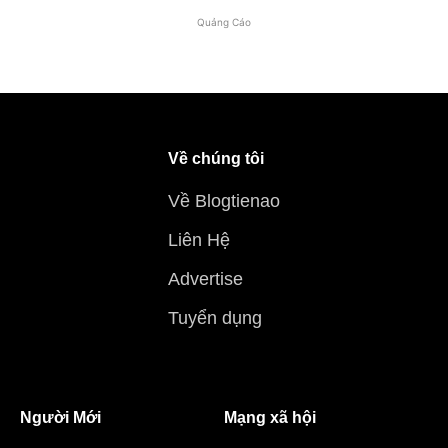
Quảng Cáo
Về chúng tôi
Về Blogtienao
Liên Hệ
Advertise
Tuyển dụng
Người Mới
Mạng xã hội