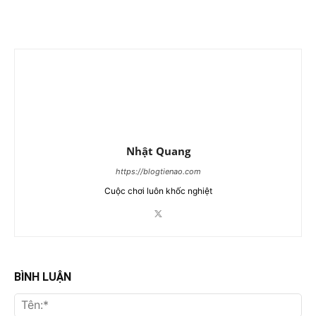
Nhật Quang
https://blogtienao.com
Cuộc chơi luôn khốc nghiệt
BÌNH LUẬN
Tên