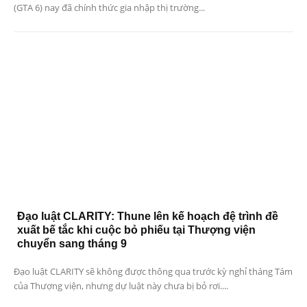
(GTA 6) nay đã chính thức gia nhập thị trường...
Đạo luật CLARITY: Thune lên kế hoạch đệ trình đề
xuất bế tắc khi cuộc bỏ phiếu tại Thượng viện
chuyển sang tháng 9
Đạo luật CLARITY sẽ không được thông qua trước kỳ nghỉ tháng Tám
của Thượng viện, nhưng dự luật này chưa bị bỏ rơi....