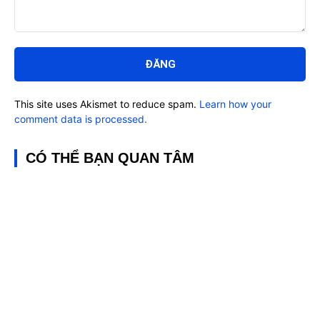
Bình
luận:
This site uses Akismet to reduce spam.
Learn how your
comment data is processed.
CÓ THỂ BẠN QUAN TÂM