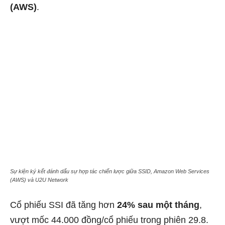
(AWS)
.
Sự kiện ký kết đánh dấu sự hợp tác chiến lược giữa SSID, Amazon Web Services
(AWS) và U2U Network
Cổ phiếu SSI đã tăng hơn
24% sau một tháng
,
vượt mốc 44.000 đồng/cổ phiếu trong phiên 29.8.