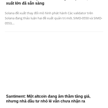
xuất lớn đã sẵn sàng
Solana đề xuất thay đổi mô hình phát hành Các validator trên
Solana đang thảo luận hai đề xuất quản trị mới, SIMD-0550 và SIMD-
0553,...
Santiment: Một altcoin đang âm thầm tăng giá,
nhưng nhà đầu tư nhỏ lẻ vẫn chưa nhận ra