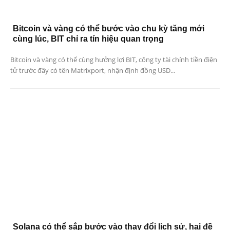
Bitcoin và vàng có thể bước vào chu kỳ tăng mới
cùng lúc, BIT chỉ ra tín hiệu quan trọng
Bitcoin và vàng có thể cùng hưởng lợi BIT, công ty tài chính tiền điện
tử trước đây có tên Matrixport, nhận định đồng USD...
Solana có thể sắp bước vào thay đổi lịch sử, hai đề