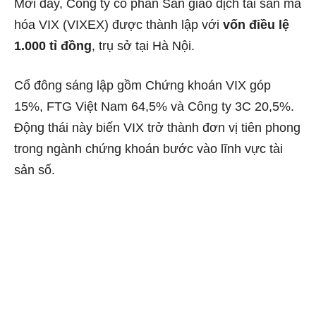
Mới đây, Công ty cổ phần Sàn giao dịch tài sản mã
hóa VIX (VIXEX) được thành lập với
vốn điều lệ
1.000 tỉ đồng
, trụ sở tại Hà Nội.
Cổ đông sáng lập gồm Chứng khoán VIX góp
15%, FTG Việt Nam 64,5% và Công ty 3C 20,5%.
Động thái này biến VIX trở thành đơn vị tiên phong
trong ngành chứng khoán bước vào lĩnh vực tài
sản số.