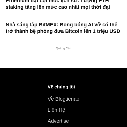
Ethereum đạt cột mốc lịch sử: Lượng ETH
staking tăng lên mức cao nhất mọi thời đại
Nhà sáng lập BitMEX: Bong bóng AI vỡ có thể
trở thành bệ phóng đưa Bitcoin lên 1 triệu USD
Quảng Cáo
Về chúng tôi
Về Blogtienao
Liên Hệ
Advertise