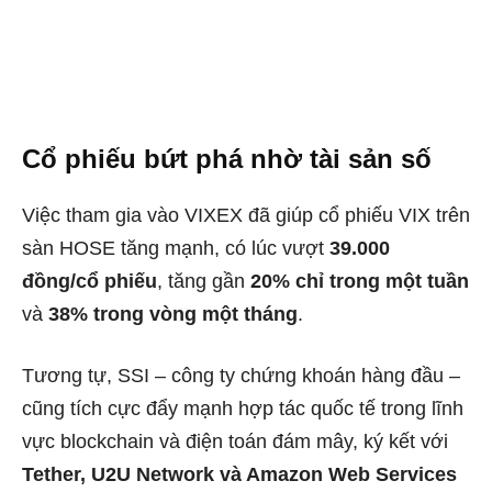
Cổ phiếu bứt phá nhờ tài sản số
Việc tham gia vào VIXEX đã giúp cổ phiếu VIX trên
sàn HOSE tăng mạnh, có lúc vượt
39.000
đồng/cổ phiếu
, tăng gần
20% chỉ trong một tuần
và
38% trong vòng một tháng
.
Tương tự, SSI – công ty chứng khoán hàng đầu –
cũng tích cực đẩy mạnh hợp tác quốc tế trong lĩnh
vực blockchain và điện toán đám mây, ký kết với
Tether, U2U Network và Amazon Web Services