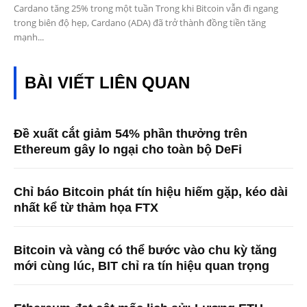
Cardano tăng 25% trong một tuần Trong khi Bitcoin vẫn đi ngang
trong biên độ hẹp, Cardano (ADA) đã trở thành đồng tiền tăng
mạnh...
BÀI VIẾT LIÊN QUAN
Đề xuất cắt giảm 54% phần thưởng trên
Ethereum gây lo ngại cho toàn bộ DeFi
Chỉ báo Bitcoin phát tín hiệu hiếm gặp, kéo dài
nhất kể từ thảm họa FTX
Bitcoin và vàng có thể bước vào chu kỳ tăng
mới cùng lúc, BIT chỉ ra tín hiệu quan trọng