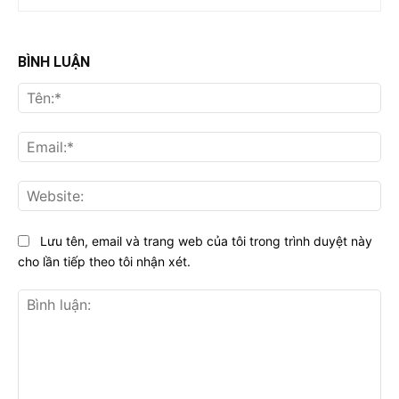
BÌNH LUẬN
Tên
Ema
Web
Lưu tên, email và trang web của tôi trong trình duyệt này
cho lần tiếp theo tôi nhận xét.