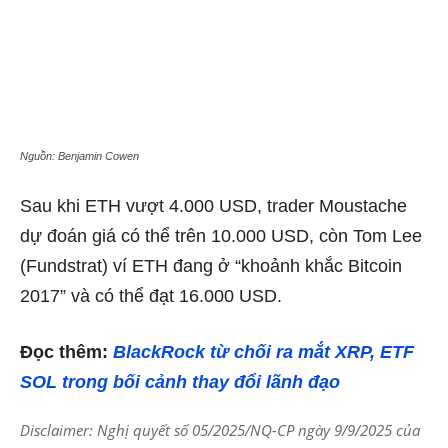
Nguồn: Benjamin Cowen
Sau khi ETH vượt 4.000 USD, trader Moustache
dự đoán giá có thể trên 10.000 USD, còn Tom Lee
(Fundstrat) ví ETH đang ở “khoảnh khắc Bitcoin
2017” và có thể đạt 16.000 USD.
Đọc thêm:
BlackRock từ chối ra mắt XRP, ETF
SOL trong bối cảnh thay đổi lãnh đạo
Disclaimer: Nghị quyết số 05/2025/NQ-CP ngày 9/9/2025 của