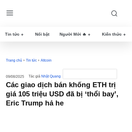
Tin tức
Nổi bật
Người Mới 🔥
Kiến thức
Trang chủ
Tin tức
Altcoin
Tác giả
Nhật Quang
09/08/2025
Các giao dịch bán khống ETH trị
giá 105 triệu USD đã bị ‘thổi bay’,
Eric Trump hả he