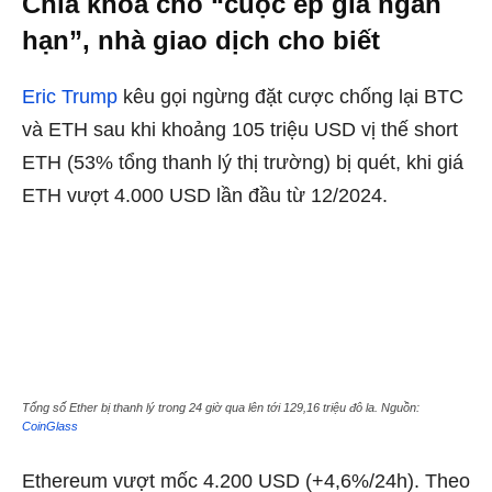
Chìa khóa cho “cuộc ép giá ngắn
hạn”, nhà giao dịch cho biết
Eric Trump
kêu gọi ngừng đặt cược chống lại BTC
và ETH sau khi khoảng 105 triệu USD vị thế short
ETH (53% tổng thanh lý thị trường) bị quét, khi giá
ETH vượt 4.000 USD lần đầu từ 12/2024.
Tổng số Ether bị thanh lý trong 24 giờ qua lên tới 129,16 triệu đô la. Nguồn:
CoinGlass
Ethereum vượt mốc 4.200 USD (+4,6%/24h). Theo