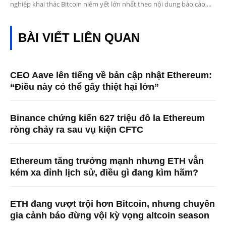
nghiệp khai thác Bitcoin niêm yết lớn nhất theo nội dung báo cáo,...
BÀI VIẾT LIÊN QUAN
CEO Aave lên tiếng về bản cập nhật Ethereum:
“Điều này có thể gây thiệt hại lớn”
Binance chứng kiến ​​627 triệu đô la Ethereum
ròng chảy ra sau vụ kiện CFTC
Ethereum tăng trưởng mạnh nhưng ETH vẫn
kém xa đỉnh lịch sử, điều gì đang kìm hãm?
ETH đang vượt trội hơn Bitcoin, nhưng chuyên
gia cảnh báo đừng vội kỳ vọng altcoin season