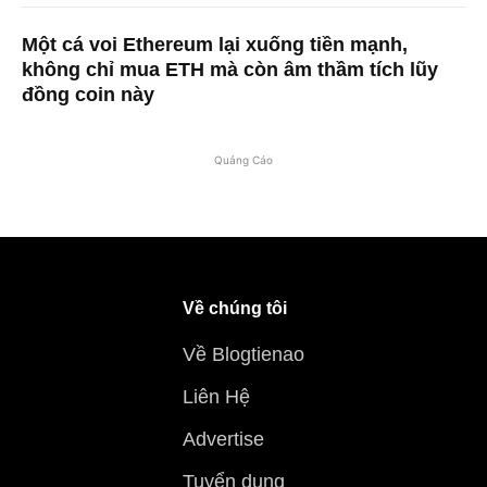
Một cá voi Ethereum lại xuống tiền mạnh,
không chỉ mua ETH mà còn âm thầm tích lũy
đồng coin này
Quảng Cáo
Về chúng tôi
Về Blogtienao
Liên Hệ
Advertise
Tuyển dụng