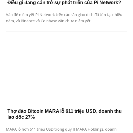
Điều gì đang cản trở sự phát triển của Pi Network?
Vấn đề niêm yết Pi Network trên các sàn giao dịch đã tồn tại nhiều
năm, và Binance và Coinbase vẫn chưa niêm yết...
Thợ đào Bitcoin MARA lỗ 611 triệu USD, doanh thu
lao dốc 27%
MARA lỗ hơn 611 triệu USD trong quý II MARA Holdings, doanh