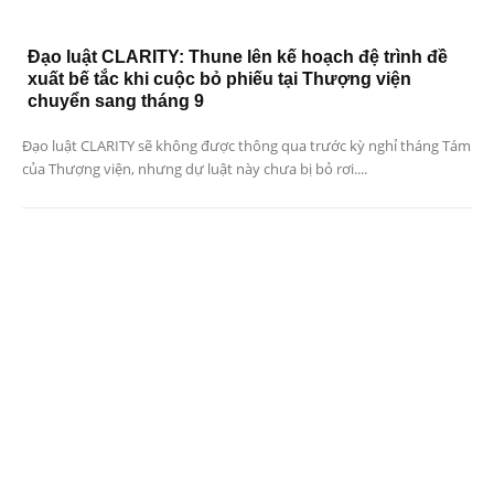
Đạo luật CLARITY: Thune lên kế hoạch đệ trình đề
xuất bế tắc khi cuộc bỏ phiếu tại Thượng viện
chuyển sang tháng 9
Đạo luật CLARITY sẽ không được thông qua trước kỳ nghỉ tháng Tám
của Thượng viện, nhưng dự luật này chưa bị bỏ rơi....