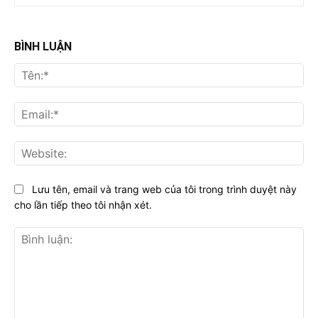
BÌNH LUẬN
Tên
Ema
Web
Lưu tên, email và trang web của tôi trong trình duyệt này
cho lần tiếp theo tôi nhận xét.