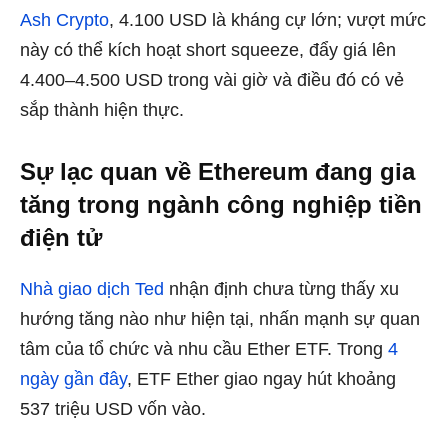
Ash Crypto
, 4.100 USD là kháng cự lớn; vượt mức
này có thể kích hoạt short squeeze, đẩy giá lên
4.400–4.500 USD trong vài giờ và điều đó có vẻ
sắp thành hiện thực.
Sự lạc quan về Ethereum đang gia
tăng trong ngành công nghiệp tiền
điện tử
Nhà giao dịch Ted
nhận định chưa từng thấy xu
hướng tăng nào như hiện tại, nhấn mạnh sự quan
tâm của tổ chức và nhu cầu Ether ETF. Trong
4
ngày gần đây
, ETF Ether giao ngay hút khoảng
537 triệu USD vốn vào.