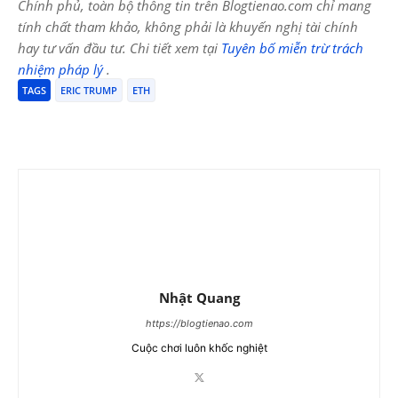
Chính phủ, toàn bộ thông tin trên Blogtienao.com chỉ mang
tính chất tham khảo, không phải là khuyến nghị tài chính
hay tư vấn đầu tư. Chi tiết xem tại
Tuyên bố miễn trừ trách
nhiệm pháp lý
.
TAGS
ERIC TRUMP
ETH
Nhật Quang
https://blogtienao.com
Cuộc chơi luôn khốc nghiệt