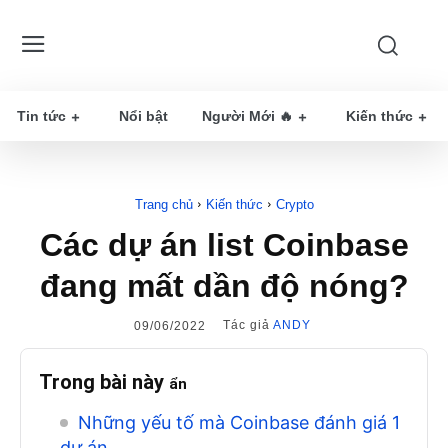
Tin tức
Nổi bật
Người Mới 🔥
Kiến thức
Trang chủ
Kiến thức
Crypto
Các dự án list Coinbase
đang mất dần độ nóng?
Tác giả
ANDY
09/06/2022
Trong bài này
ẩn
Những yếu tố mà Coinbase đánh giá 1
dự án