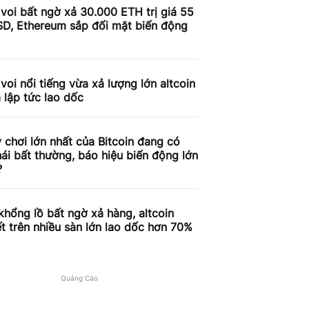
voi bất ngờ xả 30.000 ETH trị giá 55
SD, Ethereum sắp đối mặt biến động
voi nổi tiếng vừa xả lượng lớn altcoin
á lập tức lao dốc
 chơi lớn nhất của Bitcoin đang có
ái bất thường, báo hiệu biến động lớn
?
khổng lồ bất ngờ xả hàng, altcoin
t trên nhiều sàn lớn lao dốc hơn 70%
Quảng Cáo