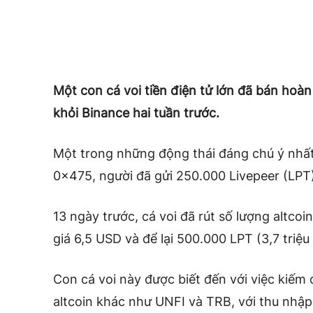
Một con cá voi tiền điện tử lớn đã bán hoàn
khỏi Binance hai tuần trước.
Một trong những động thái đáng chú ý nhất 
0x475, người đã gửi 250.000 Livepeer (LPT)
13 ngày trước, cá voi đã rút số lượng altco
giá 6,5 USD và để lại 500.000 LPT (3,7 triệu
Con cá voi này được biết đến với việc kiếm 
altcoin khác như UNFI và TRB, với thu nhập ư