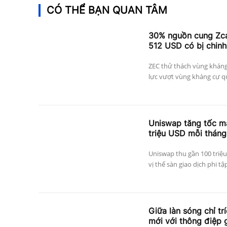
CÓ THỂ BẠN QUAN TÂM
30% nguồn cung Zcas
512 USD có bị chinh
ZEC thử thách vùng kháng
lực vượt vùng kháng cự qu
Uniswap tăng tốc mạ
triệu USD mỗi tháng
Uniswap thu gần 100 triệu
vị thế sàn giao dịch phi tậ
Giữa làn sóng chỉ tr
mới với thông điệp 