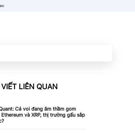
nao
 VIẾT LIÊN QUAN
Quant: Cá voi đang âm thầm gom
, Ethereum và XRP, thị trường gấu sắp
c?