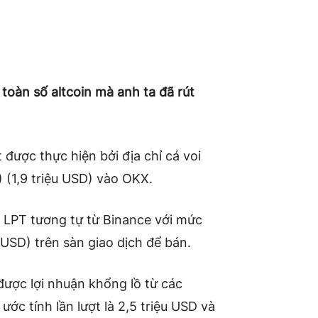
 toàn số altcoin mà anh ta đã rút
được thực hiện bởi địa chỉ cá voi
 (1,9 triệu USD) vào OKX.
in LPT tương tự từ Binance với mức
 USD) trên sàn giao dịch để bán.
được lợi nhuận khổng lồ từ các
ớc tính lần lượt là 2,5 triệu USD và