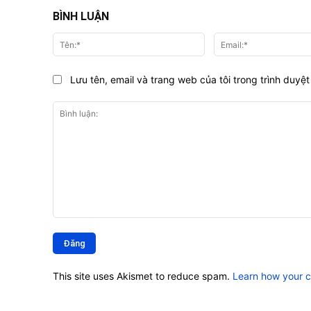
BÌNH LUẬN
Tên:*
Lưu tên, email và trang web của tôi trong trình duyệt 
Bình
luận:
This site uses Akismet to reduce spam.
Learn how your 