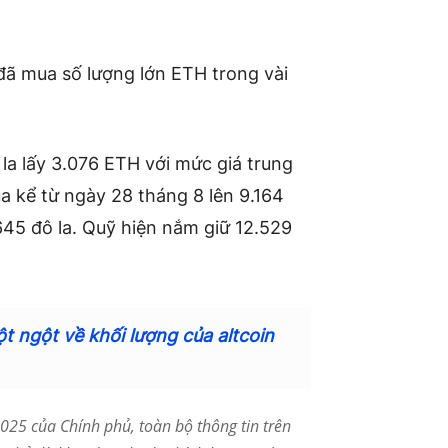
đã mua số lượng lớn ETH trong vài
ô la lấy 3.076 ETH với mức giá trung
a kể từ ngày 28 tháng 8 lên 9.164
1.645 đô la. Quỹ hiện nắm giữ 12.529
ột ngột về khối lượng của altcoin
25 của Chính phủ, toàn bộ thông tin trên