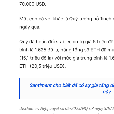
70.000 USD.
Một con cá voi khác là Quỹ tương hỗ 1inch
ngày qua.
Quỹ đã hoán đổi stablecoin trị giá 5 triệu đ
bình là 1.625 đô la, nâng tổng số ETH đã mu
(15,1 triệu đô la) với mức giá trung bình là 
ETH (20,5 triệu USD).
Santiment cho biết đã có sự gia tăng đ
này
Disclaimer: Nghị quyết số 05/2025/NQ-CP ngày 9/9/20