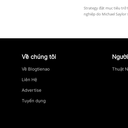
Strategy đặt mục tiêu trở 
nghiệp do Michael Saylor 
Về chúng tôi
Người
Về Blogtienao
Thuật N
Liên Hệ
Advertise
Tuyển dụng