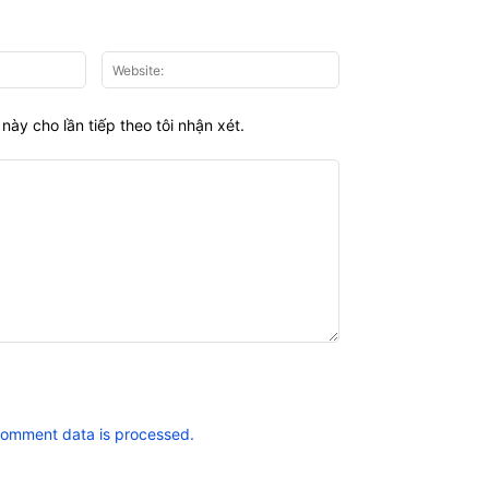
Email:*
Website:
này cho lần tiếp theo tôi nhận xét.
comment data is processed.