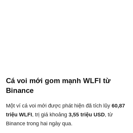
Cá voi mới gom mạnh WLFI từ
Binance
Một ví cá voi mới được phát hiện đã tích lũy
60,87
triệu WLFI
, trị giá khoảng
3,55 triệu USD
, từ
Binance trong hai ngày qua.