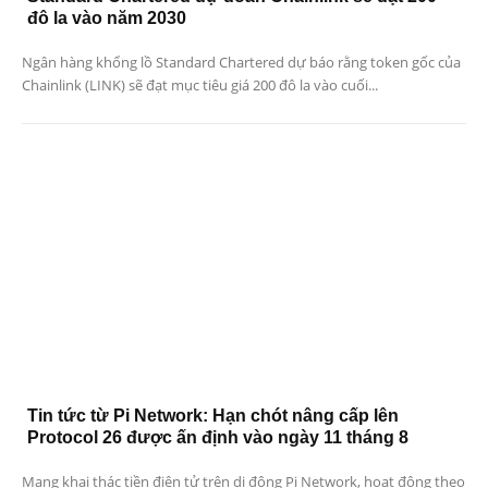
đô la vào năm 2030
Ngân hàng khổng lồ Standard Chartered dự báo rằng token gốc của
Chainlink (LINK) sẽ đạt mục tiêu giá 200 đô la vào cuối...
Tin tức từ Pi Network: Hạn chót nâng cấp lên
Protocol 26 được ấn định vào ngày 11 tháng 8
Mạng khai thác tiền điện tử trên di động Pi Network, hoạt động theo