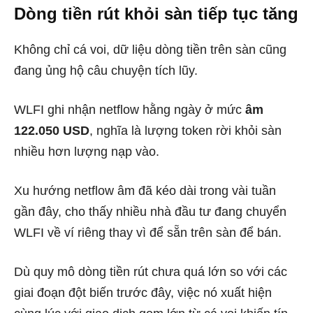
Dòng tiền rút khỏi sàn tiếp tục tăng
Không chỉ cá voi, dữ liệu dòng tiền trên sàn cũng
đang ủng hộ câu chuyện tích lũy.
WLFI ghi nhận netflow hằng ngày ở mức
âm
122.050 USD
, nghĩa là lượng token rời khỏi sàn
nhiều hơn lượng nạp vào.
Xu hướng netflow âm đã kéo dài trong vài tuần
gần đây, cho thấy nhiều nhà đầu tư đang chuyển
WLFI về ví riêng thay vì để sẵn trên sàn để bán.
Dù quy mô dòng tiền rút chưa quá lớn so với các
giai đoạn đột biến trước đây, việc nó xuất hiện