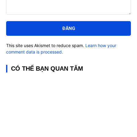
Bình
luận:
This site uses Akismet to reduce spam.
Learn how your
comment data is processed.
CÓ THỂ BẠN QUAN TÂM