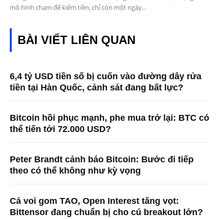
mô hình chạm để kiếm tiền, chỉ còn một ngày...
BÀI VIẾT LIÊN QUAN
6,4 tỷ USD tiền số bị cuốn vào đường dây rửa
tiền tại Hàn Quốc, cảnh sát đang bất lực?
Bitcoin hồi phục mạnh, phe mua trở lại: BTC có
thể tiến tới 72.000 USD?
Peter Brandt cảnh báo Bitcoin: Bước đi tiếp
theo có thể không như kỳ vọng
Cá voi gom TAO, Open Interest tăng vọt:
Bittensor đang chuẩn bị cho cú breakout lớn?