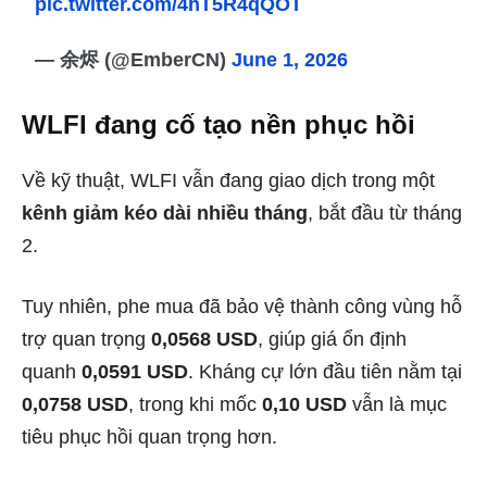
pic.twitter.com/4hT5R4qQOT
— 余烬 (@EmberCN)
June 1, 2026
WLFI đang cố tạo nền phục hồi
Về kỹ thuật, WLFI vẫn đang giao dịch trong một
kênh giảm kéo dài nhiều tháng
, bắt đầu từ tháng
2.
Tuy nhiên, phe mua đã bảo vệ thành công vùng hỗ
trợ quan trọng
0,0568 USD
, giúp giá ổn định
quanh
0,0591 USD
. Kháng cự lớn đầu tiên nằm tại
0,0758 USD
, trong khi mốc
0,10 USD
vẫn là mục
tiêu phục hồi quan trọng hơn.