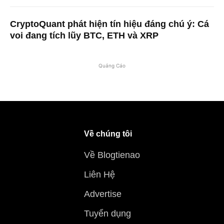
CryptoQuant phát hiện tín hiệu đáng chú ý: Cá
voi đang tích lũy BTC, ETH và XRP
Quảng Cáo
Về chúng tôi
Về Blogtienao
Liên Hệ
Advertise
Tuyển dụng