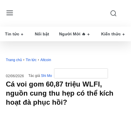
Tin tức
Nổi bật
Người Mới 🔥
Kiến thức
Trang chủ
Tin tức
Altcoin
Tác giả
Shi Mo
02/06/2026
Cá voi gom 60,87 triệu WLFI,
nguồn cung thu hẹp có thể kích
hoạt đà phục hồi?