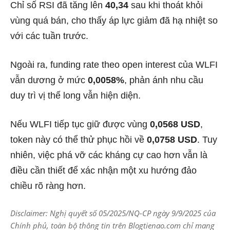
Chỉ số RSI đã tăng lên
40,34
sau khi thoát khỏi
vùng quá bán, cho thấy áp lực giảm đã hạ nhiệt so
với các tuần trước.
Ngoài ra, funding rate theo open interest của WLFI
vẫn dương ở mức
0,0058%
, phản ánh nhu cầu
duy trì vị thế long vẫn hiện diện.
Nếu WLFI tiếp tục giữ được vùng
0,0568 USD
,
token này có thể thử phục hồi về
0,0758 USD
. Tuy
nhiên, việc phá vỡ các kháng cự cao hơn vẫn là
điều cần thiết để xác nhận một xu hướng đảo
chiều rõ ràng hơn.
Disclaimer: Nghị quyết số 05/2025/NQ-CP ngày 9/9/2025 của
Chính phủ, toàn bộ thông tin trên Blogtienao.com chỉ mang