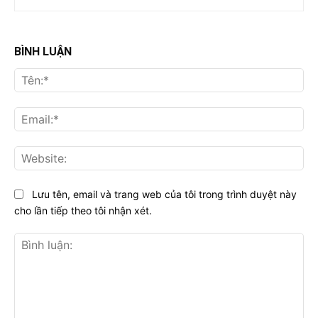
BÌNH LUẬN
Tên
Ema
Web
Lưu tên, email và trang web của tôi trong trình duyệt này
cho lần tiếp theo tôi nhận xét.