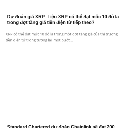
Dự đoán giá XRP: Liệu XRP có thể đạt mốc 10 đô la
trong đợt tăng giá tiền điện tử tiếp theo?
XRP có thể đạt mức 10 đô la trong một đợt tăng giá của thị trường
tiền điện tử trong tương lai, một bước...
Standard Chartered dự đoán Chainlink sẽ đạt 200