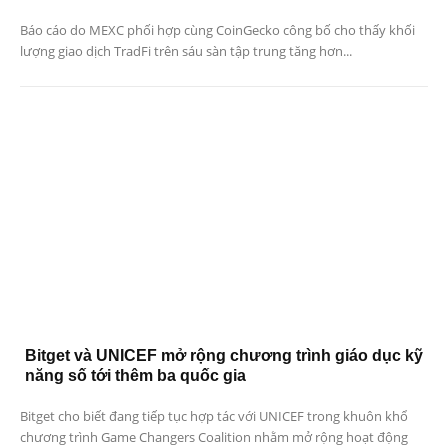
Báo cáo do MEXC phối hợp cùng CoinGecko công bố cho thấy khối
lượng giao dịch TradFi trên sáu sàn tập trung tăng hơn...
Bitget và UNICEF mở rộng chương trình giáo dục kỹ
năng số tới thêm ba quốc gia
Bitget cho biết đang tiếp tục hợp tác với UNICEF trong khuôn khổ
chương trình Game Changers Coalition nhằm mở rộng hoạt động