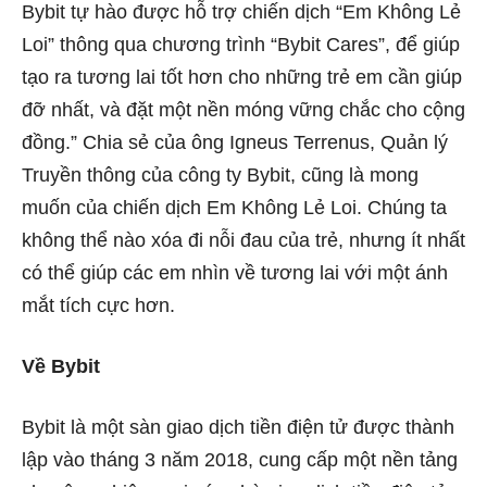
Bybit tự hào được hỗ trợ chiến dịch “Em Không Lẻ
Loi” thông qua chương trình “Bybit Cares”, để giúp
tạo ra tương lai tốt hơn cho những trẻ em cần giúp
đỡ nhất, và đặt một nền móng vững chắc cho cộng
đồng.” Chia sẻ của ông Igneus Terrenus, Quản lý
Truyền thông của công ty Bybit, cũng là mong
muốn của chiến dịch Em Không Lẻ Loi. Chúng ta
không thể nào xóa đi nỗi đau của trẻ, nhưng ít nhất
có thể giúp các em nhìn về tương lai với một ánh
mắt tích cực hơn.
Về Bybit
Bybit là một sàn giao dịch tiền điện tử được thành
lập vào tháng 3 năm 2018, cung cấp một nền tảng