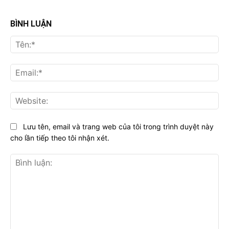
BÌNH LUẬN
Tên
Ema
Web
Lưu tên, email và trang web của tôi trong trình duyệt này
cho lần tiếp theo tôi nhận xét.