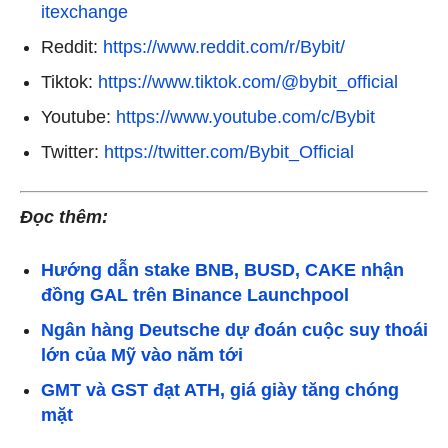
itexchange
Reddit:
https://www.reddit.com/r/Bybit/
Tiktok:
https://www.tiktok.com/@bybit_official
Youtube:
https://www.youtube.com/c/Bybit
Twitter:
https://twitter.com/Bybit_Official
Đọc thêm:
Hướng dẫn stake BNB, BUSD, CAKE nhận
đồng GAL trên Binance Launchpool
Ngân hàng Deutsche dự đoán cuộc suy thoái
lớn của Mỹ vào năm tới
GMT và GST đạt ATH, giá giày tăng chóng
mặt