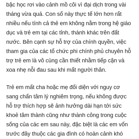
bậc học rơi vào cảnh mồ côi vì đại dịch trong vài
tháng vừa quá. Con số này thực tế lớn hơn rất
nhiều nếu tính cả thẻ em không nằm trong hệ giáo
dục và trẻ em tại các tỉnh, thành khác trên đất
nước. Bên cạnh sự hỗ trợ của chính quyền, việc
tham gia của các tổ chức phi chính phủ chuyên hỗ
trợ trẻ em là vô cùng cần thiết nhằm tiếp cận và
xoa nhẹ nỗi đau sau khi mất người thân.
Trẻ em mất cha hoặc mẹ đối diện với nguy cơ
sang chấn tâm lý nghiêm trọng, nếu không được
hỗ trợ thích hợp sẽ ảnh hưởng dài hạn tới sức
khoẻ tâm thành cũng như thành công trong cuộc
sống của các em sau này, đặc biệt là các em vốn
trước đây thuộc các gia đình có hoàn cảnh khó