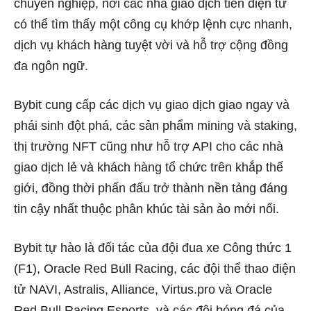
chuyên nghiệp, nơi các nhà giao dịch tiền điện tử
có thể tìm thấy một công cụ khớp lệnh cực nhanh,
dịch vụ khách hàng tuyệt vời và hỗ trợ cộng đồng
đa ngôn ngữ.
Bybit cung cấp các dịch vụ giao dịch giao ngay và
phái sinh đột phá, các sản phẩm mining và staking,
thị trường NFT cũng như hỗ trợ API cho các nhà
giao dịch lẻ và khách hàng tổ chức trên khắp thế
giới, đồng thời phấn đấu trở thành nền tảng đáng
tin cậy nhất thuộc phân khúc tài sản ảo mới nổi.
Bybit tự hào là đối tác của đội đua xe Công thức 1
(F1), Oracle Red Bull Racing, các đội thể thao điện
tử NAVI, Astralis, Alliance, Virtus.pro và Oracle
Red Bull Racing Esports, và các đội bóng đá của