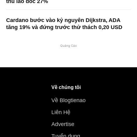
thu lao dốc 27%
Cardano bước vào kỷ nguyên Dijkstra, ADA
tăng 19% và đứng trước thử thách 0,20 USD
Quảng Cáo
Về chúng tôi
Về Blogtienao
Liên Hệ
Advertise
Tuyển dụng