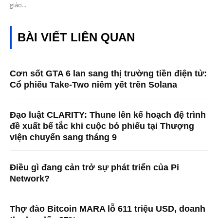
giáo...
BÀI VIẾT LIÊN QUAN
Cơn sốt GTA 6 lan sang thị trường tiền điện tử:
Cổ phiếu Take-Two niêm yết trên Solana
Đạo luật CLARITY: Thune lên kế hoạch đệ trình
đề xuất bế tắc khi cuộc bỏ phiếu tại Thượng
viện chuyển sang tháng 9
Điều gì đang cản trở sự phát triển của Pi
Network?
Thợ đào Bitcoin MARA lỗ 611 triệu USD, doanh