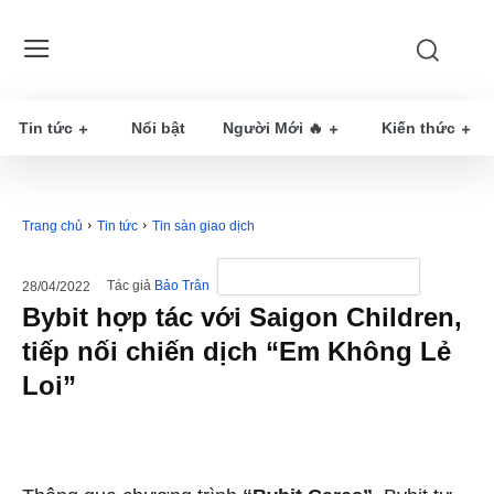
Tin tức
Nổi bật
Người Mới 🔥
Kiến thức
Trang chủ
Tin tức
Tin sàn giao dịch
Tác giả
Bảo Trân
28/04/2022
Bybit hợp tác với Saigon Children,
tiếp nối chiến dịch “Em Không Lẻ
Loi”