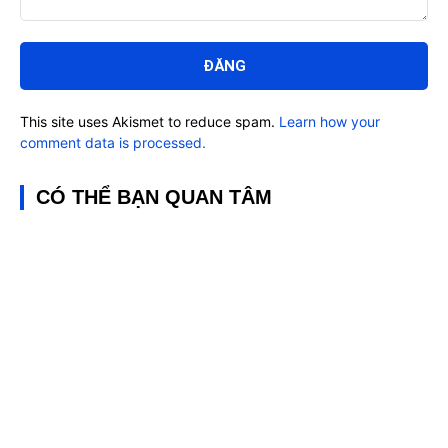
Bình
luận:
This site uses Akismet to reduce spam.
Learn how your
comment data is processed.
CÓ THỂ BẠN QUAN TÂM