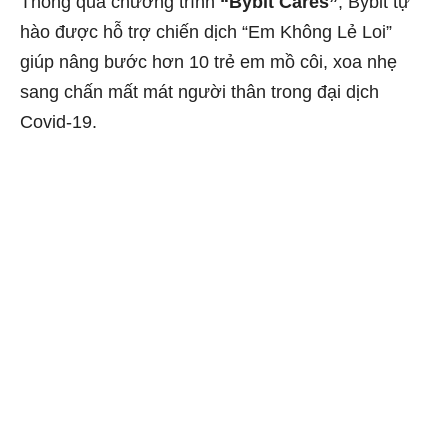
Thông qua chương trình
“Bybit Cares”
, Bybit tự
hào được hỗ trợ chiến dịch “Em Không Lẻ Loi”
giúp nâng bước hơn 10 trẻ em mồ côi, xoa nhẹ
sang chấn mất mát người thân trong đại dịch
Covid-19.