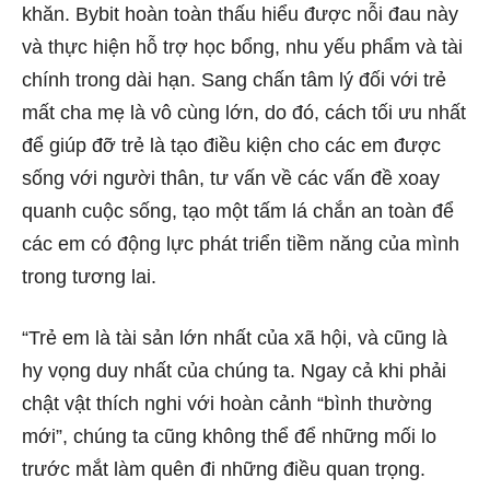
khăn. Bybit hoàn toàn thấu hiểu được nỗi đau này
và thực hiện hỗ trợ học bổng, nhu yếu phẩm và tài
chính trong dài hạn. Sang chấn tâm lý đối với trẻ
mất cha mẹ là vô cùng lớn, do đó, cách tối ưu nhất
để giúp đỡ trẻ là tạo điều kiện cho các em được
sống với người thân, tư vấn về các vấn đề xoay
quanh cuộc sống, tạo một tấm lá chắn an toàn để
các em có động lực phát triển tiềm năng của mình
trong tương lai.
“Trẻ em là tài sản lớn nhất của xã hội, và cũng là
hy vọng duy nhất của chúng ta. Ngay cả khi phải
chật vật thích nghi với hoàn cảnh “bình thường
mới”, chúng ta cũng không thể để những mối lo
trước mắt làm quên đi những điều quan trọng.