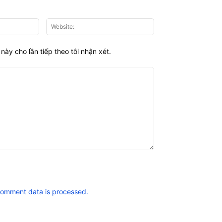
Email:*
Website:
này cho lần tiếp theo tôi nhận xét.
comment data is processed.