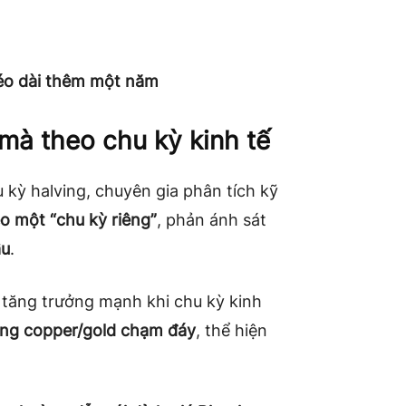
kéo dài thêm một năm
mà theo chu kỳ kinh tế
 kỳ halving, chuyên gia phân tích kỹ
o một “chu kỳ riêng”
, phản ánh sát
ầu
.
 tăng trưởng mạnh khi chu kỳ kinh
ồng copper/gold chạm đáy
, thể hiện