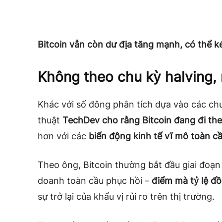
Bitcoin vẫn còn dư địa tăng mạnh, có thể 
Không theo chu kỳ halving, 
Khác với số đông phân tích dựa vào các chu
thuật
TechDev cho rằng Bitcoin đang đi the
hơn với các
biến động kinh tế vĩ mô toàn c
Theo ông, Bitcoin thường bắt đầu giai đoạn
doanh toàn cầu phục hồi –
điểm mà tỷ lệ đ
sự trở lại của khẩu vị rủi ro trên thị trường.