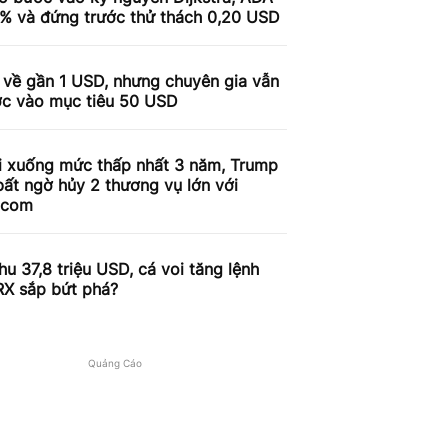
9% và đứng trước thử thách 0,20 USD
 về gần 1 USD, nhưng chuyên gia vẫn
ợc vào mục tiêu 50 USD
i xuống mức thấp nhất 3 năm, Trump
ất ngờ hủy 2 thương vụ lớn với
.com
u 37,8 triệu USD, cá voi tăng lệnh
RX sắp bứt phá?
Quảng Cáo