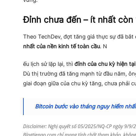
Đỉnh chưa đến – ít nhất còn
Theo TechDev, đợt tăng giá thực sự đã bắt
nhất của nền kinh tế toàn cầu
. N
ếu lịch sử lặp lại, thì
đỉnh của chu kỳ hiện tạ
Dù thị trường đã tăng mạnh từ đầu năm, ông
giai đoạn giữa của chu kỳ tăng, chưa phải c
Bitcoin bước vào tháng nguy hiểm nhất 
Disclaimer: Nghị quyết số 05/2025/NQ-CP ngày 9/9/20
Blogtienao.com chỉ mang tính chất tham khảo, không 