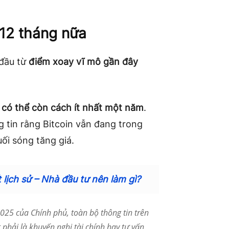
 12 tháng nữa
 đầu từ
điểm xoay vĩ mô gần đây
i có thể còn cách ít nhất một năm
.
 tin rằng Bitcoin vẫn đang trong
uối sóng tăng giá.
lịch sử – Nhà đầu tư nên làm gì?
25 của Chính phủ, toàn bộ thông tin trên
phải là khuyến nghị tài chính hay tư vấn