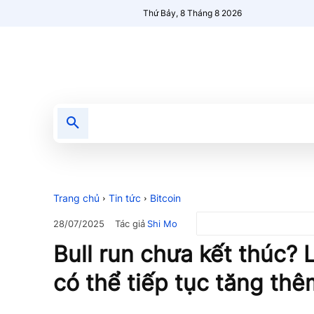
Thứ Bảy, 8 Tháng 8 2026
Tin tức
Nổi bật
Người Mới 🔥
Trang chủ
Tin tức
Bitcoin
Tác giả
Shi Mo
28/07/2025
Bull run chưa kết thúc? 
có thể tiếp tục tăng th