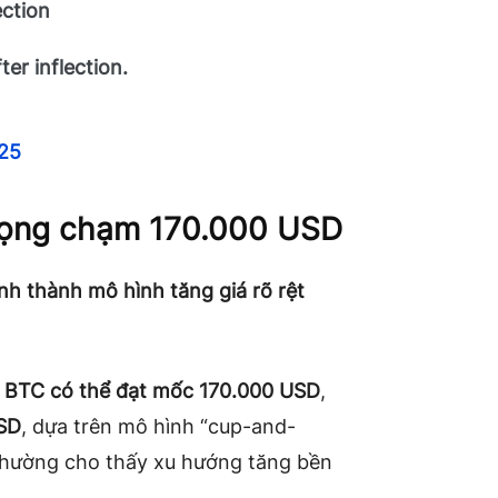
ection
er inflection.
025
vọng chạm 170.000 USD
nh thành mô hình tăng giá rõ rệt
á BTC có thể đạt mốc 170.000 USD
,
SD
, dựa trên mô hình “cup-and-
 thường cho thấy xu hướng tăng bền