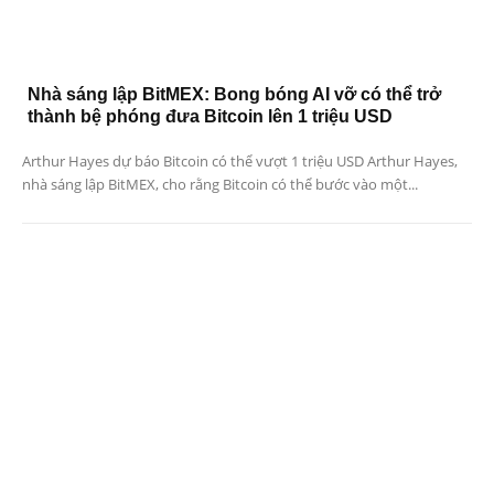
Nhà sáng lập BitMEX: Bong bóng AI vỡ có thể trở
thành bệ phóng đưa Bitcoin lên 1 triệu USD
Arthur Hayes dự báo Bitcoin có thể vượt 1 triệu USD Arthur Hayes,
nhà sáng lập BitMEX, cho rằng Bitcoin có thể bước vào một...