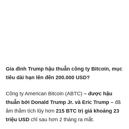
Gia đình Trump hậu thuẫn công ty Bitcoin, mục
tiêu dài hạn lên đến 200.000 USD?
Công ty American Bitcoin (ABTC)
– được hậu
thuẫn bởi Donald Trump Jr. và Eric Trump –
đã
âm thầm tích lũy hơn
215 BTC trị giá khoảng 23
triệu USD
chỉ sau hơn 2 tháng ra mắt.