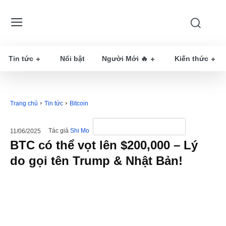
Tin tức
Nổi bật
Người Mới 🔥
Kiến thức
Trang chủ
Tin tức
Bitcoin
Tác giả
Shi Mo
11/06/2025
BTC có thể vọt lên $200,000 – Lý
do gọi tên Trump & Nhật Bản!