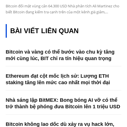
Bitcoin đối mặt vùng cản 64.300 USD Nhà phân tích Ali Martinez cho
biết Bitcoin đang kiểm tra cạnh trên của một kênh giá giảm,...
BÀI VIẾT LIÊN QUAN
Bitcoin và vàng có thể bước vào chu kỳ tăng
mới cùng lúc, BIT chỉ ra tín hiệu quan trọng
Ethereum đạt cột mốc lịch sử: Lượng ETH
staking tăng lên mức cao nhất mọi thời đại
Nhà sáng lập BitMEX: Bong bóng AI vỡ có thể
trở thành bệ phóng đưa Bitcoin lên 1 triệu USD
Bitcoin không lao dốc dù xảy ra vụ hack lớn,