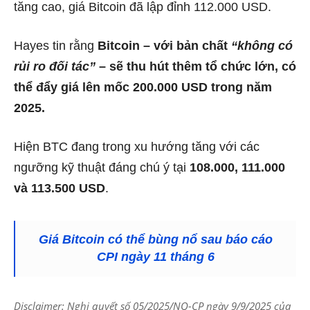
tăng cao, giá Bitcoin đã lập đỉnh 112.000 USD.
Hayes tin rằng
Bitcoin – với bản chất
“không có
rủi ro đối tác”
– sẽ thu hút thêm tổ chức lớn, có
thể đẩy giá lên mốc 200.000 USD trong năm
2025.
Hiện BTC đang trong xu hướng tăng với các
ngưỡng kỹ thuật đáng chú ý tại
108.000, 111.000
và 113.500 USD
.
Giá Bitcoin có thể bùng nổ sau báo cáo
CPI ngày 11 tháng 6
Disclaimer: Nghị quyết số 05/2025/NQ-CP ngày 9/9/2025 của