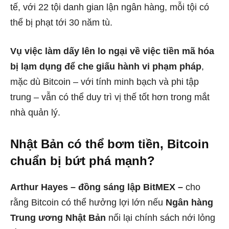
tế, với 22 tội danh gian lận ngân hàng, mỗi tội có
thể bị phạt tới 30 năm tù.
Vụ việc làm dấy lên lo ngại về việc tiền mã hóa
bị lạm dụng để che giấu hành vi phạm pháp
,
mặc dù Bitcoin – với tính minh bạch và phi tập
trung – vẫn có thể duy trì vị thế tốt hơn trong mắt
nhà quản lý.
Nhật Bản có thể bơm tiền, Bitcoin
chuẩn bị bứt phá mạnh?
Arthur Hayes – đồng sáng lập BitMEX –
cho
rằng Bitcoin có thể hưởng lợi lớn nếu
Ngân hàng
Trung ương Nhật Bản
nối lại chính sách nới lỏng