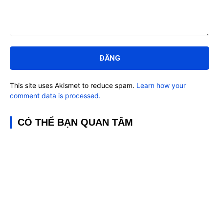
Bình
luận:
This site uses Akismet to reduce spam.
Learn how your
comment data is processed.
CÓ THỂ BẠN QUAN TÂM