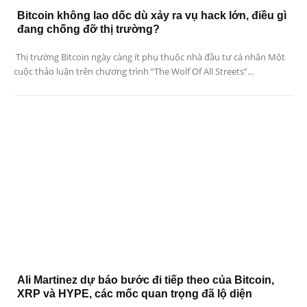
Bitcoin không lao dốc dù xảy ra vụ hack lớn, điều gì
đang chống đỡ thị trường?
Thị trường Bitcoin ngày càng ít phụ thuộc nhà đầu tư cá nhân Một
cuộc thảo luận trên chương trình “The Wolf Of All Streets”...
Ali Martinez dự báo bước đi tiếp theo của Bitcoin,
XRP và HYPE, các mốc quan trọng đã lộ diện