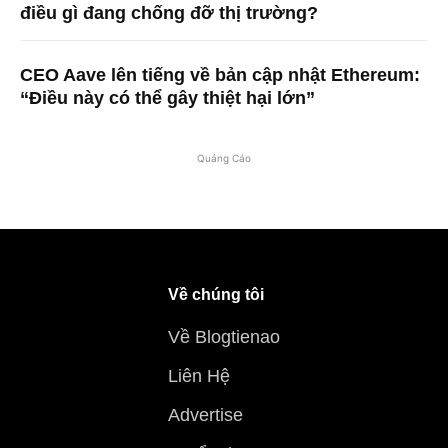
điều gì đang chống đỡ thị trường?
CEO Aave lên tiếng về bản cập nhật Ethereum:
“Điều này có thể gây thiệt hại lớn”
Quảng Cáo
Về chúng tôi
Về Blogtienao
Liên Hệ
Advertise