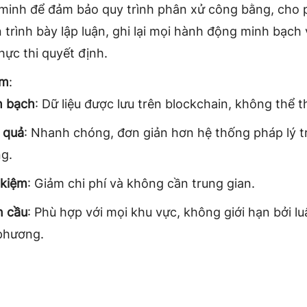
minh để đảm bảo quy trình phân xử công bằng, cho 
 trình bày lập luận, ghi lại mọi hành động minh bạch 
hực thi quyết định.
ểm
:
h bạch
: Dữ liệu được lưu trên blockchain, không thể t
 quả
: Nhanh chóng, đơn giản hơn hệ thống pháp lý t
g.
 kiệm
: Giảm chi phí và không cần trung gian.
n cầu
: Phù hợp với mọi khu vực, không giới hạn bởi l
phương.