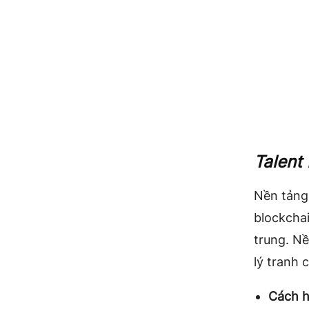
Talent
Nền tảng
blockchai
trung. N
lý tranh 
Cách h