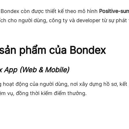
, Bondex còn được thiết kế theo mô hình
Positive-s
ích cho người dùng, công ty và developer từ sự phát 
sản phẩm của Bondex
 App (Web & Mobile)
 hoạt động của người dùng, nơi xây dựng hồ sơ, kết 
ệm vụ, đồng thời kiếm điểm thưởng.