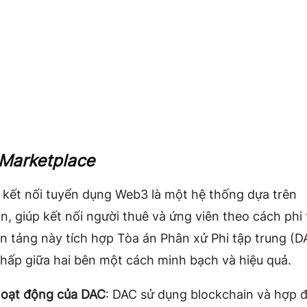
Marketplace
 kết nối tuyển dụng Web3
là một hệ thống dựa trên
n, giúp kết nối người thuê và ứng viên theo cách phi
ền tảng này tích hợp
Tòa án Phân xử Phi tập trung (D
chấp giữa hai bên một cách minh bạch và hiệu quả.
oạt động của DAC
: DAC sử dụng blockchain và hợp 