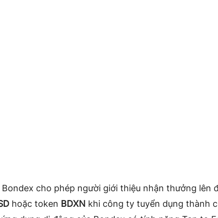
 Bondex cho phép người giới thiệu nhận thưởng lên 
SD
hoặc token
BDXN
khi công ty tuyển dụng thành 