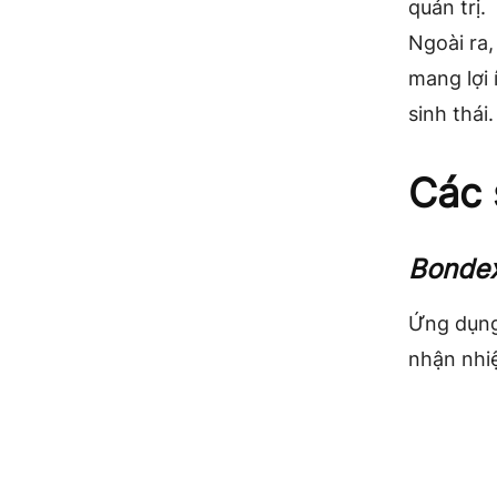
quản trị.
Ngoài ra
mang lợi 
sinh thái.
Các 
Bondex
Ứng dụng
nhận nhi