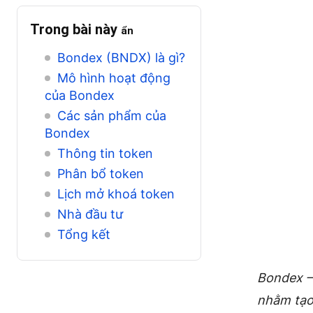
Trong bài này
ẩn
Bondex (BNDX) là gì?
Mô hình hoạt động
của Bondex
Các sản phẩm của
Bondex
Thông tin token
Phân bổ token
Lịch mở khoá token
Nhà đầu tư
Tổng kết
Bondex – 
nhằm tạo