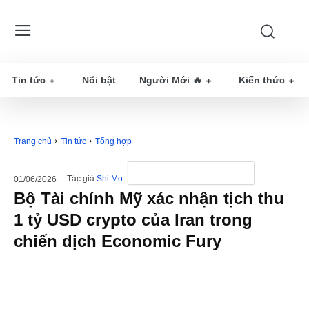
Tin tức
Nổi bật
Người Mới 🔥
Kiến thức
Trang chủ
Tin tức
Tổng hợp
Tác giả
Shi Mo
01/06/2026
Bộ Tài chính Mỹ xác nhận tịch thu
1 tỷ USD crypto của Iran trong
chiến dịch Economic Fury