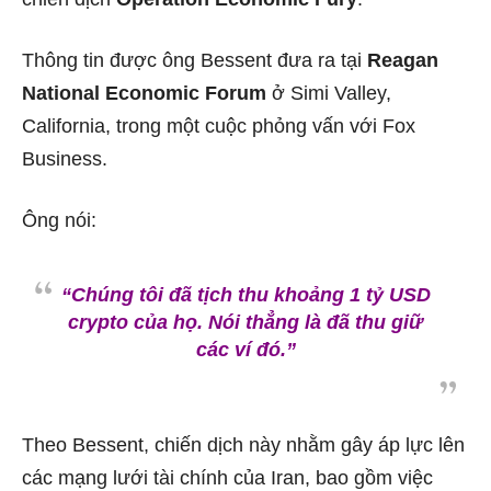
Thông tin được ông Bessent đưa ra tại
Reagan
National Economic Forum
ở Simi Valley,
California, trong một cuộc phỏng vấn với Fox
Business.
Ông nói:
“Chúng tôi đã tịch thu khoảng 1 tỷ USD
crypto của họ. Nói thẳng là đã thu giữ
các ví đó.”
Theo Bessent, chiến dịch này nhằm gây áp lực lên
các mạng lưới tài chính của Iran, bao gồm việc