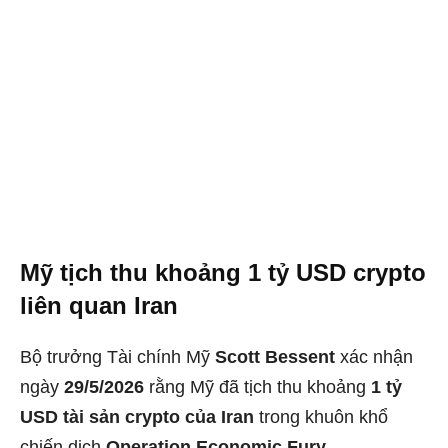
Mỹ tịch thu khoảng 1 tỷ USD crypto
liên quan Iran
Bộ trưởng Tài chính Mỹ
Scott Bessent
xác nhận
ngày
29/5/2026
rằng Mỹ đã tịch thu khoảng
1 tỷ
USD tài sản crypto của Iran
trong khuôn khổ
chiến dịch
Operation Economic Fury
.