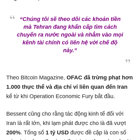
“Chúng tôi sẽ theo dõi các khoản tiền
mà Tehran đang khẩn cấp tìm cách
chuyển ra nước ngoài và nhắm vào mọi
kênh tài chính có liên hệ với chế độ
này.”
Theo Bitcoin Magazine,
OFAC đã trừng phạt hơn
1.000 thực thể và địa chỉ ví liên quan đến Iran
kể từ khi Operation Economic Fury bắt đầu.
Bessent cũng cho rằng tác động kinh tế đối với
Iran là rất lớn, khi lạm phát được cho là đã vượt
200%
. Tổng số
1 tỷ USD
được đề cập là con số