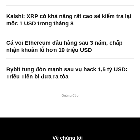
Kalshi: XRP có khả năng rất cao sẽ kiểm tra lại
mốc 1 USD trong tháng 8
Cá voi Ethereum đầu hàng sau 3 năm, chấp
nhận khoản lỗ hơn 19 triệu USD
Bybit tung đòn mạnh sau vụ hack 1,5 tỷ USD:
Triều Tiên bị đưa ra tòa
Quảng Cáo
Về chúng tôi