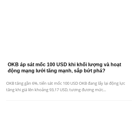
OKB áp sát mốc 100 USD khi khối lượng và hoạt
động mạng lưới tăng mạnh, sắp bứt phá?
OKB tăng gần 6%, tiến sát mốc 100 USD OKB đang lấy lại động lực
tăng khi giá lên khoảng 93,17 USD, tương đương mức...