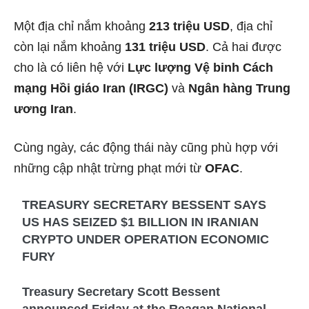
Một địa chỉ nắm khoảng
213 triệu USD
, địa chỉ
còn lại nắm khoảng
131 triệu USD
. Cả hai được
cho là có liên hệ với
Lực lượng Vệ binh Cách
mạng Hồi giáo Iran (IRGC)
và
Ngân hàng Trung
ương Iran
.
Cùng ngày, các động thái này cũng phù hợp với
những cập nhật trừng phạt mới từ
OFAC
.
TREASURY SECRETARY BESSENT SAYS
US HAS SEIZED $1 BILLION IN IRANIAN
CRYPTO UNDER OPERATION ECONOMIC
FURY
Treasury Secretary Scott Bessent
announced Friday at the Reagan National