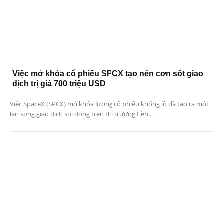
Việc mở khóa cổ phiếu SPCX tạo nên cơn sốt giao
dịch trị giá 700 triệu USD
Việc SpaceX (SPCX) mở khóa lượng cổ phiếu khổng lồ đã tạo ra một
làn sóng giao dịch sôi động trên thị trường tiền...