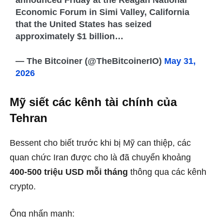
Economic Forum in Simi Valley, California
that the United States has seized
approximately $1 billion…
— The Bitcoiner (@TheBitcoinerIO)
May 31,
2026
Mỹ siết các kênh tài chính của
Tehran
Bessent cho biết trước khi bị Mỹ can thiệp, các
quan chức Iran được cho là đã chuyển khoảng
400-500 triệu USD mỗi tháng
thông qua các kênh
crypto.
Ông nhấn mạnh: