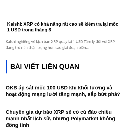
Kalshi: XRP có khả năng rất cao sẽ kiểm tra lại mốc
1 USD trong tháng 8
Kalshi nghiêng về kịch bản XRP quay lại 1 USD Tâm lý đối với XRP
đang trở nên thận trọng hơn sau giai đoạn biến...
BÀI VIẾT LIÊN QUAN
OKB áp sát mốc 100 USD khi khối lượng và
hoạt động mạng lưới tăng mạnh, sắp bứt phá?
Chuyên gia dự báo XRP sẽ có cú đảo chiều
mạnh nhất lịch sử, nhưng Polymarket không
đồng tình