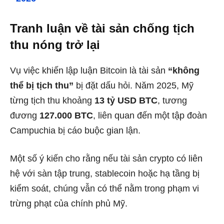
Tranh luận về tài sản chống tịch
thu nóng trở lại
Vụ việc khiến lập luận Bitcoin là tài sản
“không
thể bị tịch thu”
bị đặt dấu hỏi. Năm 2025, Mỹ
từng tịch thu khoảng
13 tỷ USD BTC
, tương
đương
127.000 BTC
, liên quan đến một tập đoàn
Campuchia bị cáo buộc gian lận.
Một số ý kiến cho rằng nếu tài sản crypto có liên
hệ với sàn tập trung, stablecoin hoặc hạ tầng bị
kiểm soát, chúng vẫn có thể nằm trong phạm vi
trừng phạt của chính phủ Mỹ.