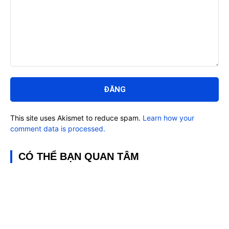
Bình
luận:
This site uses Akismet to reduce spam.
Learn how your
comment data is processed.
CÓ THỂ BẠN QUAN TÂM