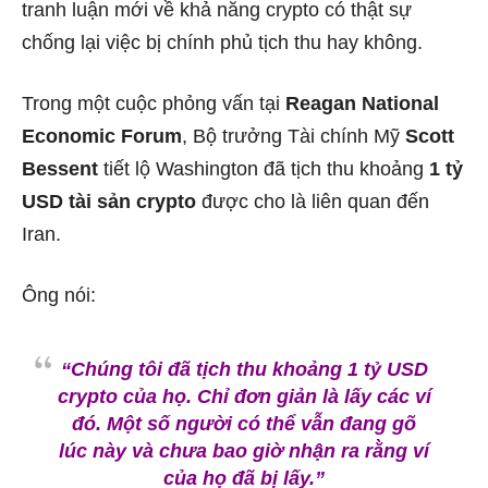
tranh luận mới về khả năng crypto có thật sự
chống lại việc bị chính phủ tịch thu hay không.
Trong một cuộc phỏng vấn tại
Reagan National
Economic Forum
, Bộ trưởng Tài chính Mỹ
Scott
Bessent
tiết lộ Washington đã tịch thu khoảng
1 tỷ
USD tài sản crypto
được cho là liên quan đến
Iran.
Ông nói:
“Chúng tôi đã tịch thu khoảng 1 tỷ USD
crypto của họ. Chỉ đơn giản là lấy các ví
đó. Một số người có thể vẫn đang gõ
lúc này và chưa bao giờ nhận ra rằng ví
của họ đã bị lấy.”