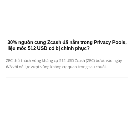
30% nguồn cung Zcash đã nằm trong Privacy Pools,
liệu mốc 512 USD có bị chinh phục?
ZEC thử thách vùng kháng cự 512 USD Zcash (ZEC) bước vào ngày
6/8 với nỗ lực vượt vùng kháng cự quan trọng sau chuỗi...