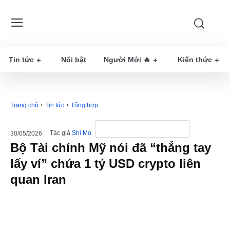
Tin tức
Nổi bật
Người Mới 🔥
Kiến thức
Trang chủ
Tin tức
Tổng hợp
Tác giả
Shi Mo
30/05/2026
Bộ Tài chính Mỹ nói đã “thẳng tay
lấy ví” chứa 1 tỷ USD crypto liên
quan Iran