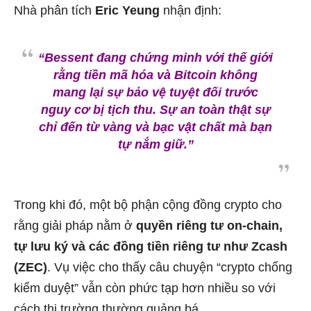
Nhà phân tích
Eric Yeung
nhận định:
“Bessent đang chứng minh với thế giới
rằng tiền mã hóa và Bitcoin không
mang lại sự bảo vệ tuyệt đối trước
nguy cơ bị tịch thu. Sự an toàn thật sự
chỉ đến từ vàng và bạc vật chất mà bạn
tự nắm giữ.”
Trong khi đó, một bộ phận cộng đồng crypto cho
rằng giải pháp nằm ở
quyền riêng tư on-chain,
tự lưu ký và các đồng tiền riêng tư như Zcash
(ZEC)
. Vụ việc cho thấy câu chuyện “crypto chống
kiểm duyệt” vẫn còn phức tạp hơn nhiều so với
cách thị trường thường quảng bá.