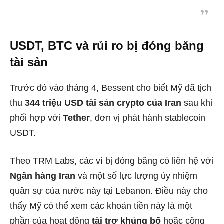
USDT, BTC và rủi ro bị đóng băng
tài sản
Trước đó vào tháng 4, Bessent cho biết Mỹ đã tịch
thu
344 triệu USD tài sản crypto của Iran
sau khi
phối hợp với
Tether
, đơn vị phát hành stablecoin
USDT.
Theo TRM Labs, các ví bị đóng băng có liên hệ với
Ngân hàng Iran
và một số lực lượng ủy nhiệm
quân sự của nước này tại Lebanon. Điều này cho
thấy Mỹ có thể xem các khoản tiền này là một
phần của hoạt động
tài trợ khủng bố
hoặc công