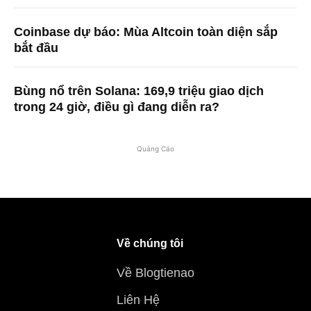
Coinbase dự báo: Mùa Altcoin toàn diện sắp
bắt đầu
Bùng nổ trên Solana: 169,9 triệu giao dịch
trong 24 giờ, điều gì đang diễn ra?
Quảng Cáo
Về chúng tôi
Về Blogtienao
Liên Hệ