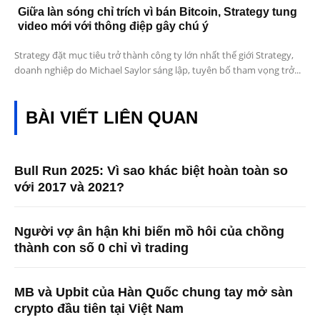
Giữa làn sóng chỉ trích vì bán Bitcoin, Strategy tung
video mới với thông điệp gây chú ý
Strategy đặt mục tiêu trở thành công ty lớn nhất thế giới Strategy,
doanh nghiệp do Michael Saylor sáng lập, tuyên bố tham vọng trở...
BÀI VIẾT LIÊN QUAN
Bull Run 2025: Vì sao khác biệt hoàn toàn so
với 2017 và 2021?
Người vợ ân hận khi biến mồ hôi của chồng
thành con số 0 chỉ vì trading
MB và Upbit của Hàn Quốc chung tay mở sàn
crypto đầu tiên tại Việt Nam