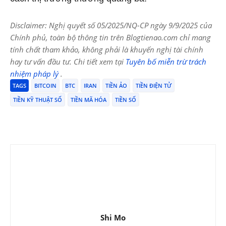
Disclaimer: Nghị quyết số 05/2025/NQ-CP ngày 9/9/2025 của
Chính phủ, toàn bộ thông tin trên Blogtienao.com chỉ mang
tính chất tham khảo, không phải là khuyến nghị tài chính
hay tư vấn đầu tư. Chi tiết xem tại
Tuyên bố miễn trừ trách
nhiệm pháp lý
.
TAGS
BITCOIN
BTC
IRAN
TIỀN ẢO
TIỀN ĐIỆN TỬ
TIỀN KỸ THUẬT SỐ
TIỀN MÃ HÓA
TIỀN SỐ
Shi Mo