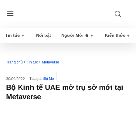
Tin tức
Nổi bật
Người Mới 🔥
Kiến thức
Trang chủ
Tin tức
Metaverse
Tác giả
Shi Mo
30/09/2022
Bộ Kinh tế UAE mở trụ sở mới tại
Metaverse