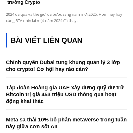
trường Crypto
2024 đã qua và thế giới đã bước sang năm mới 2025. Hôm nay hãy
cùng BTA nhìn lại một năm 2024 đã thay...
BÀI VIẾT LIÊN QUAN
Chính quyền Dubai tung khung quản lý 3 lớp
cho crypto! Cơ hội hay rào cản?
Tập đoàn Hoàng gia UAE xây dựng quỹ dự trữ
Bitcoin trị giá 453 triệu USD thông qua hoạt
động khai thác
Meta sa thải 10% bộ phận metaverse trong tuần
này giữa cơn sốt AI!