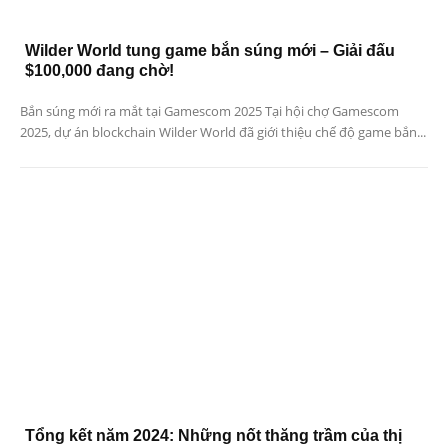
Wilder World tung game bắn súng mới – Giải đấu
$100,000 đang chờ!
Bắn súng mới ra mắt tại Gamescom 2025 Tại hội chợ Gamescom
2025, dự án blockchain Wilder World đã giới thiệu chế độ game bắn...
Tổng kết năm 2024: Những nốt thăng trầm của thị