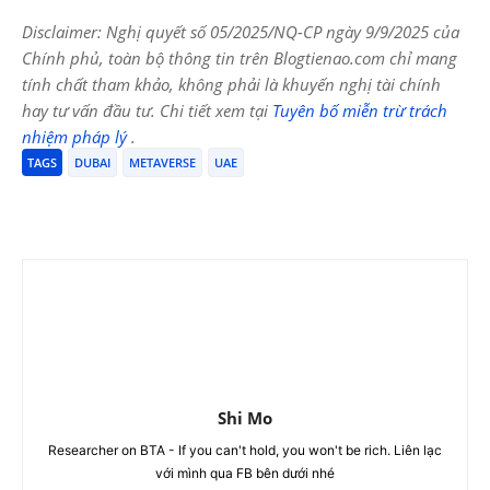
Disclaimer: Nghị quyết số 05/2025/NQ-CP ngày 9/9/2025 của
Chính phủ, toàn bộ thông tin trên Blogtienao.com chỉ mang
tính chất tham khảo, không phải là khuyến nghị tài chính
hay tư vấn đầu tư. Chi tiết xem tại
Tuyên bố miễn trừ trách
nhiệm pháp lý
.
TAGS
DUBAI
METAVERSE
UAE
Shi Mo
Researcher on BTA - If you can't hold, you won't be rich. Liên lạc
với mình qua FB bên dưới nhé