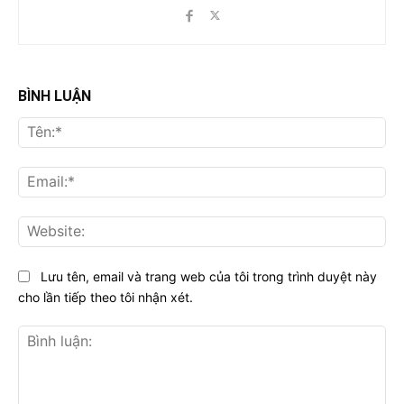
BÌNH LUẬN
Tên
Ema
Web
Lưu tên, email và trang web của tôi trong trình duyệt này
cho lần tiếp theo tôi nhận xét.