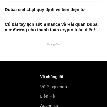
Dubai siết chặt quy định về tiền điện tử
Cú bắt tay lịch sử: Binance và Hải quan Dubai
mở đường cho thanh toán crypto toàn diện!
Quảng Cáo
Về chúng tôi
Về Blogtienao
Liên Hệ
Advertise