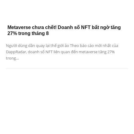
Metaverse chưa chết! Doanh số NFT bất ngờ tăng
27% trong tháng 8
Người dùng dần quay lại thế giới ảo Theo báo cáo mới nhất của
DappRadar, doanh số NFT liên quan đến metaverse tăng 27%
trong...