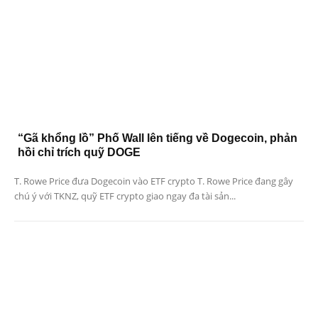
“Gã khổng lồ” Phố Wall lên tiếng về Dogecoin, phản
hồi chỉ trích quỹ DOGE
T. Rowe Price đưa Dogecoin vào ETF crypto T. Rowe Price đang gây
chú ý với TKNZ, quỹ ETF crypto giao ngay đa tài sản...