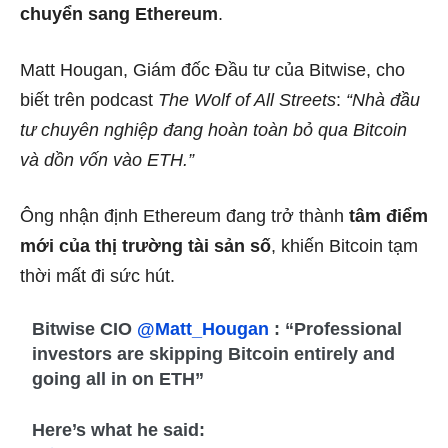
chuyển sang Ethereum
.
Matt Hougan, Giám đốc Đầu tư của Bitwise, cho
biết trên podcast
The Wolf of All Streets
:
“Nhà đầu
tư chuyên nghiệp đang hoàn toàn bỏ qua Bitcoin
và dồn vốn vào ETH.”
Ông nhận định Ethereum đang trở thành
tâm điểm
mới của thị trường tài sản số
, khiến Bitcoin tạm
thời mất đi sức hút.
Bitwise CIO
@Matt_Hougan
: “Professional
investors are skipping Bitcoin entirely and
going all in on ETH”
Here’s what he said: