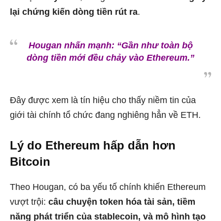
lại chứng kiến dòng tiền rút ra
.
Hougan nhấn mạnh:
“Gần như toàn bộ
dòng tiền mới đều chảy vào Ethereum.”
Đây được xem là tín hiệu cho thấy niềm tin của
giới tài chính tổ chức đang nghiêng hẳn về ETH.
Lý do Ethereum hấp dẫn hơn
Bitcoin
Theo Hougan, có ba yếu tố chính khiến Ethereum
vượt trội:
câu chuyện token hóa tài sản, tiềm
năng phát triển của stablecoin, và mô hình tạo