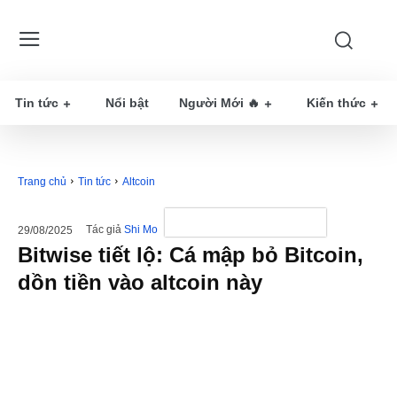
Tin tức
Nổi bật
Người Mới 🔥
Kiến thức
Trang chủ
Tin tức
Altcoin
Tác giả
Shi Mo
29/08/2025
Bitwise tiết lộ: Cá mập bỏ Bitcoin,
dồn tiền vào altcoin này