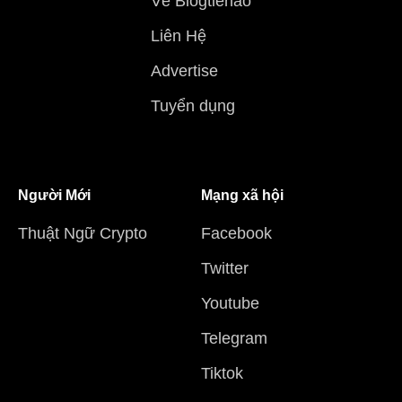
Về Blogtienao
Liên Hệ
Advertise
Tuyển dụng
Người Mới
Mạng xã hội
Thuật Ngữ Crypto
Facebook
Twitter
Youtube
Telegram
Tiktok