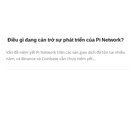
Điều gì đang cản trở sự phát triển của Pi Network?
Vấn đề niêm yết Pi Network trên các sàn giao dịch đã tồn tại nhiều
năm, và Binance và Coinbase vẫn chưa niêm yết...