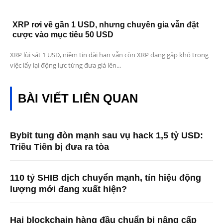
XRP rơi về gần 1 USD, nhưng chuyên gia vẫn đặt
cược vào mục tiêu 50 USD
XRP lùi sát 1 USD, niềm tin dài hạn vẫn còn XRP đang gặp khó trong
việc lấy lại động lực từng đưa giá lên...
BÀI VIẾT LIÊN QUAN
Bybit tung đòn mạnh sau vụ hack 1,5 tỷ USD:
Triều Tiên bị đưa ra tòa
110 tỷ SHIB dịch chuyển mạnh, tín hiệu động
lượng mới đang xuất hiện?
Hai blockchain hàng đầu chuẩn bị nâng cấp