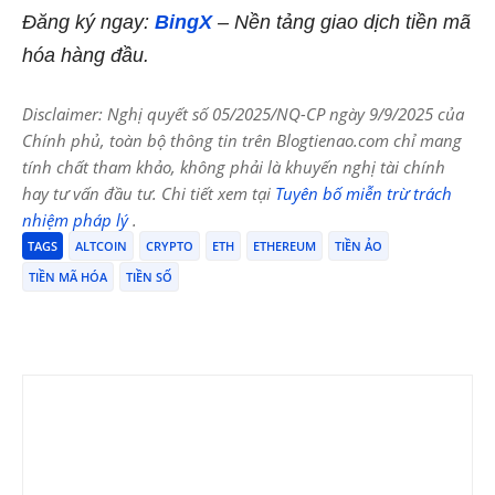
Đăng ký ngay:
BingX
– Nền tảng giao dịch tiền mã
hóa hàng đầu.
Disclaimer: Nghị quyết số 05/2025/NQ-CP ngày 9/9/2025 của
Chính phủ, toàn bộ thông tin trên Blogtienao.com chỉ mang
tính chất tham khảo, không phải là khuyến nghị tài chính
hay tư vấn đầu tư. Chi tiết xem tại
Tuyên bố miễn trừ trách
nhiệm pháp lý
.
TAGS
ALTCOIN
CRYPTO
ETH
ETHEREUM
TIỀN ẢO
TIỀN MÃ HÓA
TIỀN SỐ