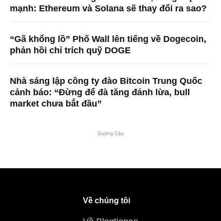
mạnh: Ethereum và Solana sẽ thay đổi ra sao?
“Gã khổng lồ” Phố Wall lên tiếng về Dogecoin,
phản hồi chỉ trích quỹ DOGE
Nhà sáng lập công ty đào Bitcoin Trung Quốc
cảnh báo: “Đừng để đà tăng đánh lừa, bull
market chưa bắt đầu”
Quảng Cáo
Về chúng tôi