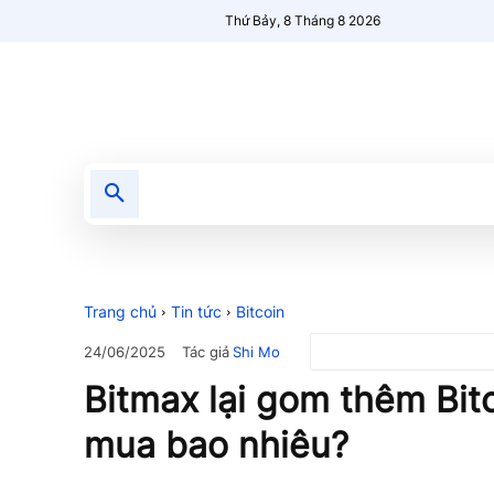
Thứ Bảy, 8 Tháng 8 2026
Tin tức
Nổi bật
Người Mới 🔥
Trang chủ
Tin tức
Bitcoin
Tác giả
Shi Mo
24/06/2025
Bitmax lại gom thêm Bit
mua bao nhiêu?