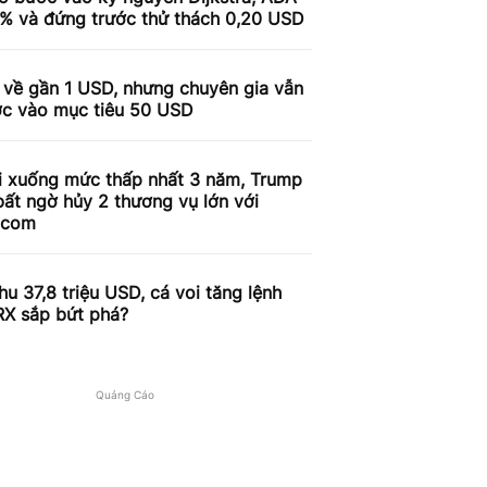
9% và đứng trước thử thách 0,20 USD
 về gần 1 USD, nhưng chuyên gia vẫn
ợc vào mục tiêu 50 USD
i xuống mức thấp nhất 3 năm, Trump
ất ngờ hủy 2 thương vụ lớn với
.com
u 37,8 triệu USD, cá voi tăng lệnh
RX sắp bứt phá?
Quảng Cáo