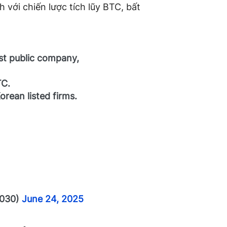
 với chiến lược tích lũy BTC, bất
st public company,
TC.
orean listed firms.
7030)
June 24, 2025