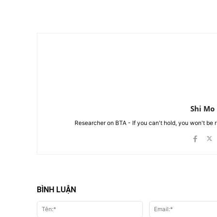
Chia Sẻ
Shi Mo
Researcher on BTA - If you can't hold, you won't be 
BÌNH LUẬN
Tên:*