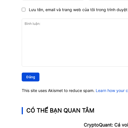
Lưu tên, email và trang web của tôi trong trình duyệt 
Bình
luận:
This site uses Akismet to reduce spam.
Learn how your 
CÓ THỂ BẠN QUAN TÂM
CryptoQuant: Cá vo