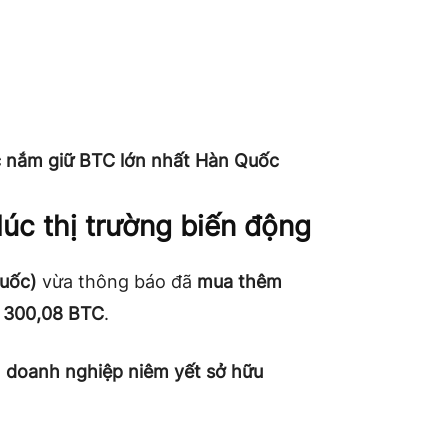
c nắm giữ BTC lớn nhất Hàn Quốc
úc thị trường biến động
uốc)
vừa thông báo đã
mua thêm
n
300,08 BTC
.
h
doanh nghiệp niêm yết sở hữu