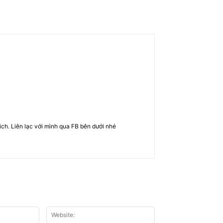
rich. Liên lạc với mình qua FB bên dưới nhé
Email:*
Website: