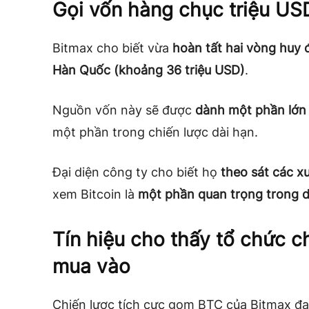
Gọi vốn hàng chục triệu U
Bitmax cho biết vừa
hoàn tất hai vòng huy
Hàn Quốc (khoảng 36 triệu USD)
.
Nguồn vốn này sẽ được
dành một phần lớn 
một phần trong chiến lược dài hạn.
Đại diện công ty cho biết họ
theo sát các x
xem Bitcoin là
một phần quan trọng trong d
Tín hiệu cho thấy tổ chức 
mua vào
Chiến lược tích cực gom BTC của Bitmax đ