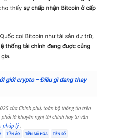
 cho thấy
sự chấp nhận Bitcoin ở cấp
Quốc coi Bitcoin như tài sản dự trữ,
 hệ thống tài chính đang được củng
gia.
i giới crypto – Điều gì đang thay
25 của Chính phủ, toàn bộ thông tin trên
phải là khuyến nghị tài chính hay tư vấn
m pháp lý
.
A
TIỀN ẢO
TIỀN MÃ HÓA
TIỀN SỐ