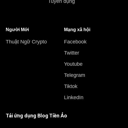
Tuyển dụng
Người Mới
Mạng xã hội
Thuật Ngữ Crypto
Facebook
Twitter
Youtube
Telegram
Tiktok
LinkedIn
Tải ứng dụng Blog Tiền Ảo