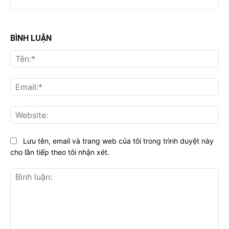
BÌNH LUẬN
Tên
Ema
Web
Lưu tên, email và trang web của tôi trong trình duyệt này
cho lần tiếp theo tôi nhận xét.