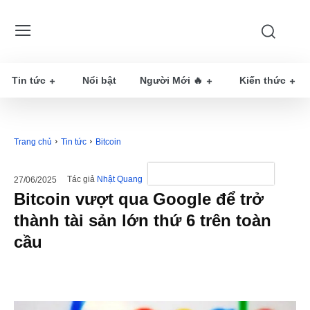
Tin tức
Nổi bật
Người Mới 🔥
Kiến thức
Trang chủ
Tin tức
Bitcoin
Tác giả
Nhật Quang
27/06/2025
Bitcoin vượt qua Google để trở
thành tài sản lớn thứ 6 trên toàn
cầu