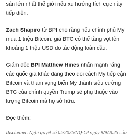
sản lớn nhất thế giới nếu xu hướng tích cực này
tiếp diễn.
Zach Shapiro
từ BPI cho rằng nếu chính phủ Mỹ
mua 1 triệu Bitcoin, giá BTC có thể tăng vọt lên
khoảng 1 triệu USD do tác động toàn cầu.
Giám đốc
BPI Matthew Hines
nhấn mạnh rằng
các quốc gia khác đang theo dõi cách Mỹ tiếp cận
Bitcoin và tham vọng biến Mỹ thành siêu cường
BTC của chính quyền Trump sẽ phụ thuộc vào
lượng Bitcoin mà họ sở hữu.
Đọc thêm:
Disclaimer: Nghị quyết số 05/2025/NQ-CP ngày 9/9/2025 của