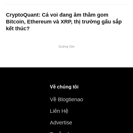
CryptoQuant: Cá voi đang âm thầm gom
Bitcoin, Ethereum và XRP, thị trường gấu sắp
kết thúc?
Quảng Cáo
Về chúng tôi
Về Blogtienao
Liên Hệ
Advertise