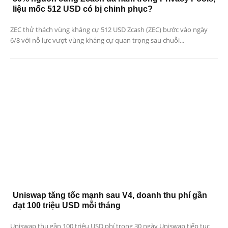
liệu mốc 512 USD có bị chinh phục?
ZEC thử thách vùng kháng cự 512 USD Zcash (ZEC) bước vào ngày
6/8 với nỗ lực vượt vùng kháng cự quan trọng sau chuỗi...
Uniswap tăng tốc mạnh sau V4, doanh thu phí gần
đạt 100 triệu USD mỗi tháng
Uniswap thu gần 100 triệu USD phí trong 30 ngày Uniswap tiếp tục