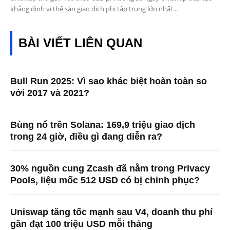
khẳng định vị thế sàn giao dịch phi tập trung lớn nhất...
BÀI VIẾT LIÊN QUAN
Bull Run 2025: Vì sao khác biệt hoàn toàn so
với 2017 và 2021?
Bùng nổ trên Solana: 169,9 triệu giao dịch
trong 24 giờ, điều gì đang diễn ra?
30% nguồn cung Zcash đã nằm trong Privacy
Pools, liệu mốc 512 USD có bị chinh phục?
Uniswap tăng tốc mạnh sau V4, doanh thu phí
gần đạt 100 triệu USD mỗi tháng