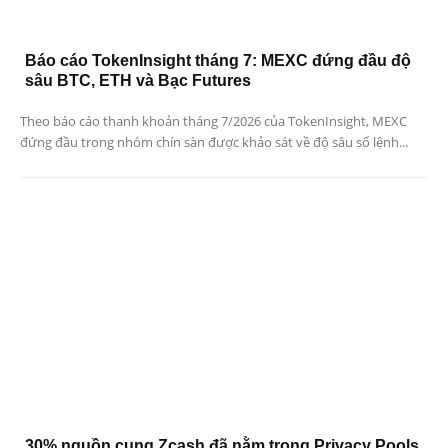
Báo cáo TokenInsight tháng 7: MEXC đứng đầu độ
sâu BTC, ETH và Bạc Futures
Theo báo cáo thanh khoản tháng 7/2026 của TokenInsight, MEXC
đứng đầu trong nhóm chín sàn được khảo sát về độ sâu sổ lệnh...
30% nguồn cung Zcash đã nằm trong Privacy Pools,