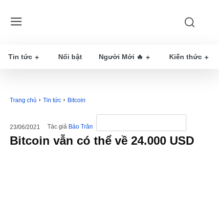
Tin tức
Nổi bật
Người Mới 🔥
Kiến thức
Trang chủ
Tin tức
Bitcoin
Tác giả
Bảo Trân
23/06/2021
Bitcoin vẫn có thể về 24.000 USD