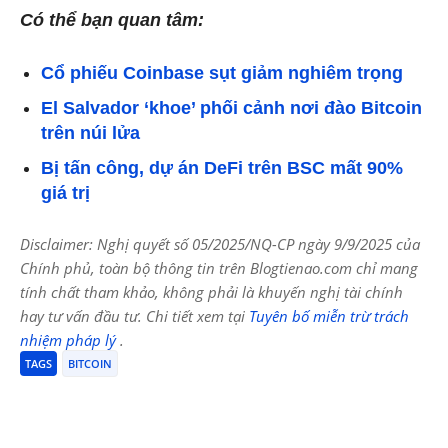
Có thể bạn quan tâm:
Cổ phiếu Coinbase sụt giảm nghiêm trọng
El Salvador ‘khoe’ phối cảnh nơi đào Bitcoin
trên núi lửa
Bị tấn công, dự án DeFi trên BSC mất 90%
giá trị
Disclaimer: Nghị quyết số 05/2025/NQ-CP ngày 9/9/2025 của
Chính phủ, toàn bộ thông tin trên Blogtienao.com chỉ mang
tính chất tham khảo, không phải là khuyến nghị tài chính
hay tư vấn đầu tư. Chi tiết xem tại
Tuyên bố miễn trừ trách
nhiệm pháp lý
.
TAGS
BITCOIN