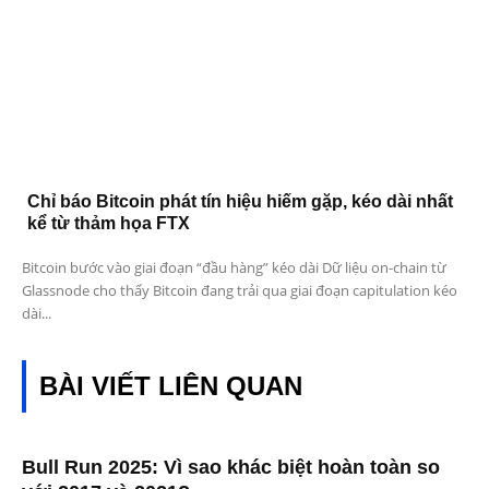
Chỉ báo Bitcoin phát tín hiệu hiếm gặp, kéo dài nhất
kể từ thảm họa FTX
Bitcoin bước vào giai đoạn “đầu hàng” kéo dài Dữ liệu on-chain từ
Glassnode cho thấy Bitcoin đang trải qua giai đoạn capitulation kéo
dài...
BÀI VIẾT LIÊN QUAN
Bull Run 2025: Vì sao khác biệt hoàn toàn so