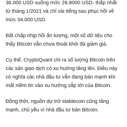
36.000 USD xuống mức 28.8000 USD- thấp nhất
từ tháng 1/2021 và chỉ vài tiếng sau phục hồi về
mức 34.000 USD.
Bất chấp nhịp hồi ấn tượng, một số dữ liệu cho
thấy Bitcoin vẫn chưa thoát khỏi đà giảm giá.
Cụ thể, CryptoQuant chỉ ra số lượng Bitcoin trên
các sàn giao dịch có xu huớng tăng lên. Điều này
có nghĩa các nhà đầu tư vẫn đang bán mạnh khi
mất niềm tin vào xu hướng sắp tới của Bitcoin.
Đồng thời, nguồn dự trữ stablecoin cũng tăng
mạnh, chủ yếu vì nhà đầu tư bán Bitcoin.