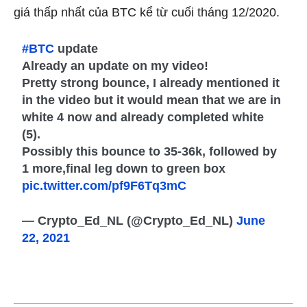
giá thấp nhất của BTC kể từ cuối tháng 12/2020.
#BTC
update
Already an update on my video!
Pretty strong bounce, I already mentioned it
in the video but it would mean that we are in
white 4 now and already completed white
(5).
Possibly this bounce to 35-36k, followed by
1 more,final leg down to green box
pic.twitter.com/pf9F6Tq3mC
— Crypto_Ed_NL (@Crypto_Ed_NL)
June
22, 2021