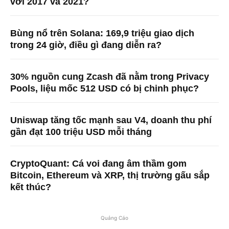
với 2017 và 2021?
Bùng nổ trên Solana: 169,9 triệu giao dịch
trong 24 giờ, điều gì đang diễn ra?
30% nguồn cung Zcash đã nằm trong Privacy
Pools, liệu mốc 512 USD có bị chinh phục?
Uniswap tăng tốc mạnh sau V4, doanh thu phí
gần đạt 100 triệu USD mỗi tháng
CryptoQuant: Cá voi đang âm thầm gom
Bitcoin, Ethereum và XRP, thị trường gấu sắp
kết thúc?
Quảng Cáo