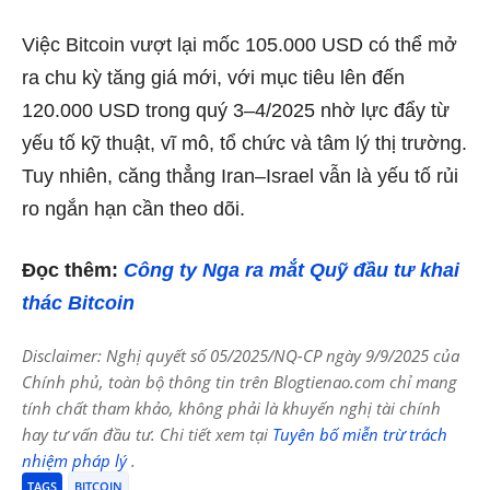
Việc Bitcoin vượt lại mốc 105.000 USD có thể mở
ra chu kỳ tăng giá mới, với mục tiêu lên đến
120.000 USD trong quý 3–4/2025 nhờ lực đẩy từ
yếu tố kỹ thuật, vĩ mô, tổ chức và tâm lý thị trường.
Tuy nhiên, căng thẳng Iran–Israel vẫn là yếu tố rủi
ro ngắn hạn cần theo dõi.
Đọc thêm:
Công ty Nga ra mắt Quỹ đầu tư khai
thác Bitcoin
Disclaimer: Nghị quyết số 05/2025/NQ-CP ngày 9/9/2025 của
Chính phủ, toàn bộ thông tin trên Blogtienao.com chỉ mang
tính chất tham khảo, không phải là khuyến nghị tài chính
hay tư vấn đầu tư. Chi tiết xem tại
Tuyên bố miễn trừ trách
nhiệm pháp lý
.
TAGS
BITCOIN