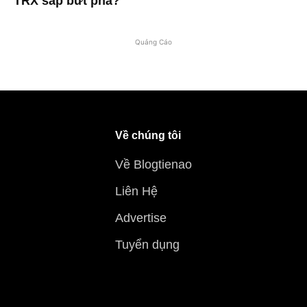
TRX sắp bứt phá?
Quảng Cáo
Về chúng tôi
Về Blogtienao
Liên Hệ
Advertise
Tuyển dụng