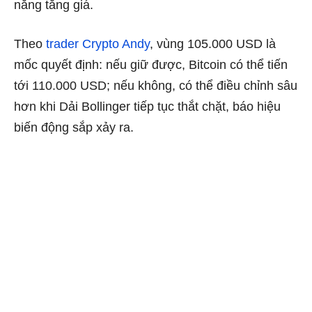
năng tăng giá.
Theo
trader Crypto Andy
, vùng 105.000 USD là
mốc quyết định: nếu giữ được, Bitcoin có thể tiến
tới 110.000 USD; nếu không, có thể điều chỉnh sâu
hơn khi Dải Bollinger tiếp tục thắt chặt, báo hiệu
biến động sắp xảy ra.