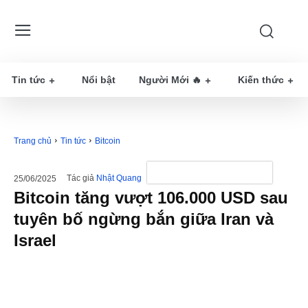
Tin tức
Nổi bật
Người Mới 🔥
Kiến thức
Trang chủ
Tin tức
Bitcoin
Tác giả
Nhật Quang
25/06/2025
Bitcoin tăng vượt 106.000 USD sau
tuyên bố ngừng bắn giữa Iran và
Israel