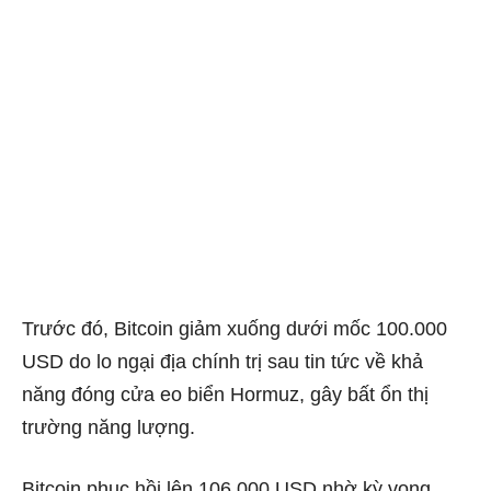
Trước đó, Bitcoin giảm xuống dưới mốc 100.000
USD do lo ngại địa chính trị sau tin tức về khả
năng đóng cửa eo biển Hormuz, gây bất ổn thị
trường năng lượng.
Bitcoin phục hồi lên 106.000 USD nhờ kỳ vọng