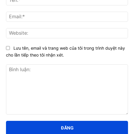
Ema
Web
Lưu tên, email và trang web của tôi trong trình duyệt này
cho lần tiếp theo tôi nhận xét.
Bình
luận: