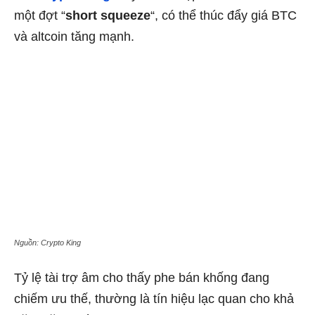
một đợt “
short squeeze
“, có thể thúc đẩy giá BTC
và altcoin tăng mạnh.
Nguồn: Crypto King
Tỷ lệ tài trợ âm cho thấy phe bán khống đang
chiếm ưu thế, thường là tín hiệu lạc quan cho khả