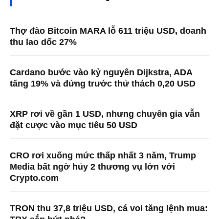
Thợ đào Bitcoin MARA lỗ 611 triệu USD, doanh
thu lao dốc 27%
Cardano bước vào kỷ nguyên Dijkstra, ADA
tăng 19% và đứng trước thử thách 0,20 USD
XRP rơi về gần 1 USD, nhưng chuyên gia vẫn
đặt cược vào mục tiêu 50 USD
CRO rơi xuống mức thấp nhất 3 năm, Trump
Media bất ngờ hủy 2 thương vụ lớn với
Crypto.com
TRON thu 37,8 triệu USD, cá voi tăng lệnh mua: