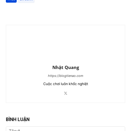
Nhật Quang
https://blogtienao.com
Cuộc chơi luôn khốc nghiệt
BÌNH LUẬN
Tên