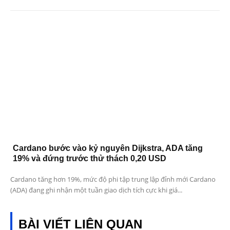
Cardano bước vào kỷ nguyên Dijkstra, ADA tăng
19% và đứng trước thử thách 0,20 USD
Cardano tăng hơn 19%, mức độ phi tập trung lập đỉnh mới Cardano
(ADA) đang ghi nhận một tuần giao dịch tích cực khi giá...
BÀI VIẾT LIÊN QUAN