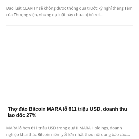
Đạo luật CLARITY sẽ không được thông qua trước kỳ nghỉ tháng Tám
của Thượng viện, nhưng dự luật này chưa bị bỏ rơi....
Thợ đào Bitcoin MARA lỗ 611 triệu USD, doanh thu
lao dốc 27%
MARA lỗ hơn 611 triệu USD trong quý II MARA Holdings, doanh
nghiệp khai thác Bitcoin niêm yết lớn nhất theo nội dung báo cáo,...