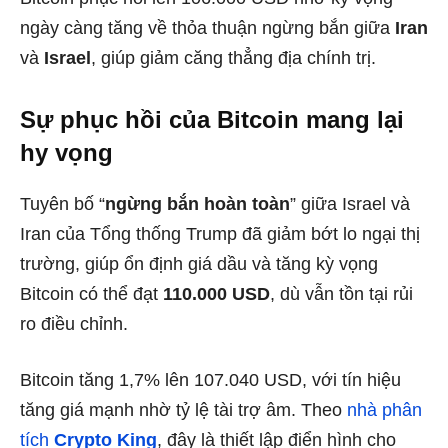
ngày càng tăng về thỏa thuận ngừng bắn giữa
Iran
và
Israel
, giúp giảm căng thẳng địa chính trị.
Sự phục hồi của Bitcoin mang lại
hy vọng
Tuyên bố “
ngừng bắn hoàn toàn
” giữa Israel và
Iran của Tổng thống Trump đã giảm bớt lo ngại thị
trường, giúp ổn định giá dầu và tăng kỳ vọng
Bitcoin có thể đạt
110.000 USD
, dù vẫn tồn tại rủi
ro điều chỉnh.
Bitcoin tăng 1,7% lên 107.040 USD, với tín hiệu
tăng giá mạnh nhờ tỷ lệ tài trợ âm. Theo
nhà phân
tích
Crypto King
, đây là thiết lập điển hình cho