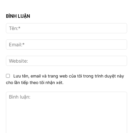
BÌNH LUẬN
Tên
Ema
Web
Lưu tên, email và trang web của tôi trong trình duyệt này
cho lần tiếp theo tôi nhận xét.