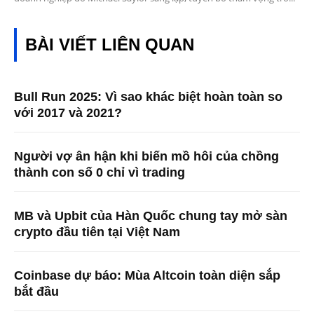
BÀI VIẾT LIÊN QUAN
Bull Run 2025: Vì sao khác biệt hoàn toàn so
với 2017 và 2021?
Người vợ ân hận khi biến mồ hôi của chồng
thành con số 0 chỉ vì trading
MB và Upbit của Hàn Quốc chung tay mở sàn
crypto đầu tiên tại Việt Nam
Coinbase dự báo: Mùa Altcoin toàn diện sắp
bắt đầu