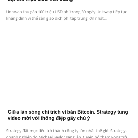
Uniswap thu gần 100 triệu USD phí trong 30 ngày Uniswap tiếp tục
khẳng định vị thế sàn giao dịch phi tập trung lớn nhất...
Giữa làn sóng chỉ trích vì bán Bitcoin, Strategy tung
video mới với thông điệp gây chú ý
Strategy đặt mục tiêu trở thành công ty lớn nhất thế giới Strategy,
doanh nghiệp do Michael Saylor sáng lập, tuyên bố tham vọng trở...