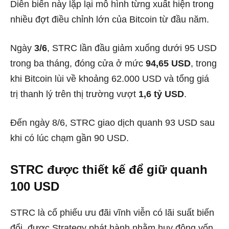
Diễn biến này lặp lại mô hình từng xuất hiện trong
nhiều đợt điều chỉnh lớn của Bitcoin từ đầu năm.
Ngày
3/6
, STRC lần đầu giảm xuống dưới 95 USD
trong ba tháng, đóng cửa ở mức
94,65 USD
, trong
khi Bitcoin lùi về khoảng 62.000 USD và tổng giá
trị thanh lý trên thị trường vượt
1,6 tỷ USD
.
Đến ngày 8/6, STRC giao dịch quanh 93 USD sau
khi có lúc chạm gần 90 USD.
STRC được thiết kế để giữ quanh
100 USD
STRC là cổ phiếu ưu đãi vĩnh viễn có lãi suất biến
đổi, được Strategy phát hành nhằm huy động vốn