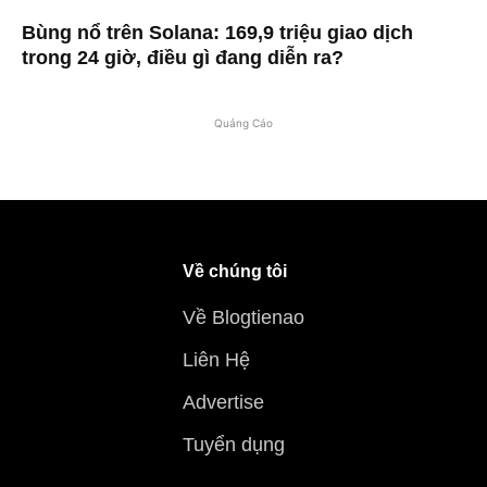
Bùng nổ trên Solana: 169,9 triệu giao dịch
trong 24 giờ, điều gì đang diễn ra?
Quảng Cáo
Về chúng tôi
Về Blogtienao
Liên Hệ
Advertise
Tuyển dụng