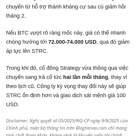
chuyển từ hỗ trợ thành kháng cự sau cú giảm hồi
tháng 2.
Nếu BTC vượt rõ ràng mốc này, giá có thể nhanh
chóng hướng tới
72.000-74.000 USD
, qua đó giảm
áp lực lên STRC.
Trong khi đó, cổ đông Strategy vừa thông qua việc
chuyển sang trả cổ tức
hai lần mỗi tháng
, thay vì
theo lịch cũ. Công ty kỳ vọng thay đổi này sẽ giúp
STRC ổn định hơn và giao dịch sát mệnh giá 100
USD.
Disclaimer: Nghị quyết số 05/2025/NQ-CP ngày 9/9/2025 của
Chính phủ, toàn bộ thông tin trên Blogtienao.com chỉ mang
tính chất tham khảo, không phải là khuyến nghị tài chính