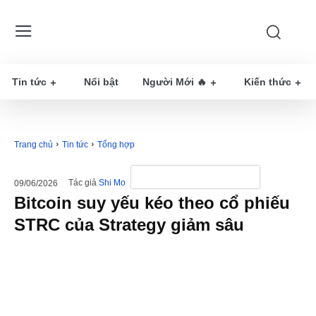
Tin tức
Nổi bật
Người Mới 🔥
Kiến thức
Trang chủ
Tin tức
Tổng hợp
Tác giả
Shi Mo
09/06/2026
Bitcoin suy yếu kéo theo cổ phiếu
STRC của Strategy giảm sâu