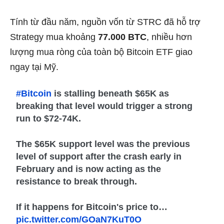
Tính từ đầu năm, nguồn vốn từ STRC đã hỗ trợ
Strategy mua khoảng
77.000 BTC
, nhiều hơn
lượng mua ròng của toàn bộ Bitcoin ETF giao
ngay tại Mỹ.
#Bitcoin
is stalling beneath $65K as
breaking that level would trigger a strong
run to $72-74K.
The $65K support level was the previous
level of support after the crash early in
February and is now acting as the
resistance to break through.
If it happens for Bitcoin's price to…
pic.twitter.com/GOaN7KuT0O