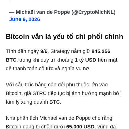
— Michaël van de Poppe (@CryptoMichNL)
June 9, 2026
Bitcoin vẫn là yếu tố chi phối chính
Tính đến ngày
9/6
, Strategy nắm giữ
845.256
BTC
, trong khi duy trì khoảng
1 tỷ USD tiền mặt
để thanh toán cổ tức và nghĩa vụ nợ.
Với cấu trúc bảng cân đối phụ thuộc lớn vào
Bitcoin, giá STRC tiếp tục bị ảnh hưởng mạnh bởi
tâm lý xung quanh BTC.
Nhà phân tích Michael van de Poppe cho rằng
Bitcoin đang bị chặn dưới
65.000 USD
, vùng đã