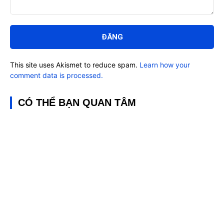
Bình
luận:
This site uses Akismet to reduce spam.
Learn how your
comment data is processed.
CÓ THỂ BẠN QUAN TÂM