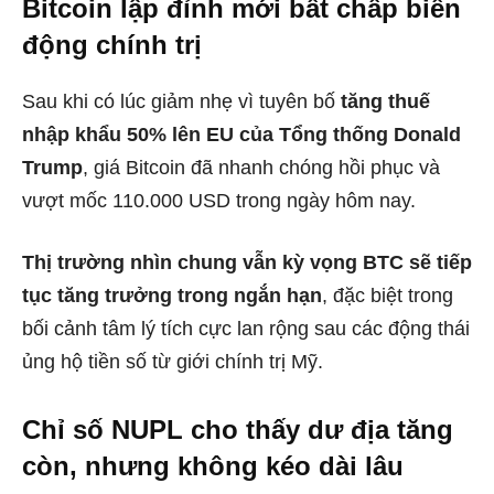
Bitcoin lập đỉnh mới bất chấp biến
động chính trị
Sau khi có lúc giảm nhẹ vì tuyên bố
tăng thuế
nhập khẩu 50% lên EU của Tổng thống Donald
Trump
, giá Bitcoin đã nhanh chóng hồi phục và
vượt mốc 110.000 USD trong ngày hôm nay.
Thị trường nhìn chung vẫn kỳ vọng BTC sẽ tiếp
tục tăng trưởng trong ngắn hạn
, đặc biệt trong
bối cảnh tâm lý tích cực lan rộng sau các động thái
ủng hộ tiền số từ giới chính trị Mỹ.
Chỉ số NUPL cho thấy dư địa tăng
còn, nhưng không kéo dài lâu