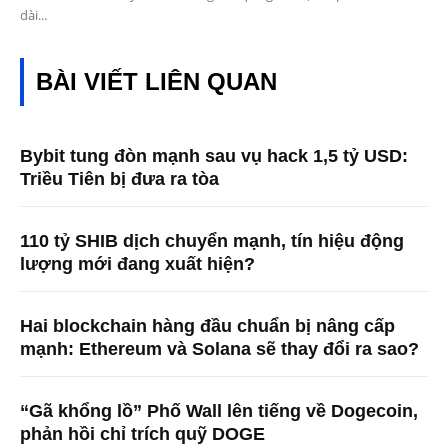
dài...
BÀI VIẾT LIÊN QUAN
Bybit tung đòn mạnh sau vụ hack 1,5 tỷ USD:
Triều Tiên bị đưa ra tòa
110 tỷ SHIB dịch chuyển mạnh, tín hiệu động
lượng mới đang xuất hiện?
Hai blockchain hàng đầu chuẩn bị nâng cấp
mạnh: Ethereum và Solana sẽ thay đổi ra sao?
“Gã khổng lồ” Phố Wall lên tiếng về Dogecoin,
phản hồi chỉ trích quỹ DOGE