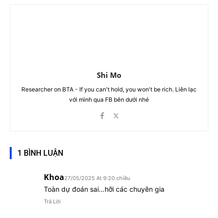
Shi Mo
Researcher on BTA - If you can't hold, you won't be rich. Liên lạc
với mình qua FB bên dưới nhé
1 BÌNH LUẬN
Khoa
27/05/2025 At 9:20 chiều
Toàn dự đoán sai…hỡi các chuyên gia
Trả Lời