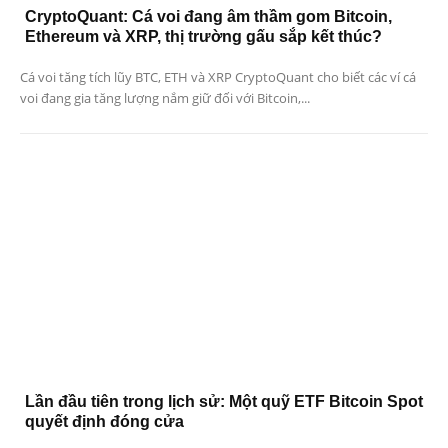
CryptoQuant: Cá voi đang âm thầm gom Bitcoin,
Ethereum và XRP, thị trường gấu sắp kết thúc?
Cá voi tăng tích lũy BTC, ETH và XRP CryptoQuant cho biết các ví cá
voi đang gia tăng lượng nắm giữ đối với Bitcoin,...
Lần đầu tiên trong lịch sử: Một quỹ ETF Bitcoin Spot
quyết định đóng cửa