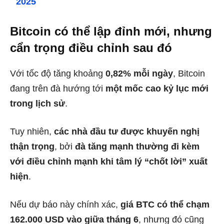
2025
Bitcoin có thể lập đỉnh mới, nhưng
cẩn trọng điều chỉnh sau đó
Với tốc độ tăng khoảng
0,82% mỗi ngày
, Bitcoin
đang trên đà hướng tới
một mốc cao kỷ lục mới
trong lịch sử
.
Tuy nhiên,
các nhà đầu tư được khuyến nghị
thận trọng
, bởi
đà tăng mạnh thường đi kèm
với điều chỉnh mạnh khi tâm lý “chốt lời” xuất
hiện
.
Nếu dự báo này chính xác,
giá BTC có thể chạm
162.000 USD vào giữa tháng 6
, nhưng đó cũng