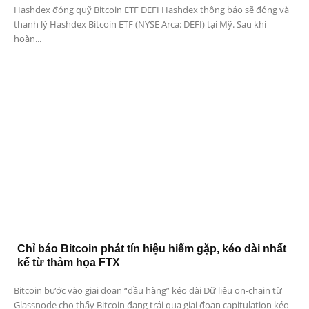
Hashdex đóng quỹ Bitcoin ETF DEFI Hashdex thông báo sẽ đóng và
thanh lý Hashdex Bitcoin ETF (NYSE Arca: DEFI) tại Mỹ. Sau khi
hoàn...
Chỉ báo Bitcoin phát tín hiệu hiếm gặp, kéo dài nhất
kể từ thảm họa FTX
Bitcoin bước vào giai đoạn “đầu hàng” kéo dài Dữ liệu on-chain từ
Glassnode cho thấy Bitcoin đang trải qua giai đoạn capitulation kéo