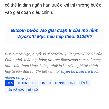
có thể là đỉnh ngắn hạn trước khi thị trường bước
vào giai đoạn điều chỉnh.
Bitcoin bước vào giai đoạn E của mô hình
Wyckoff! Mục tiêu tiếp theo: $125K?
Disclaimer: Nghị quyết số 05/2025/NQ-CP ngày 9/9/2025 của
Chính phủ, toàn bộ thông tin trên Blogtienao.com chỉ mang
tính chất tham khảo, không phải là khuyến nghị tài chính
hay tư vấn đầu tư. Chi tiết xem tại
Tuyên bố miễn trừ trách
nhiệm pháp lý
.
TAGS
BITCOIN
BTC
CRYPTO
CRYPTOQUANT
TIỀN ẢO
TIỀN MÃ HÓA
TIỀN SỐ