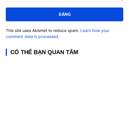
Bình
luận:
This site uses Akismet to reduce spam.
Learn how your
comment data is processed.
CÓ THỂ BẠN QUAN TÂM