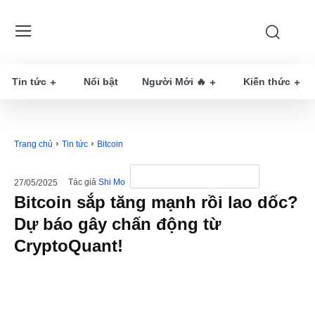
Tin tức
Nổi bật
Người Mới 🔥
Kiến thức
Trang chủ
Tin tức
Bitcoin
Tác giả
Shi Mo
27/05/2025
Bitcoin sắp tăng mạnh rồi lao dốc?
Dự báo gây chấn động từ
CryptoQuant!