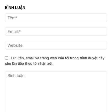
BÌNH LUẬN
Tên
Ema
Web
Lưu tên, email và trang web của tôi trong trình duyệt này
cho lần tiếp theo tôi nhận xét.