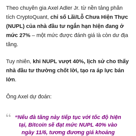
Theo chuyên gia Axel Adler Jr. từ nền tảng phân
tích CryptoQuant,
chỉ số Lãi/Lỗ Chưa Hiện Thực
(NUPL) của nhà đầu tư ngắn hạn hiện đang ở
mức 27%
– một mức được đánh giá là còn dư địa
tăng.
Tuy nhiên,
khi NUPL vượt 40%, lịch sử cho thấy
nhà đầu tư thường chốt lời, tạo ra áp lực bán
lớn
.
Ông Axel dự đoán:
“Nếu đà tăng này tiếp tục với tốc độ hiện
tại, Bitcoin sẽ đạt mức NUPL 40% vào
ngày 11/6, tương đương giá khoảng