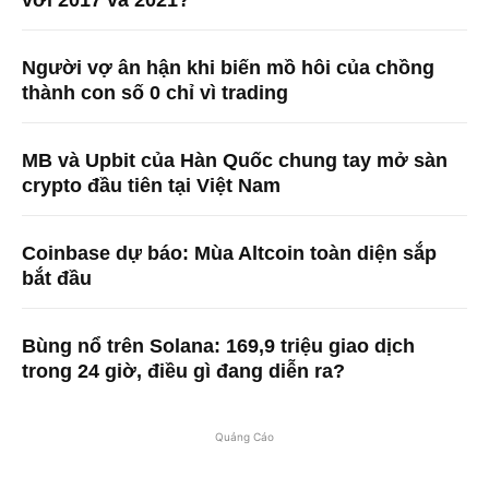
với 2017 và 2021?
Người vợ ân hận khi biến mồ hôi của chồng
thành con số 0 chỉ vì trading
MB và Upbit của Hàn Quốc chung tay mở sàn
crypto đầu tiên tại Việt Nam
Coinbase dự báo: Mùa Altcoin toàn diện sắp
bắt đầu
Bùng nổ trên Solana: 169,9 triệu giao dịch
trong 24 giờ, điều gì đang diễn ra?
Quảng Cáo