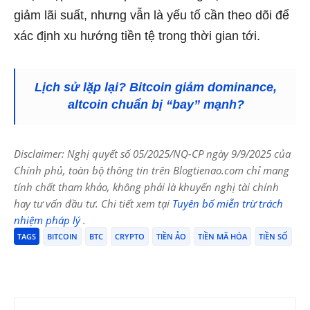
giảm lãi suất, nhưng vẫn là yếu tố cần theo dõi để
xác định xu hướng tiền tệ trong thời gian tới.
Lịch sử lặp lại? Bitcoin giảm dominance,
altcoin chuẩn bị “bay” mạnh?
Disclaimer: Nghị quyết số 05/2025/NQ-CP ngày 9/9/2025 của
Chính phủ, toàn bộ thông tin trên Blogtienao.com chỉ mang
tính chất tham khảo, không phải là khuyến nghị tài chính
hay tư vấn đầu tư. Chi tiết xem tại
Tuyên bố miễn trừ trách
nhiệm pháp lý
.
TAGS
BITCOIN
BTC
CRYPTO
TIỀN ẢO
TIỀN MÃ HÓA
TIỀN SỐ