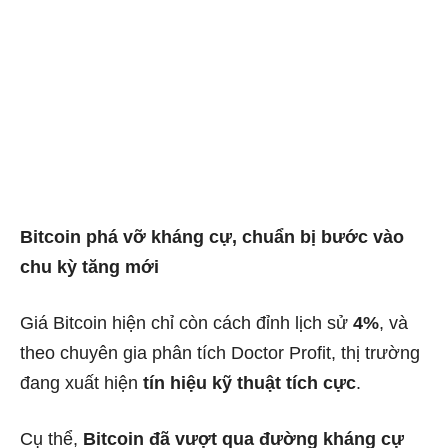
Bitcoin phá vỡ kháng cự, chuẩn bị bước vào
chu kỳ tăng mới
Giá Bitcoin hiện chỉ còn cách đỉnh lịch sử
4%
, và
theo chuyên gia phân tích Doctor Profit, thị trường
đang xuất hiện
tín hiệu kỹ thuật tích cực
.
Cụ thể,
Bitcoin đã vượt qua đường kháng cự