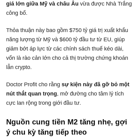
giá lớn giữa Mỹ và châu Âu
vừa được Nhà Trắng
công bố.
Thỏa thuận này bao gồm $750 tỷ giá trị xuất khẩu
năng lượng từ Mỹ và $600 tỷ đầu tư từ EU, giúp
giảm bớt áp lực từ các chính sách thuế kéo dài,
vốn là rào cản lớn cho cả thị trường chứng khoán
lẫn crypto.
Doctor Profit cho rằng
sự kiện này đã gỡ bỏ một
nút thắt quan trọng
, mở đường cho tâm lý tích
cực lan rộng trong giới đầu tư.
Nguồn cung tiền M2 tăng nhẹ, gợi
ý chu kỳ tăng tiếp theo