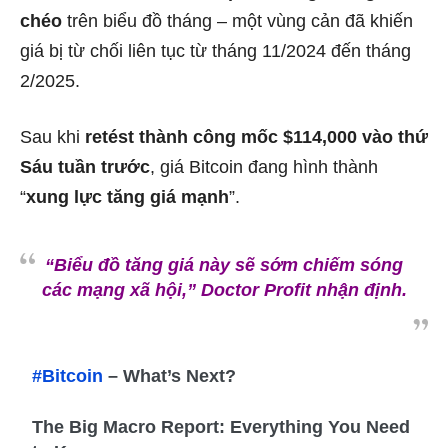
chéo
trên biểu đồ tháng – một vùng cản đã khiến
giá bị từ chối liên tục từ tháng 11/2024 đến tháng
2/2025.
Sau khi
retést thành công mốc $114,000 vào thứ
Sáu tuần trước
, giá Bitcoin đang hình thành
“
xung lực tăng giá mạnh
”.
“Biểu đồ tăng giá này sẽ sớm chiếm sóng
các mạng xã hội,”
Doctor Profit nhận định.
#Bitcoin
– What’s Next?
The Big Macro Report: Everything You Need