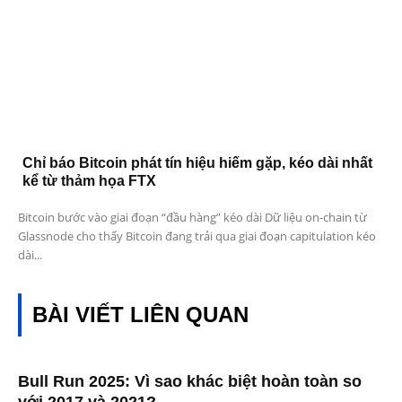
Chỉ báo Bitcoin phát tín hiệu hiếm gặp, kéo dài nhất
kể từ thảm họa FTX
Bitcoin bước vào giai đoạn “đầu hàng” kéo dài Dữ liệu on-chain từ
Glassnode cho thấy Bitcoin đang trải qua giai đoạn capitulation kéo
dài...
BÀI VIẾT LIÊN QUAN
Bull Run 2025: Vì sao khác biệt hoàn toàn so