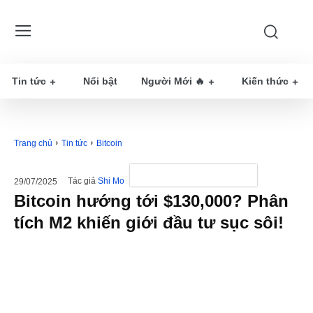
Tin tức
Nổi bật
Người Mới 🔥
Kiến thức
Trang chủ
Tin tức
Bitcoin
Tác giả
Shi Mo
29/07/2025
Bitcoin hướng tới $130,000? Phân
tích M2 khiến giới đầu tư sục sôi!