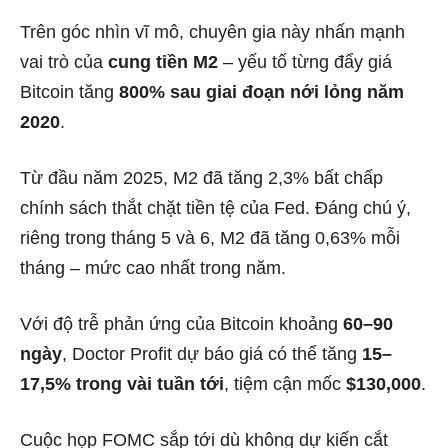
Trên góc nhìn vĩ mô, chuyên gia này nhấn mạnh
vai trò của
cung tiền M2
– yếu tố từng đẩy giá
Bitcoin tăng
800% sau giai đoạn nới lỏng năm
2020
.
Từ đầu năm 2025, M2 đã tăng 2,3% bất chấp
chính sách thắt chặt tiền tệ của Fed. Đáng chú ý,
riêng trong tháng 5 và 6, M2 đã tăng 0,63% mỗi
tháng – mức cao nhất trong năm.
Với độ trễ phản ứng của Bitcoin khoảng
60–90
ngày
, Doctor Profit dự báo giá có thể tăng
15–
17,5% trong vài tuần tới
, tiệm cận mốc
$130,000
.
Cuộc họp FOMC sắp tới dù không dự kiến cắt