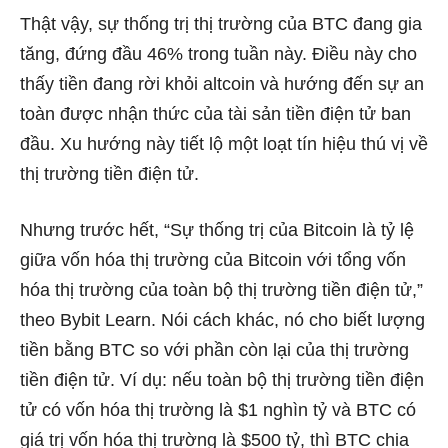
Thật vậy, sự thống trị thị trường của BTC đang gia
tăng, đứng đầu 46% trong tuần này. Điều này cho
thấy tiền đang rời khỏi altcoin và hướng đến sự an
toàn được nhận thức của tài sản tiền điện tử ban
đầu. Xu hướng này tiết lộ một loạt tín hiệu thú vị về
thị trường tiền điện tử.
Nhưng trước hết, “Sự thống trị của Bitcoin là tỷ lệ
giữa vốn hóa thị trường của Bitcoin với tổng vốn
hóa thị trường của toàn bộ thị trường tiền điện tử,”
theo Bybit Learn. Nói cách khác, nó cho biết lượng
tiền bằng BTC so với phần còn lại của thị trường
tiền điện tử. Ví dụ: nếu toàn bộ thị trường tiền điện
tử có vốn hóa thị trường là $1 nghìn tỷ và BTC có
giá trị vốn hóa thị trường là $500 tỷ, thì BTC chia