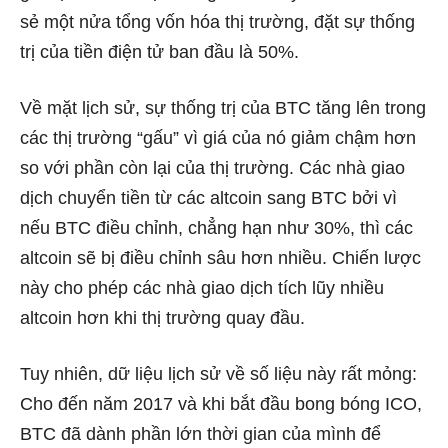
sẻ một nửa tổng vốn hóa thị trường, đặt sự thống
trị của tiền điện tử ban đầu là 50%.
Về mặt lịch sử, sự thống trị của BTC tăng lên trong
các thị trường “gấu” vì giá của nó giảm chậm hơn
so với phần còn lại của thị trường. Các nhà giao
dịch chuyển tiền từ các altcoin sang BTC bởi vì
nếu BTC điều chỉnh, chẳng hạn như 30%, thì các
altcoin sẽ bị điều chỉnh sâu hơn nhiều. Chiến lược
này cho phép các nhà giao dịch tích lũy nhiều
altcoin hơn khi thị trường quay đầu.
Tuy nhiên, dữ liệu lịch sử về số liệu này rất mỏng:
Cho đến năm 2017 và khi bắt đầu bong bóng ICO,
BTC đã dành phần lớn thời gian của mình để