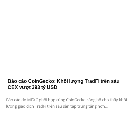
Báo cáo CoinGecko: Khối lượng TradFi trên sáu
CEX vượt 393 tỷ USD
Báo cáo do MEXC phối hợp cùng CoinGecko công bố cho thấy khối
lượng giao dịch TradFi trên sáu sàn tập trung tăng hơn...