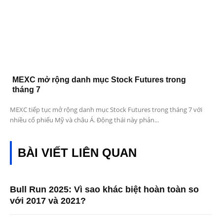
MEXC mở rộng danh mục Stock Futures trong
tháng 7
MEXC tiếp tục mở rộng danh mục Stock Futures trong tháng 7 với
nhiều cổ phiếu Mỹ và châu Á. Động thái này phản...
BÀI VIẾT LIÊN QUAN
Bull Run 2025: Vì sao khác biệt hoàn toàn so
với 2017 và 2021?