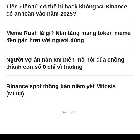
Tiền điện tử có thể bị hack không và Binance
có an toàn vào năm 2025?
Meme Rush là gì? Nền tảng mang token meme
đến gần hơn với người dùng
Người vợ ân hận khi biến mồ hôi của chồng
thành con số 0 chỉ vì trading
Binance spot thông báo niêm yết Mitosis
(MITO)
Quảng Cáo