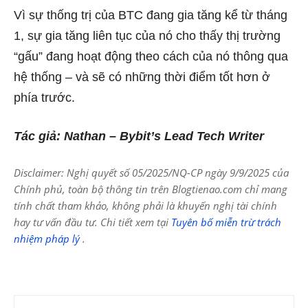
Vì sự thống trị của BTC đang gia tăng kể từ tháng
1, sự gia tăng liên tục của nó cho thấy thị trường
“gấu” đang hoạt động theo cách của nó thông qua
hệ thống – và sẽ có những thời điểm tốt hơn ở
phía trước.
Tác giả: Nathan – Bybit’s Lead Tech Writer
Disclaimer: Nghị quyết số 05/2025/NQ-CP ngày 9/9/2025 của
Chính phủ, toàn bộ thông tin trên Blogtienao.com chỉ mang
tính chất tham khảo, không phải là khuyến nghị tài chính
hay tư vấn đầu tư. Chi tiết xem tại
Tuyên bố miễn trừ trách
nhiệm pháp lý
.