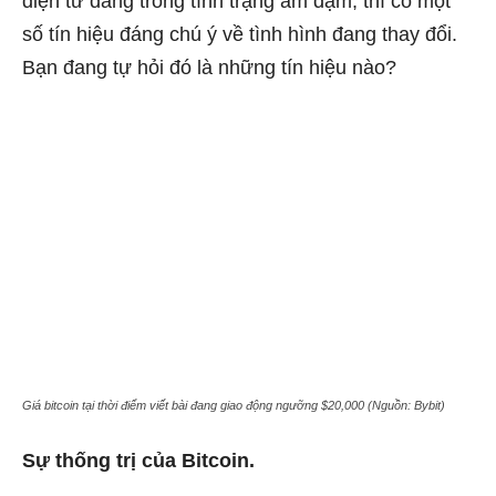
điện tử đang trong tình trạng ảm đạm, thì có một
số tín hiệu đáng chú ý về tình hình đang thay đổi.
Bạn đang tự hỏi đó là những tín hiệu nào?
Giá bitcoin tại thời điểm viết bài đang giao động ngưỡng $20,000 (Nguồn: Bybit)
Sự thống trị của Bitcoin
.