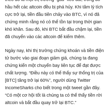
hầu hết các altcoin đều bị phá hủy. Khi tâm lý tích
cực trở lại, tiền đầu tiên chảy vào BTC, vì nó đã
chứng minh rằng nó có thể tồn tại trong thời gian
khó khăn. Sau đó, khi BTC bắt đầu chậm lại, tiền
đã chuyển vào các altcoin để kiếm thêm.
Ngày nay, khi thị trường chứng khoán và tiền điện
tử bước vào giai đoạn giảm giá, chúng ta đang
chứng kiến ​​một chuyến bay liên tục để đạt được
chất lượng. “Điều này có thể thấy sự thống trị của
[BTC] tăng trở lại 60%”, người dùng Twitter
IncomeSharks cho biết trong một tweet gần đây.
“Có một cơ hội tốt là chúng ta có thể thấy tiền rời
altcoin và bắt đầu quay trở lại BTC.”