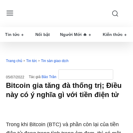
Tin tức
Nổi bật
Người Mới 🔥
Kiến thức
Trang chủ
Tin tức
Tin sàn giao dịch
Tác giả
Bảo Trân
05/07/2022
Bitcoin gia tăng đà thống trị; Điều
này có ý nghĩa gì với tiền điện tử
Trong khi Bitcoin (BTC) và phần còn lại của tiền