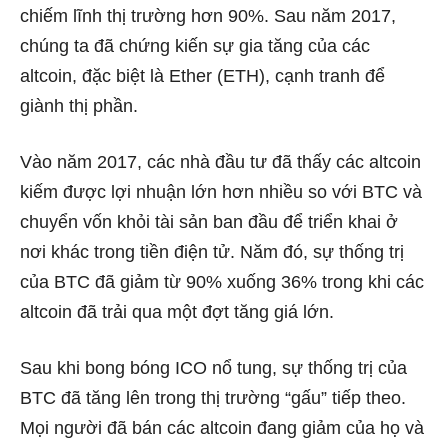
chiếm lĩnh thị trường hơn 90%. Sau năm 2017,
chúng ta đã chứng kiến ​​sự gia tăng của các
altcoin, đặc biệt là Ether (ETH), cạnh tranh để
giành thị phần.
Vào năm 2017, các nhà đầu tư đã thấy các altcoin
kiếm được lợi nhuận lớn hơn nhiều so với BTC và
chuyển vốn khỏi tài sản ban đầu để triển khai ở
nơi khác trong tiền điện tử. Năm đó, sự thống trị
của BTC đã giảm từ 90% xuống 36% trong khi các
altcoin đã trải qua một đợt tăng giá lớn.
Sau khi bong bóng ICO nổ tung, sự thống trị của
BTC đã tăng lên trong thị trường “gấu” tiếp theo.
Mọi người đã bán các altcoin đang giảm của họ và