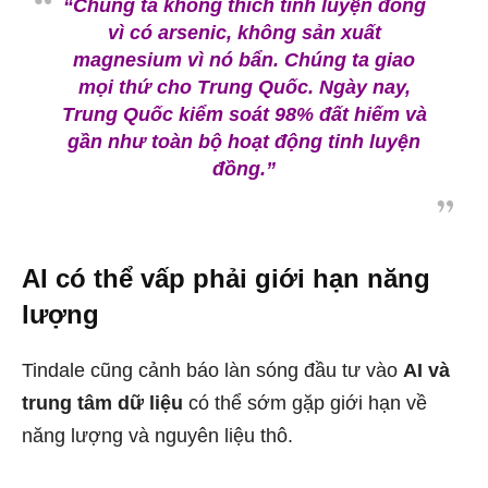
“Chúng ta không thích tinh luyện đồng
vì có arsenic, không sản xuất
magnesium vì nó bẩn. Chúng ta giao
mọi thứ cho Trung Quốc. Ngày nay,
Trung Quốc kiểm soát 98% đất hiếm và
gần như toàn bộ hoạt động tinh luyện
đồng.”
AI có thể vấp phải giới hạn năng
lượng
Tindale cũng cảnh báo làn sóng đầu tư vào
AI và
trung tâm dữ liệu
có thể sớm gặp giới hạn về
năng lượng và nguyên liệu thô.