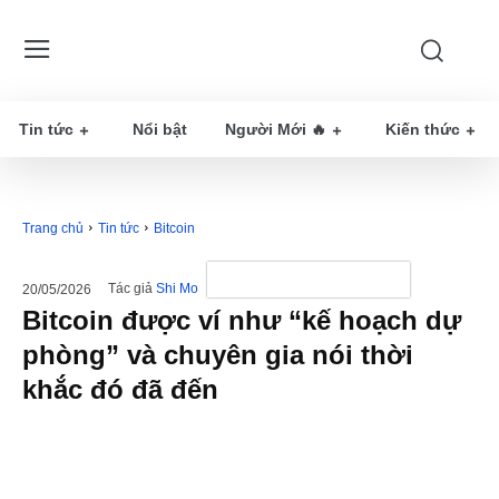
Tin tức
Nổi bật
Người Mới 🔥
Kiến thức
Trang chủ
Tin tức
Bitcoin
Tác giả
Shi Mo
20/05/2026
Bitcoin được ví như “kế hoạch dự
phòng” và chuyên gia nói thời
khắc đó đã đến