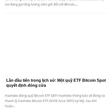
voi đang gia tăng lượng nắm giữ đối với Bitcoin,...
Lần đầu tiên trong lịch sử: Một quỹ ETF Bitcoin Spot
quyết định đóng cửa
Hashdex đóng quỹ Bitcoin ETF DEFI Hashdex thông báo sẽ đóng và
thanh lý Hashdex Bitcoin ETF (NYSE Arca: DEFI) tại Mỹ. Sau khi
hoàn...