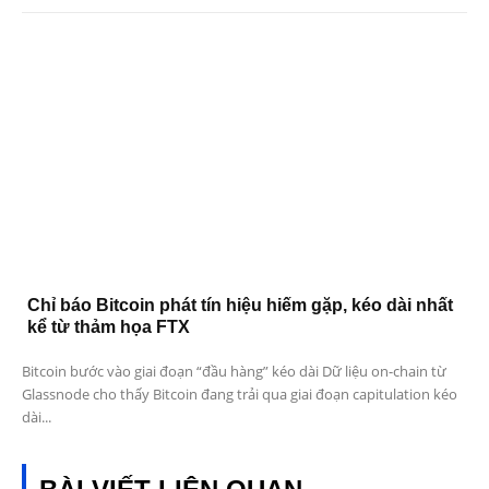
Chỉ báo Bitcoin phát tín hiệu hiếm gặp, kéo dài nhất
kể từ thảm họa FTX
Bitcoin bước vào giai đoạn “đầu hàng” kéo dài Dữ liệu on-chain từ
Glassnode cho thấy Bitcoin đang trải qua giai đoạn capitulation kéo
dài...