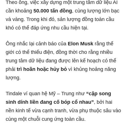
Theo ông, việc xây dựng một trung tâm dữ liệu AI
cần khoảng
50.000 tấn đồng
, cùng lượng lớn bạc
và vàng. Trong khi đó, sản lượng đồng toàn cầu
khó có thể đáp ứng nhu cầu hiện tại.
Ông nhắc lại cảnh báo của
Elon Musk
rằng thế
giới có thể thiếu điện, đồng thời cho rằng nhiều
trung tâm dữ liệu đang được lên kế hoạch có thể
phải
trì hoãn hoặc hủy bỏ
vì khủng hoảng năng
lượng.
Tindale ví quan hệ Mỹ – Trung như
“cặp song
sinh dính liền đang cố bóp cổ nhau”
, bởi hai
nền kinh tế vừa cạnh tranh, vừa phụ thuộc sâu vào
cùng một chuỗi cung ứng toàn cầu.