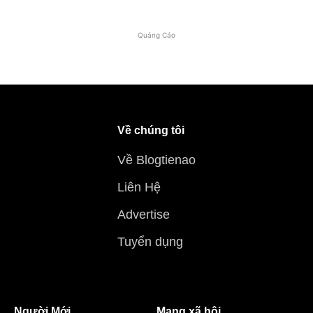
Quảng Cáo
Về chúng tôi
Về Blogtienao
Liên Hệ
Advertise
Tuyển dụng
Người Mới
Mạng xã hội