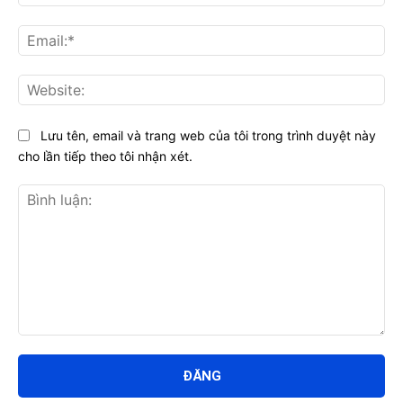
Ema
Web
Lưu tên, email và trang web của tôi trong trình duyệt này
cho lần tiếp theo tôi nhận xét.
Bình
luận: