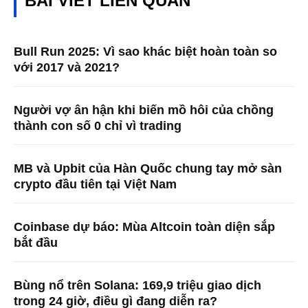
BÀI VIẾT LIÊN QUAN
Bull Run 2025: Vì sao khác biệt hoàn toàn so
với 2017 và 2021?
Người vợ ân hận khi biến mồ hôi của chồng
thành con số 0 chỉ vì trading
MB và Upbit của Hàn Quốc chung tay mở sàn
crypto đầu tiên tại Việt Nam
Coinbase dự báo: Mùa Altcoin toàn diện sắp
bắt đầu
Bùng nổ trên Solana: 169,9 triệu giao dịch
trong 24 giờ, điều gì đang diễn ra?