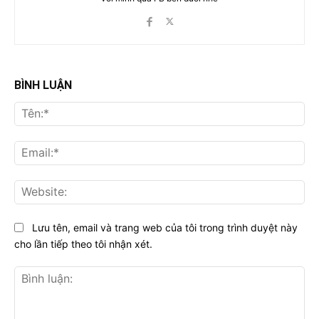
BÌNH LUẬN
Tên
Ema
Web
Lưu tên, email và trang web của tôi trong trình duyệt này
cho lần tiếp theo tôi nhận xét.