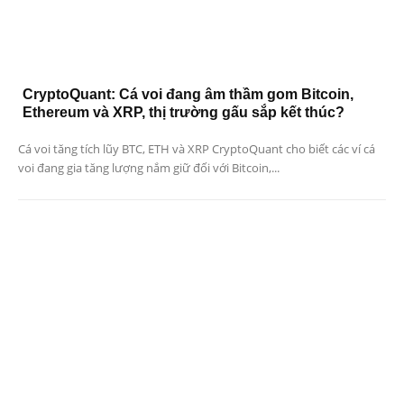
CryptoQuant: Cá voi đang âm thầm gom Bitcoin,
Ethereum và XRP, thị trường gấu sắp kết thúc?
Cá voi tăng tích lũy BTC, ETH và XRP CryptoQuant cho biết các ví cá
voi đang gia tăng lượng nắm giữ đối với Bitcoin,...