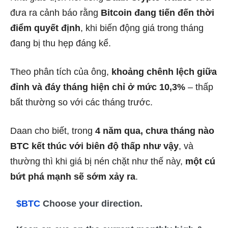
đưa ra cảnh báo rằng
Bitcoin đang tiến đến thời
điểm quyết định
, khi biến động giá trong tháng
đang bị thu hẹp đáng kể.
Theo phân tích của ông,
khoảng chênh lệch giữa
đỉnh và đáy tháng hiện chỉ ở mức 10,3%
– thấp
bất thường so với các tháng trước.
Daan cho biết, trong
4 năm qua, chưa tháng nào
BTC kết thúc với biên độ thấp như vậy
, và
thường thì khi giá bị nén chặt như thế này,
một cú
bứt phá mạnh sẽ sớm xảy ra
.
$BTC
Choose your direction.