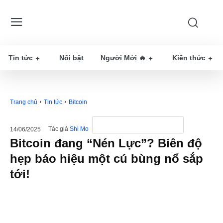
Tin tức
Nổi bật
Người Mới 🔥
Kiến thức
Trang chủ
Tin tức
Bitcoin
Tác giả
Shi Mo
14/06/2025
Bitcoin đang “Nén Lực”? Biên độ
hẹp báo hiệu một cú bùng nổ sắp
tới!