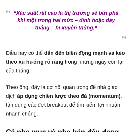
“Xác suất rất cao là thị trường sẽ bứt phá
khi một trong hai mức – đỉnh hoặc đáy
tháng – bị xuyên thủng.”
Điều này có thể
dẫn đến biến động mạnh và kéo
theo xu hướng rõ ràng
trong những ngày còn lại
của tháng.
Theo ông, đây là cơ hội quan trọng để nhà giao
dịch
áp dụng chiến lược theo đà (momentum)
,
tận dụng các đợt breakout để tìm kiếm lợi nhuận
nhanh chóng.
Cả phe mua và phe bán đều đang