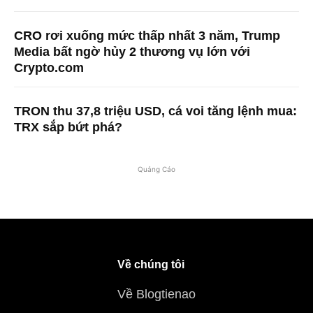
CRO rơi xuống mức thấp nhất 3 năm, Trump
Media bất ngờ hủy 2 thương vụ lớn với
Crypto.com
TRON thu 37,8 triệu USD, cá voi tăng lệnh mua:
TRX sắp bứt phá?
Quảng Cáo
Về chúng tôi
Về Blogtienao