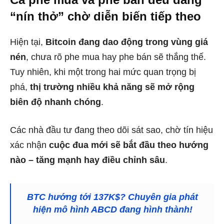
“nín thở” chờ diễn biến tiếp theo
Hiện tại,
Bitcoin đang dao động trong vùng giá
nén
, chưa rõ phe mua hay phe bán sẽ thắng thế.
Tuy nhiên, khi một trong hai mức quan trọng bị
phá,
thị trường nhiều khả năng sẽ mở rộng
biên độ nhanh chóng
.
Các nhà đầu tư đang theo dõi sát sao, chờ tín hiệu
xác nhận
cuộc đua mới sẽ bắt đầu theo hướng
nào – tăng mạnh hay điều chỉnh sâu
.
BTC hướng tới 137K$? Chuyên gia phát
hiện mô hình ABCD đang hình thành!