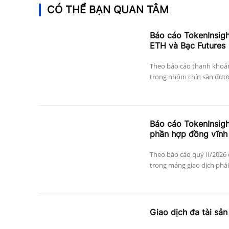
CÓ THỂ BẠN QUAN TÂM
Báo cáo TokenInsig
ETH và Bạc Futures
Theo báo cáo thanh khoả
trong nhóm chín sàn được 
Báo cáo TokenInsigh
phần hợp đồng vĩnh 
Theo báo cáo quý II/2026
trong mảng giao dịch phái 
Giao dịch đa tài sản