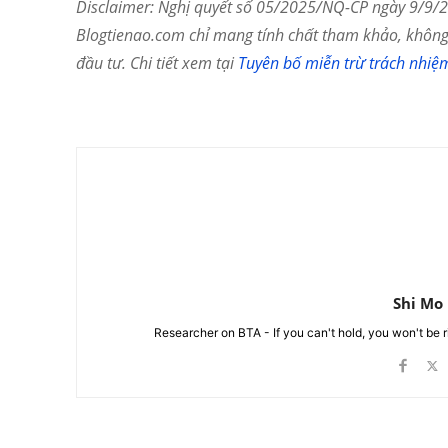
Disclaimer: Nghị quyết số 05/2025/NQ-CP ngày 9/9/20
Blogtienao.com chỉ mang tính chất tham khảo, không 
đầu tư. Chi tiết xem tại
Tuyên bố miễn trừ trách nhiệ
Chia Sẻ
Shi Mo
Researcher on BTA - If you can't hold, you won't be 