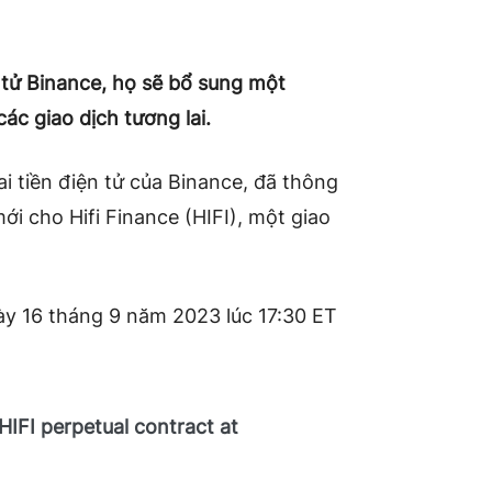
 tử Binance, họ sẽ bổ sung một
các giao dịch tương lai.
ai tiền điện tử của Binance, đã thông
i cho Hifi Finance (HIFI), một giao
y 16 tháng 9 năm 2023 lúc 17:30 ET
IFI perpetual contract at