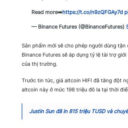
Read more➡️
https://t.co/n9zQFGAy7d
p
— Binance Futures (@BinanceFutures)
Sản phẩm mới sẽ cho phép người dùng tận dụ
Binance Futures sẽ áp dụng tỷ lệ tài trợ giớ
của thị trường.
Trước tin tức, giá altcoin HIFI đã tăng đột n
altcoin này ở mức 198 triệu đô la tại thời điể
Justin Sun đã in 815 triệu TUSD và chuy