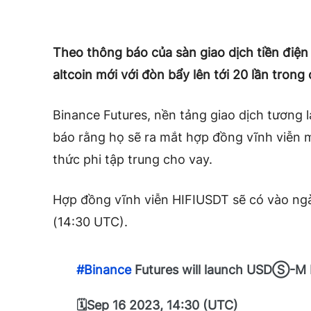
Theo thông báo của sàn giao dịch tiền điện
altcoin mới với đòn bẩy lên tới 20 lần trong 
Binance Futures, nền tảng giao dịch tương l
báo rằng họ sẽ ra mắt hợp đồng vĩnh viễn mớ
thức phi tập trung cho vay.
Hợp đồng vĩnh viễn HIFIUSDT sẽ có vào ngà
(14:30 UTC).
#Binance
Futures will launch USDⓈ-M H
🗓Sep 16 2023, 14:30 (UTC)