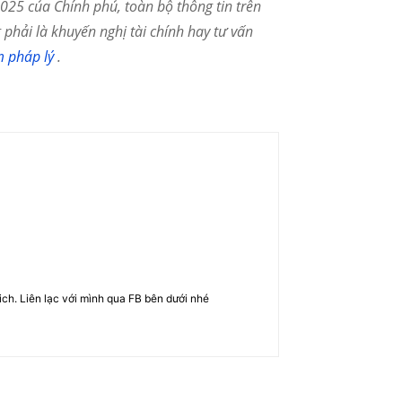
25 của Chính phủ, toàn bộ thông tin trên
phải là khuyến nghị tài chính hay tư vấn
m pháp lý
.
rich. Liên lạc với mình qua FB bên dưới nhé