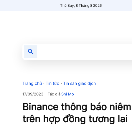
Thứ Bảy, 8 Tháng 8 2026
Tin tức
Nổi bật
Người Mới 🔥
Trang chủ
Tin tức
Tin sàn giao dịch
Tác giả
Shi Mo
17/09/2023
Binance thông báo niêm 
trên hợp đồng tương lai