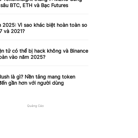
 sâu BTC, ETH và Bạc Futures
n 2025: Vì sao khác biệt hoàn toàn so
7 và 2021?
ện tử có thể bị hack không và Binance
toàn vào năm 2025?
ush là gì? Nền tảng mang token
ến gần hơn với người dùng
Quảng Cáo