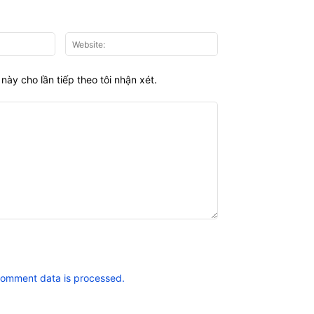
Email:*
Website:
này cho lần tiếp theo tôi nhận xét.
comment data is processed.