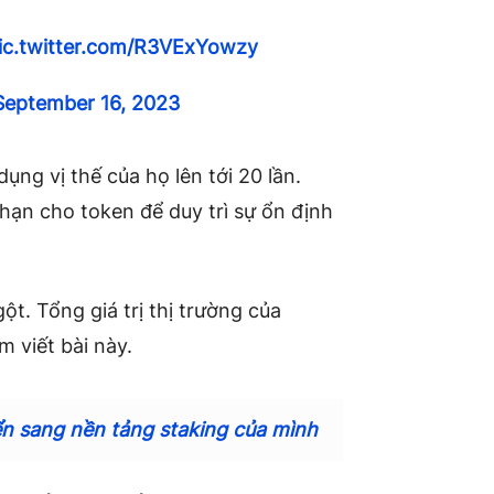
ic.twitter.com/R3VExYowzy
September 16, 2023
ng vị thế của họ lên tới 20 lần.
i hạn cho token để duy trì sự ổn định
gột
.
Tổng giá trị thị trường của
m viết bài này.
ển sang nền tảng staking của mình