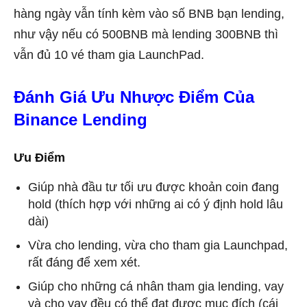
hàng ngày vẫn tính kèm vào số BNB bạn lending,
như vậy nếu có 500BNB mà lending 300BNB thì
vẫn đủ 10 vé tham gia LaunchPad.
Đánh Giá Ưu Nhược Điểm Của
Binance Lending
Ưu Điểm
Giúp nhà đầu tư tối ưu được khoản coin đang
hold (thích hợp với những ai có ý định hold lâu
dài)
Vừa cho lending, vừa cho tham gia Launchpad,
rất đáng để xem xét.
Giúp cho những cá nhân tham gia lending, vay
và cho vay đều có thể đạt được mục đích (cái