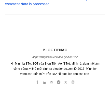
comment data is processed.
BLOGTIENAO
https://blogtienao.com/tac-gia/hen-vai/
Hi, Mình là BTA, BOT của Blog TIền Ảo (BTA). Mình rất đam mê làm
cộng đồng, vì thế mới sinh ra blogtienao.com từ 2017. Mình hy
vọng các kiến thức trên BTA sẽ giúp ích cho các bạn.