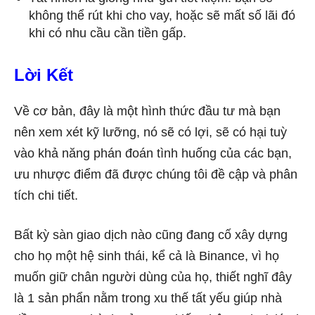
không thể rút khi cho vay, hoặc sẽ mất số lãi đó
khi có nhu cầu cần tiền gấp.
Lời Kết
Về cơ bản, đây là một hình thức đầu tư mà bạn
nên xem xét kỹ lưỡng, nó sẽ có lợi, sẽ có hại tuỳ
vào khả năng phán đoán tình huống của các bạn,
ưu nhược điểm đã được chúng tôi đề cập và phân
tích chi tiết.
Bất kỳ sàn giao dịch nào cũng đang cố xây dựng
cho họ một hệ sinh thái, kể cả là Binance, vì họ
muốn giữ chân người dùng của họ, thiết nghĩ đây
là 1 sản phẩn nằm trong xu thế tất yếu giúp nhà