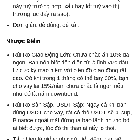
này tuỳ trường hợp, xấu hay tốt tuỳ vào thị
trường lúc đấy ra sao).
Đơn giản, dễ dùng, dễ xài.
Nhược Điểm
Rủi Ro Giao Động Lớn: Chưa chắc ăn 10% đã
ngon. Bạn nên biết tiền điện tử là lĩnh vực đầu
tư cực kỳ mạo hiểm với biên độ giao động rất
cao. Có khi trong 1 tháng có thể bay 30%, bạn
cho vay lãi 15%/năm chưa chắc là ngon nếu
như đó là năm downtrend.
Rủi Ro Sàn Sập, USDT Sập: Ngay cả khi bạn
dùng USDT cho vay, rất có thể USDT sẽ bị sụp,
Binance ngoài mặt đứng ra bảo lãnh nhưng bố
ai biết được, lúc đó thì thân ai nấy lo thôi.
Tất nhiên là giống như gửi tiết kiệm: bạn sẽ