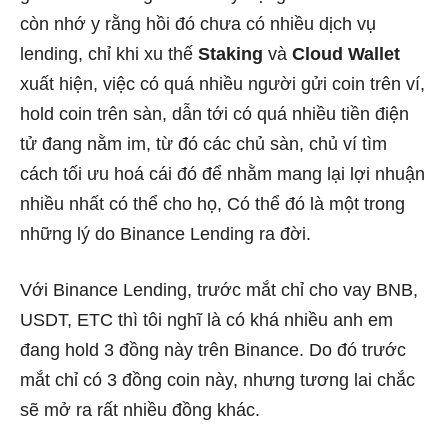
còn nhớ y rằng hồi đó chưa có nhiều dịch vụ
lending, chỉ khi xu thế
Staking
và
Cloud Wallet
xuất hiện, việc có quá nhiều người gửi coin trên ví,
hold coin trên sàn, dẫn tới có quá nhiều tiền điện
tử đang nằm im, từ đó các chủ sàn, chủ ví tìm
cách tối ưu hoá cái đó để nhằm mang lại lợi nhuận
nhiều nhất có thể cho họ, Có thể đó là một trong
những lý do Binance Lending ra đời.
Với Binance Lending, trước mắt chỉ cho vay BNB,
USDT, ETC thì tôi nghĩ là có khá nhiều anh em
đang hold 3 đồng này trên Binance. Do đó trước
mắt chỉ có 3 đồng coin này, nhưng tương lai chắc
sẽ mở ra rất nhiều đồng khác.