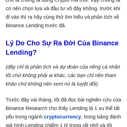
chỗ là chúng ta dùng Crypto mà thôi. Vậy chúng ta
có nên chọn lựa và đầu tư vô đây không, trước khi
đi vào thì ra hãy cùng thử tìm hiểu và phân tích về
Binance Lending trước đã.
Lý Do Cho Sự Ra Đời Của Binance
Lending?
(đây chỉ là phân tích và dự đoán của riêng cá nhân
tôi chứ không phải ai khác, các bạn chỉ nên tham
khảo chứ không nên xem nó là tuyệt đối)
Trước đây vài tháng, tôi đã đọc bài nghiên cứu của
Binance Research cho thấy Lending là 1 xu thế tất
yếu trong ngành
cryptocurrency
, trong bảng đánh
giá hình Lending chiếm 1 tỷ trọng rất nhỏ và tôi