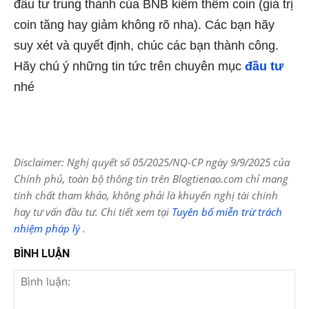
đầu tư trung thành của BNB kiếm thêm coin (giá trị
coin tăng hay giảm không rõ nha). Các bạn hãy
suy xét và quyết định, chúc các bạn thành công.
Hãy chú ý những tin tức trên chuyên mục
đầu tư
nhé
Disclaimer: Nghị quyết số 05/2025/NQ-CP ngày 9/9/2025 của
Chính phủ, toàn bộ thông tin trên Blogtienao.com chỉ mang
tính chất tham khảo, không phải là khuyến nghị tài chính
hay tư vấn đầu tư. Chi tiết xem tại
Tuyên bố miễn trừ trách
nhiệm pháp lý
.
BÌNH LUẬN