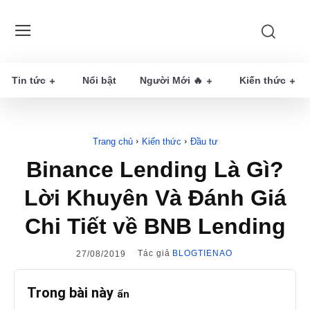
Tin tức
Nổi bật
Người Mới 🔥
Kiến thức
Trang chủ
Kiến thức
Đầu tư
Binance Lending Là Gì?
Lời Khuyên Và Đánh Giá
Chi Tiết về BNB Lending
Tác giả
BLOGTIENAO
27/08/2019
Trong bài này
ẩn