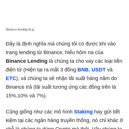
Binance lending là gì
Đây là định nghĩa mà chúng tôi có được khi vào
trang lending từ Binance, hiểu hôm na của
Binance Lending
là chúng ta cho vay các loại tiền
điện tử (Hiện tại ra mắt 3 đồng
BNB
,
USDT
và
ETC
), và chúng ta sẽ nhận lãi suất hàng năm do
Binance trả (lãi suất tương ứng các đồng trên là
15%,10% và 7%).
Cũng giống như các mô hình
Staking
hay gửi tiết
kiệm tại các ngân hàng truyền thống, nó chỉ khác ở