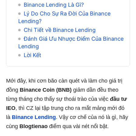
Binance Lending Là Gì?
Lý Do Cho Sự Ra Đời Của Binance
Lending?
Chi Tiết về Binance Lending
Đánh Giá Ưu Nhược Điểm Của Binance
Lending
Lời Kết
Mới đây, khi cơn bão càn quét và làm cho giá trị
đồng
Binance Coin (BNB)
giảm dần đều theo
từng tháng cho thấy sự thoái trào của việc
đầu tư
IEO
, thì CZ lại tập trung cho ra mắt mảng mới đó
là
Binance Lending
. Vậy cơ chế của nó là gì, hãy
cùng
Blogtienao
điểm qua vài nét nổi bật.