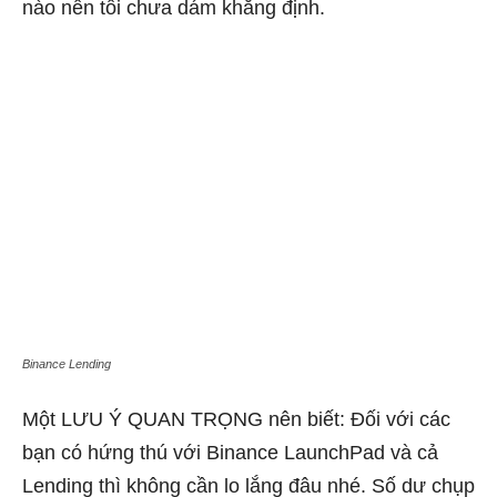
nào nên tôi chưa dám khẳng định.
Binance Lending
Một LƯU Ý QUAN TRỌNG nên biết: Đối với các
bạn có hứng thú với Binance LaunchPad và cả
Lending thì không cần lo lắng đâu nhé. Số dư chụp