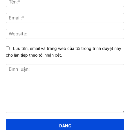
Ema
Web
Lưu tên, email và trang web của tôi trong trình duyệt này
cho lần tiếp theo tôi nhận xét.
Bình
luận: