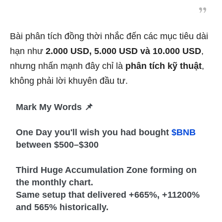
Bài phân tích đồng thời nhắc đến các mục tiêu dài
hạn như
2.000 USD, 5.000 USD và 10.000 USD
,
nhưng nhấn mạnh đây chỉ là
phân tích kỹ thuật
,
không phải lời khuyên đầu tư.
Mark My Words 📌
One Day you'll wish you had bought
$BNB
between $500–$300
Third Huge Accumulation Zone forming on
the monthly chart.
Same setup that delivered +665%, +11200%
and 565% historically.