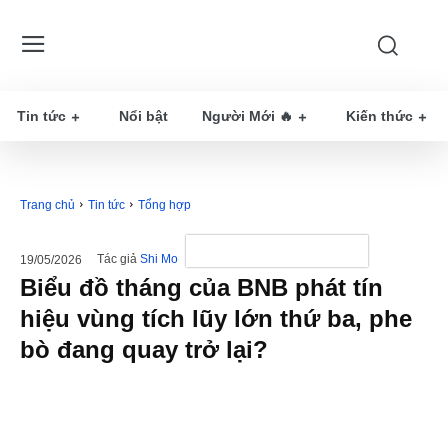
Tin tức
Nổi bật
Người Mới 🔥
Kiến thức
Trang chủ
Tin tức
Tổng hợp
Tác giả
Shi Mo
19/05/2026
Biểu đồ tháng của BNB phát tín
hiệu vùng tích lũy lớn thứ ba, phe
bò đang quay trở lại?