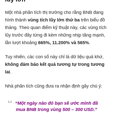
Một nhà phân tích thị trường cho rằng BNB đang
hình thành
vùng tích lũy lớn thứ ba
trên biểu đồ
tháng. Theo quan điểm kỹ thuật này, các vùng tích
lũy trước đây từng đi kèm những nhịp tăng mạnh,
lần lượt khoảng
665%, 11.200% và 565%
.
Tuy nhiên, các con số này chỉ là dữ liệu quá khứ,
không đảm bảo kết quả tương tự trong tương
lai
.
Nhà phân tích cũng đưa ra nhận định gây chú ý:
“Một ngày nào đó bạn sẽ ước mình đã
mua BNB trong vùng 500 – 300 USD.”