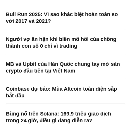
Bull Run 2025: Vì sao khác biệt hoàn toàn so
với 2017 và 2021?
Người vợ ân hận khi biến mồ hôi của chồng
thành con số 0 chỉ vì trading
MB và Upbit của Hàn Quốc chung tay mở sàn
crypto đầu tiên tại Việt Nam
Coinbase dự báo: Mùa Altcoin toàn diện sắp
bắt đầu
Bùng nổ trên Solana: 169,9 triệu giao dịch
trong 24 giờ, điều gì đang diễn ra?