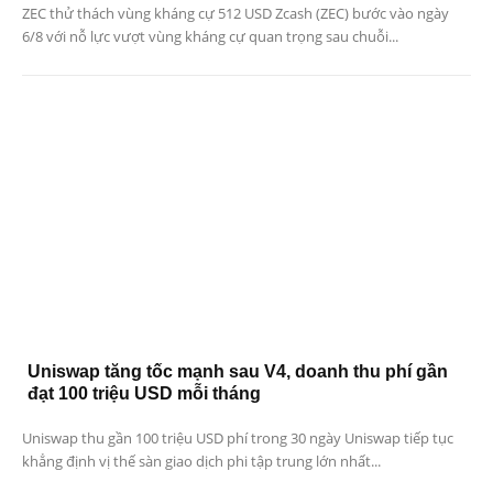
ZEC thử thách vùng kháng cự 512 USD Zcash (ZEC) bước vào ngày
6/8 với nỗ lực vượt vùng kháng cự quan trọng sau chuỗi...
Uniswap tăng tốc mạnh sau V4, doanh thu phí gần
đạt 100 triệu USD mỗi tháng
Uniswap thu gần 100 triệu USD phí trong 30 ngày Uniswap tiếp tục
khẳng định vị thế sàn giao dịch phi tập trung lớn nhất...