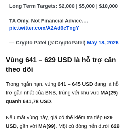
Long Term Targets: $2,000 | $5,000 | $10,000
TA Only. Not Financial Advice.…
pic.twitter.com/A2Ad6cTngY
— Crypto Patel (@CryptoPatel)
May 18, 2026
Vùng 641 – 629 USD là hỗ trợ cần
theo dõi
Trong ngắn hạn, vùng
641 – 645 USD
đang là hỗ
trợ gần nhất của BNB, trùng với khu vực
MA(25)
quanh 641,78 USD
.
Nếu mất vùng này, giá có thể kiểm tra tiếp
629
USD
, gần với
MA(99)
. Một cú đóng nến dưới
629