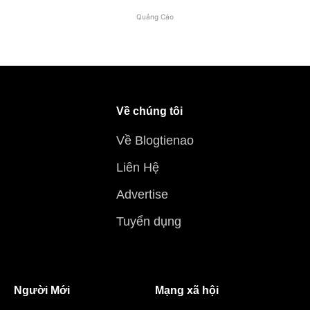
Quảng Cáo
Về chúng tôi
Về Blogtienao
Liên Hệ
Advertise
Tuyển dụng
Người Mới
Mạng xã hội