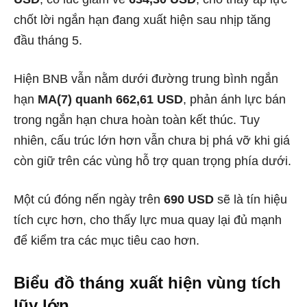
chốt lời ngắn hạn đang xuất hiện sau nhịp tăng
đầu tháng 5.
Hiện BNB vẫn nằm dưới đường trung bình ngắn
hạn
MA(7) quanh 662,61 USD
, phản ánh lực bán
trong ngắn hạn chưa hoàn toàn kết thúc. Tuy
nhiên, cấu trúc lớn hơn vẫn chưa bị phá vỡ khi giá
còn giữ trên các vùng hỗ trợ quan trọng phía dưới.
Một cú đóng nến ngày trên
690 USD
sẽ là tín hiệu
tích cực hơn, cho thấy lực mua quay lại đủ mạnh
để kiểm tra các mục tiêu cao hơn.
Biểu đồ tháng xuất hiện vùng tích
lũy lớn