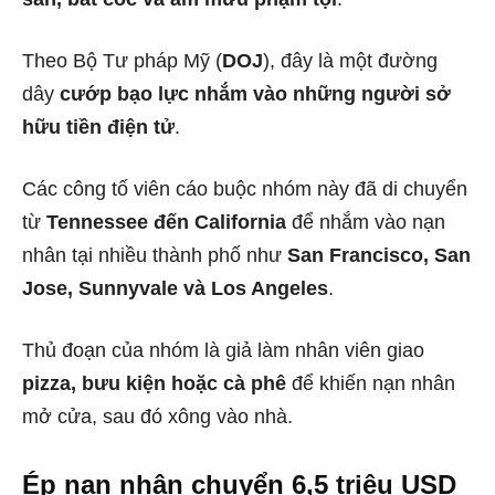
Theo Bộ Tư pháp Mỹ (
DOJ
), đây là một đường
dây
cướp bạo lực nhắm vào những người sở
hữu tiền điện tử
.
Các công tố viên cáo buộc nhóm này đã di chuyển
từ
Tennessee đến California
để nhắm vào nạn
nhân tại nhiều thành phố như
San Francisco, San
Jose, Sunnyvale và Los Angeles
.
Thủ đoạn của nhóm là giả làm nhân viên giao
pizza, bưu kiện hoặc cà phê
để khiến nạn nhân
mở cửa, sau đó xông vào nhà.
Ép nạn nhân chuyển 6,5 triệu USD