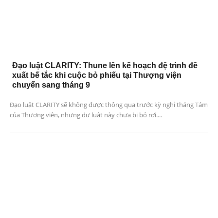
Đạo luật CLARITY: Thune lên kế hoạch đệ trình đề
xuất bế tắc khi cuộc bỏ phiếu tại Thượng viện
chuyển sang tháng 9
Đạo luật CLARITY sẽ không được thông qua trước kỳ nghỉ tháng Tám
của Thượng viện, nhưng dự luật này chưa bị bỏ rơi....