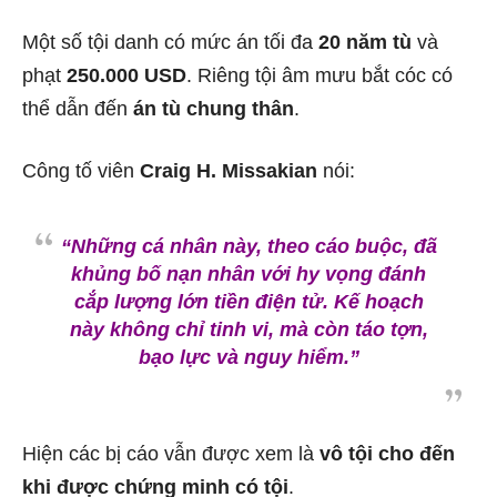
Một số tội danh có mức án tối đa
20 năm tù
và
phạt
250.000 USD
. Riêng tội âm mưu bắt cóc có
thể dẫn đến
án tù chung thân
.
Công tố viên
Craig H. Missakian
nói:
“Những cá nhân này, theo cáo buộc, đã
khủng bố nạn nhân với hy vọng đánh
cắp lượng lớn tiền điện tử. Kế hoạch
này không chỉ tinh vi, mà còn táo tợn,
bạo lực và nguy hiểm.”
Hiện các bị cáo vẫn được xem là
vô tội cho đến
khi được chứng minh có tội
.