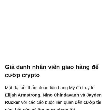
Giả danh nhân viên giao hàng để
cướp crypto
Một đại bồi thẩm đoàn liên bang Mỹ đã truy tố
Elijah Armstrong, Nino Chindavanh và Jayden
Rucker
với các cáo buộc liên quan đến
cướp tài
sản, bắt cóc và âm mưu phạm tội
.