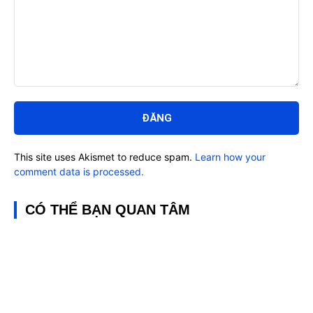
Bình
luận:
This site uses Akismet to reduce spam.
Learn how your
comment data is processed.
CÓ THỂ BẠN QUAN TÂM