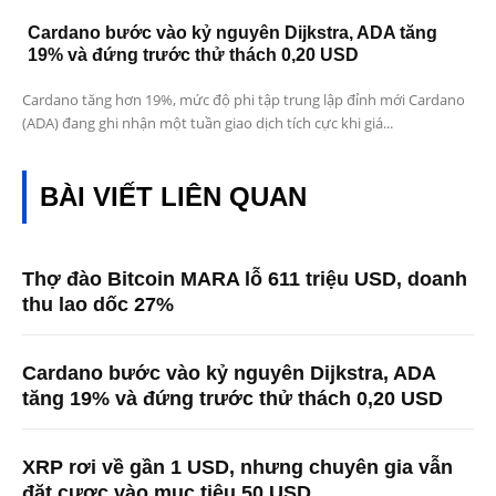
Cardano bước vào kỷ nguyên Dijkstra, ADA tăng
19% và đứng trước thử thách 0,20 USD
Cardano tăng hơn 19%, mức độ phi tập trung lập đỉnh mới Cardano
(ADA) đang ghi nhận một tuần giao dịch tích cực khi giá...
BÀI VIẾT LIÊN QUAN
Thợ đào Bitcoin MARA lỗ 611 triệu USD, doanh
thu lao dốc 27%
Cardano bước vào kỷ nguyên Dijkstra, ADA
tăng 19% và đứng trước thử thách 0,20 USD
XRP rơi về gần 1 USD, nhưng chuyên gia vẫn
đặt cược vào mục tiêu 50 USD