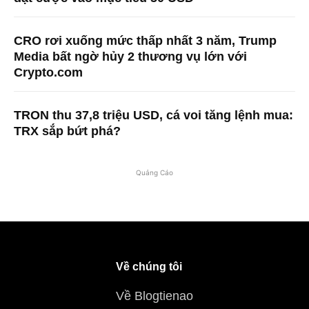
CRO rơi xuống mức thấp nhất 3 năm, Trump
Media bất ngờ hủy 2 thương vụ lớn với
Crypto.com
TRON thu 37,8 triệu USD, cá voi tăng lệnh mua:
TRX sắp bứt phá?
Quảng Cáo
Về chúng tôi
Về Blogtienao