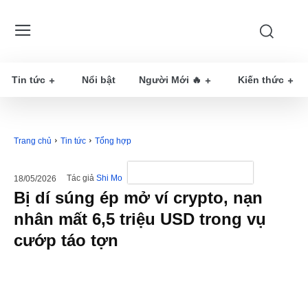
Tin tức
Nổi bật
Người Mới 🔥
Kiến thức
Trang chủ
Tin tức
Tổng hợp
Tác giả
Shi Mo
18/05/2026
Bị dí súng ép mở ví crypto, nạn
nhân mất 6,5 triệu USD trong vụ
cướp táo tợn