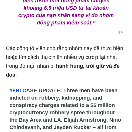
điện tử để một đồng phạm chuyển
khoảng 6,5 triệu USD từ tài khoản
crypto của nạn nhân sang ví do nhóm
đồng phạm kiểm soát.”
Các công tố viên cho rằng nhóm này đã thực hiện
hoặc tìm cách thực hiện nhiều vụ cướp tại nhà,
trong đó nạn nhân bị
hành hung, trói giữ và đe
dọa
.
#FBI
CASE UPDATE: Three men have been
indicted on robbery, kidnapping, and
conspiracy charges related to a $6 million
cryptocurrency robbery spree throughout
the Bay Area and LA. Elijah Armstrong, Nino
Chindavanh, and Jayden Rucker – all from