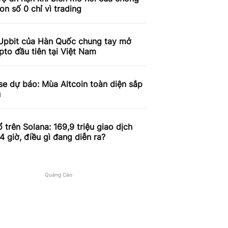
on số 0 chỉ vì trading
Upbit của Hàn Quốc chung tay mở
pto đầu tiên tại Việt Nam
e dự báo: Mùa Altcoin toàn diện sắp
u
 trên Solana: 169,9 triệu giao dịch
4 giờ, điều gì đang diễn ra?
Quảng Cáo