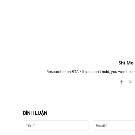
Chia Sẻ
Shi Mo
Researcher on BTA - If you can't hold, you won't be 
BÌNH LUẬN
Tên:*