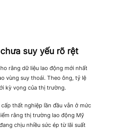
chưa suy yếu rõ rệt
ho rằng dữ liệu lao động mới nhất
o vùng suy thoái. Theo ông, tỷ lệ
ới kỳ vọng của thị trường.
ợ cấp thất nghiệp lần đầu vẫn ở mức
điểm rằng thị trường lao động Mỹ
đang chịu nhiều sức ép từ lãi suất