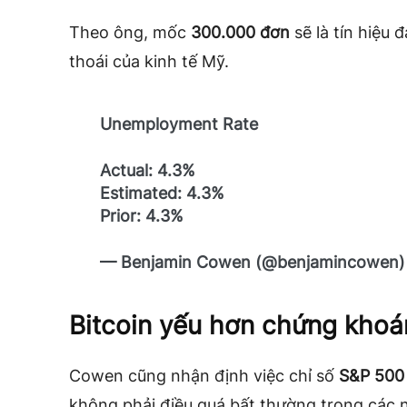
Theo ông, mốc
300.000 đơn
sẽ là tín hiệu 
thoái của kinh tế Mỹ.
Unemployment Rate
Actual: 4.3%
Estimated: 4.3%
Prior: 4.3%
— Benjamin Cowen (@benjamincowen
Bitcoin yếu hơn chứng khoá
Cowen cũng nhận định việc chỉ số
S&P 500
không phải điều quá bất thường trong các 