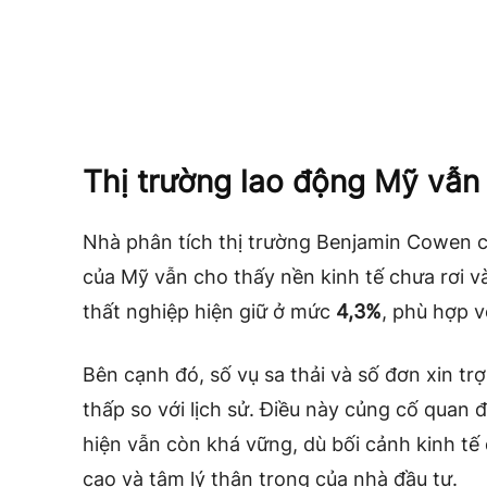
Thị trường lao động Mỹ vẫn 
Nhà phân tích thị trường Benjamin Cowen c
của Mỹ vẫn cho thấy nền kinh tế chưa rơi và
thất nghiệp hiện giữ ở mức
4,3%
, phù hợp v
Bên cạnh đó, số vụ sa thải và số đơn xin tr
thấp so với lịch sử. Điều này củng cố quan 
hiện vẫn còn khá vững, dù bối cảnh kinh tế 
cao và tâm lý thận trọng của nhà đầu tư.