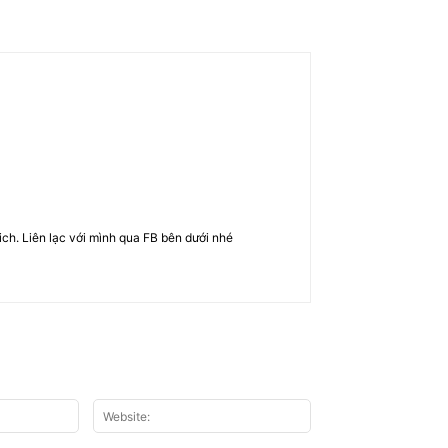
rich. Liên lạc với mình qua FB bên dưới nhé
Email:*
Website: