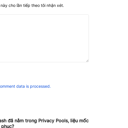
này cho lần tiếp theo tôi nhận xét.
comment data is processed.
h đã nằm trong Privacy Pools, liệu mốc
 phục?