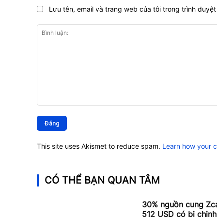
Lưu tên, email và trang web của tôi trong trình duyệt 
Bình
luận:
This site uses Akismet to reduce spam.
Learn how your 
CÓ THỂ BẠN QUAN TÂM
30% nguồn cung Zcas
512 USD có bị chinh