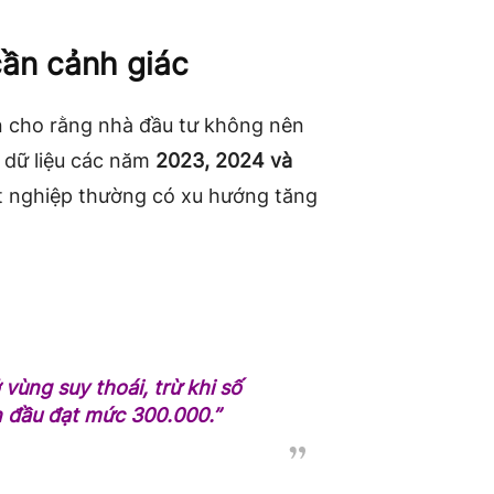
cần cảnh giác
en cho rằng nhà đầu tư không nên
 dữ liệu các năm
2023, 2024 và
hất nghiệp thường có xu hướng tăng
vùng suy thoái, trừ khi số
n đầu đạt mức 300.000.”