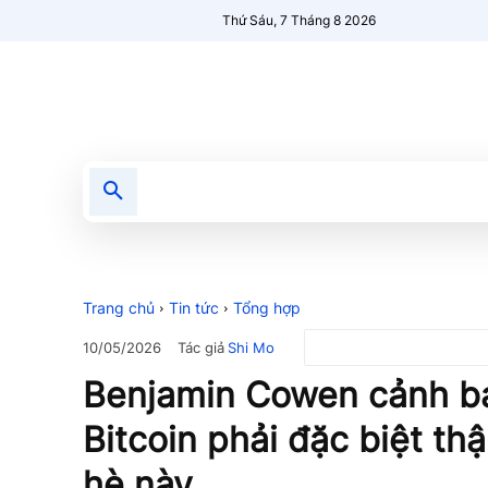
Thứ Sáu, 7 Tháng 8 2026
Tin tức
Nổi bật
Người Mới 🔥
Trang chủ
Tin tức
Tổng hợp
Tác giả
Shi Mo
10/05/2026
Benjamin Cowen cảnh bá
Bitcoin phải đặc biệt th
hè này