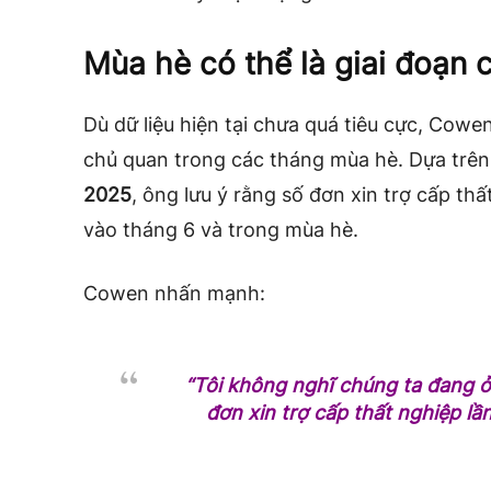
Mùa hè có thể là giai đoạn 
Dù dữ liệu hiện tại chưa quá tiêu cực, Cow
chủ quan trong các tháng mùa hè. Dựa trên
2025
, ông lưu ý rằng số đơn xin trợ cấp t
vào tháng 6 và trong mùa hè.
Cowen nhấn mạnh:
“Tôi không nghĩ chúng ta đang ở 
đơn xin trợ cấp thất nghiệp lầ