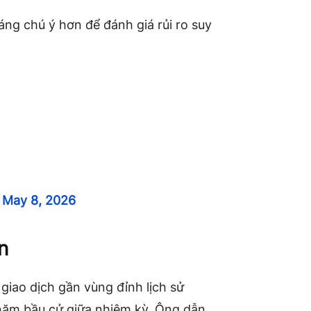
đáng chú ý hơn để đánh giá rủi ro suy
)
May 8, 2026
n
giao dịch gần vùng đỉnh lịch sử
năm bầu cử giữa nhiệm kỳ. Ông dẫn