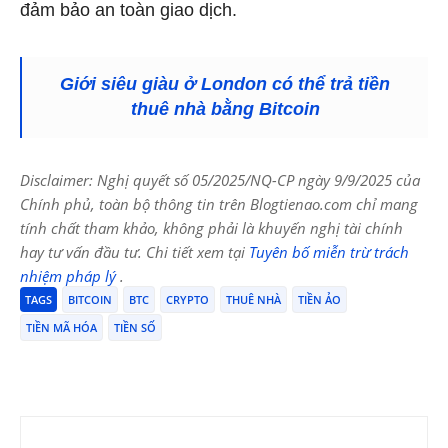
đảm bảo an toàn giao dịch.
Giới siêu giàu ở London có thể trả tiền
thuê nhà bằng Bitcoin
Disclaimer: Nghị quyết số 05/2025/NQ-CP ngày 9/9/2025 của
Chính phủ, toàn bộ thông tin trên Blogtienao.com chỉ mang
tính chất tham khảo, không phải là khuyến nghị tài chính
hay tư vấn đầu tư. Chi tiết xem tại
Tuyên bố miễn trừ trách
nhiệm pháp lý
.
TAGS
BITCOIN
BTC
CRYPTO
THUÊ NHÀ
TIỀN ẢO
TIỀN MÃ HÓA
TIỀN SỐ