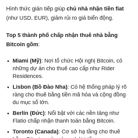
Hình thức gián tiếp giúp
chủ nhà nhận tiền fiat
(như USD, EUR), giảm rủi ro giá biến động.
Top 5 thành phố chấp nhận thuê nhà bằng
Bitcoin gồm
:
Miami (Mỹ)
: Nơi tổ chức Hội nghị Bitcoin, có
những dự án cho thuê cao cấp như Rider
Residences.
Lisbon (Bồ Đào Nha)
: Có hệ thống pháp lý rõ
ràng cho thuê bằng tiền mã hóa và cộng đồng
du mục số lớn.
Berlin (Đức)
: Nổi bật với các nền tảng như
Flatio chấp nhận thanh toán bằng Bitcoin.
Toronto (Canada)
: Cơ sở hạ tầng cho thuê