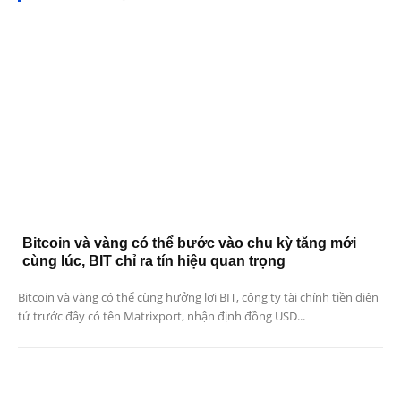
Bitcoin và vàng có thể bước vào chu kỳ tăng mới
cùng lúc, BIT chỉ ra tín hiệu quan trọng
Bitcoin và vàng có thể cùng hưởng lợi BIT, công ty tài chính tiền điện
tử trước đây có tên Matrixport, nhận định đồng USD...