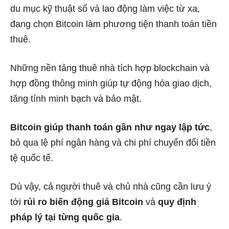
du mục kỹ thuật số và lao động làm việc từ xa,
đang chọn Bitcoin làm phương tiện thanh toán tiền
thuê.
Những nền tảng thuê nhà tích hợp blockchain và
hợp đồng thông minh giúp tự động hóa giao dịch,
tăng tính minh bạch và bảo mật.
Bitcoin giúp thanh toán gần như ngay lập tức
,
bỏ qua lệ phí ngân hàng và chi phí chuyển đổi tiền
tệ quốc tế.
Dù vậy, cả người thuê và chủ nhà cũng cần lưu ý
tới
rủi ro biến động giá Bitcoin
và
quy định
pháp lý tại từng quốc gia
.