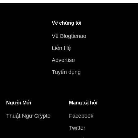
Về chúng tôi
Về Blogtienao
Liên Hệ
Advertise
Tuyển dụng
Người Mới
Mạng xã hội
Thuật Ngữ Crypto
Facebook
Twitter