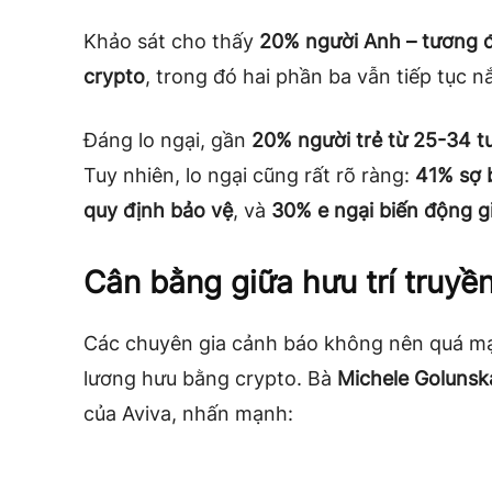
Khảo sát cho thấy
20% người Anh – tương đư
crypto
, trong đó hai phần ba vẫn tiếp tục n
Đáng lo ngại, gần
20% người trẻ từ 25-34 tu
Tuy nhiên, lo ngại cũng rất rõ ràng:
41% sợ 
quy định bảo vệ
, và
30% e ngại biến động g
Cân bằng giữa hưu trí truyền
Các chuyên gia cảnh báo không nên quá mạ
lương hưu bằng crypto. Bà
Michele Golunsk
của Aviva, nhấn mạnh: