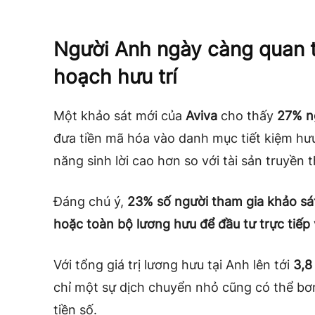
Người Anh ngày càng quan t
hoạch hưu trí
Một khảo sát mới của
Aviva
cho thấy
27% n
đưa tiền mã hóa vào danh mục tiết kiệm hưu 
năng sinh lời cao hơn so với tài sản truyền 
Đáng chú ý,
23% số người tham gia khảo sá
hoặc toàn bộ lương hưu để đầu tư trực tiếp
Với tổng giá trị lương hưu tại Anh lên tới
3,8
chỉ một sự dịch chuyển nhỏ cũng có thể bơ
tiền số.