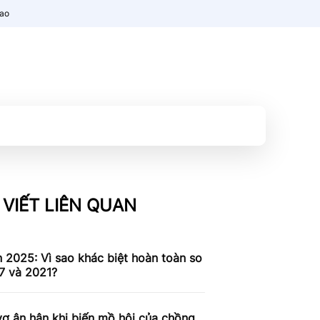
nao
 VIẾT LIÊN QUAN
n 2025: Vì sao khác biệt hoàn toàn so
7 và 2021?
ợ ân hận khi biến mồ hôi của chồng