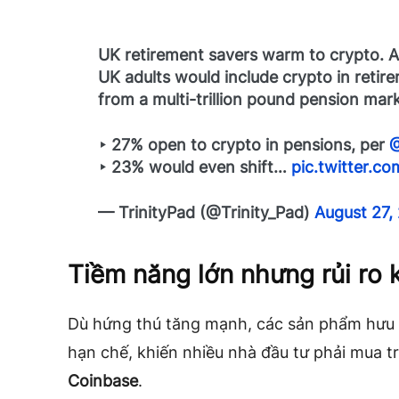
UK retirement savers warm to crypto. A
UK adults would include crypto in retire
from a multi-trillion pound pension mark
‣ 27% open to crypto in pensions, per
@
‣ 23% would even shift…
pic.twitter.c
— TrinityPad (@Trinity_Pad)
August 27,
Tiềm năng lớn nhưng rủi ro
Dù hứng thú tăng mạnh, các sản phẩm hưu tr
hạn chế, khiến nhiều nhà đầu tư phải mua t
Coinbase
.