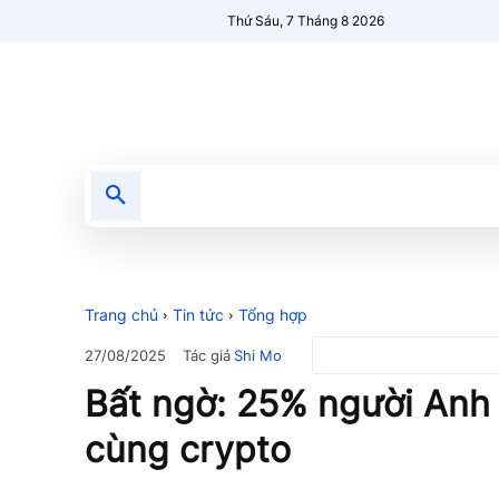
Thứ Sáu, 7 Tháng 8 2026
Tin tức
Nổi bật
Người Mới 🔥
Trang chủ
Tin tức
Tổng hợp
Tác giả
Shi Mo
27/08/2025
Bất ngờ: 25% người Anh
cùng crypto