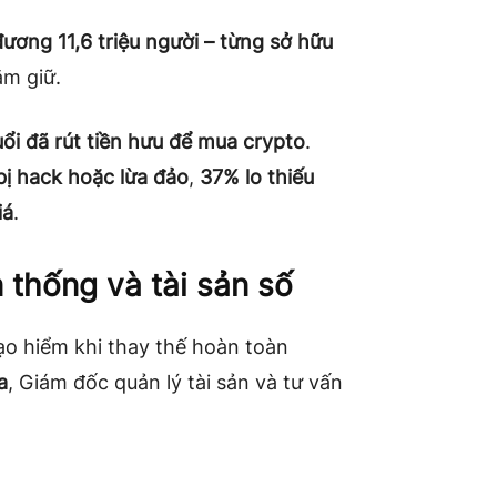
ơng 11,6 triệu người – từng sở hữu
ắm giữ.
ổi đã rút tiền hưu để mua crypto
.
bị hack hoặc lừa đảo
,
37% lo thiếu
iá
.
 thống và tài sản số
o hiểm khi thay thế hoàn toàn
a
, Giám đốc quản lý tài sản và tư vấn