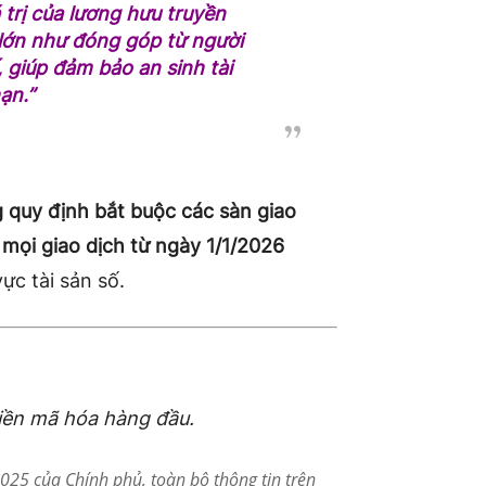
trị của lương hưu truyền
 lớn như đóng góp từ người
 giúp đảm bảo an sinh tài
ạn.”
 quy định bắt buộc các sàn giao
a mọi giao dịch từ ngày 1/1/2026
ực tài sản số.
tiền mã hóa hàng đầu.
25 của Chính phủ, toàn bộ thông tin trên