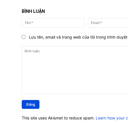
BÌNH LUẬN
Tên:*
Lưu tên, email và trang web của tôi trong trình duyệt 
Bình
luận:
This site uses Akismet to reduce spam.
Learn how your 