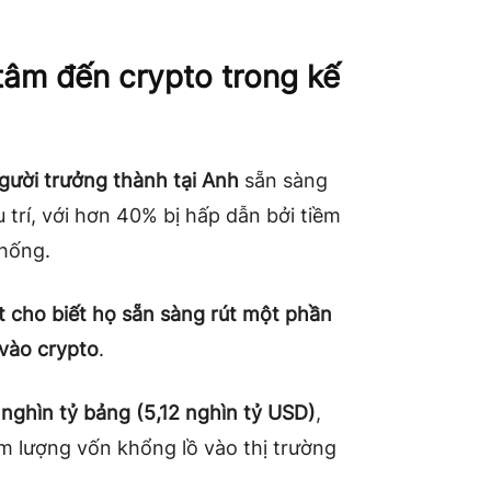
âm đến crypto trong kế
gười trưởng thành tại Anh
sẵn sàng
trí, với hơn 40% bị hấp dẫn bởi tiềm
thống.
t cho biết họ sẵn sàng rút một phần
 vào crypto
.
 nghìn tỷ bảng (5,12 nghìn tỷ USD)
,
m lượng vốn khổng lồ vào thị trường