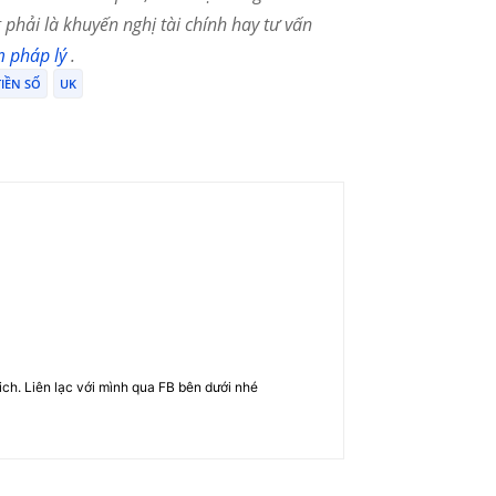
phải là khuyến nghị tài chính hay tư vấn
m pháp lý
.
TIỀN SỐ
UK
rich. Liên lạc với mình qua FB bên dưới nhé