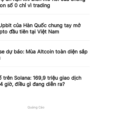
on số 0 chỉ vì trading
Upbit của Hàn Quốc chung tay mở
pto đầu tiên tại Việt Nam
e dự báo: Mùa Altcoin toàn diện sắp
u
 trên Solana: 169,9 triệu giao dịch
4 giờ, điều gì đang diễn ra?
Quảng Cáo