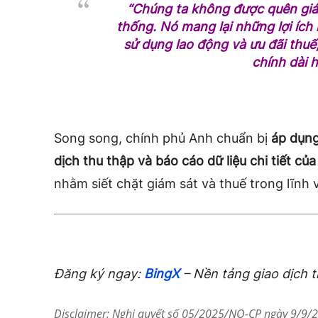
“Chúng ta không được quên giá 
thống. Nó mang lại những lợi ích
sử dụng lao động và ưu đãi thuế,
chính dài h
Song song, chính phủ Anh chuẩn bị
áp dụng
dịch thu thập và báo cáo dữ liệu chi tiết củ
nhằm siết chặt giám sát và thuế trong lĩnh v
Đăng ký ngay:
BingX
– Nền tảng giao dịch 
Disclaimer: Nghị quyết số 05/2025/NQ-CP ngày 9/9/20