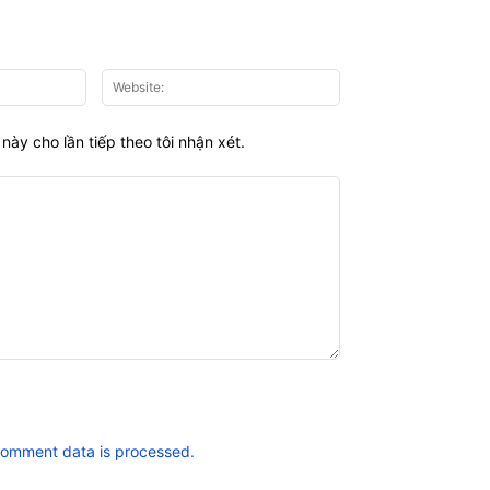
Email:*
Website:
này cho lần tiếp theo tôi nhận xét.
comment data is processed.