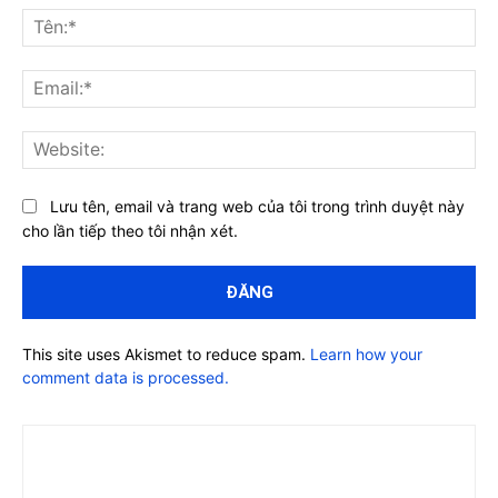
luận:
Tên
Ema
Web
Lưu tên, email và trang web của tôi trong trình duyệt này
cho lần tiếp theo tôi nhận xét.
This site uses Akismet to reduce spam.
Learn how your
comment data is processed.