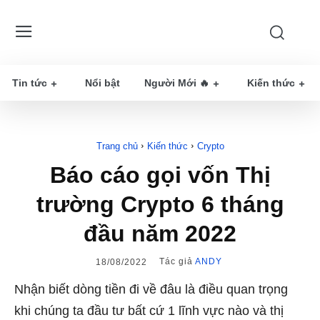
Tin tức
Nổi bật
Người Mới 🔥
Kiến thức
Trang chủ
Kiến thức
Crypto
Báo cáo gọi vốn Thị
trường Crypto 6 tháng
đầu năm 2022
Tác giả
ANDY
18/08/2022
Nhận biết dòng tiền đi về đâu là điều quan trọng
khi chúng ta đầu tư bất cứ 1 lĩnh vực nào và thị