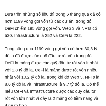
Dựa trên những số liệu thì trong 6 tháng qua đã có
hơn 1199 vòng gọi vốn từ các dự án, trong đó
DeFi chiếm 195 vòng gọi vốn, Web 3 và NFTs có
530, Infrastructure là 252 và CeFi là 222.
Tổng cộng qua 1199 vòng gọi vốn có hơn 30,3 tỷ
đô la đã được các quỹ đầu tư rót vốn trong đó
DeFi là mảng được các quỹ đầu tư rót vốn ít nhất
với 1.8 tỷ đô la, CeFi là mảng được rót vốn nhiều
nhất với 10,2 tỷ đô la, trong khi đó Web 3, NFTs là
8.6 tỷ đô la và Infrastructure là 9.7 tỷ đô la. Có thể
hiểu CeFi và Infrastructure được các quỹ đầu tư
rót vốn lớn nhất vì đây là 2 mảng có tiềm năng và
ít rủi ro hơn.