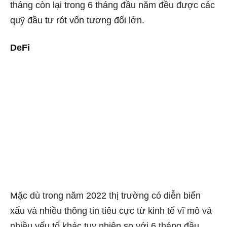
tháng còn lại trong 6 tháng đầu năm đều được các
quỹ đầu tư rót vốn tương đối lớn.
DeFi
Mặc dù trong năm 2022 thị trường có diễn biến
xấu và nhiều thông tin tiêu cực từ kinh tế vĩ mô và
nhiều yếu tố khác tuy nhiên so với 6 tháng đầu