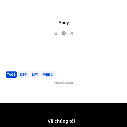
Andy
TAGS
DEFI
NFT
WEB 3
- Advertisement -
Về chúng tôi