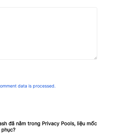
comment data is processed.
h đã nằm trong Privacy Pools, liệu mốc
 phục?