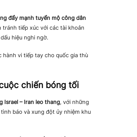
 đang đẩy mạnh tuyển mộ công dân
n tránh tiếp xúc với các tài khoản
dấu hiệu nghi ngờ.
 hành vi tiếp tay cho quốc gia thù
cuộc chiến bóng tối
 Israel – Iran leo thang
, với những
tình báo và xung đột ủy nhiệm khu