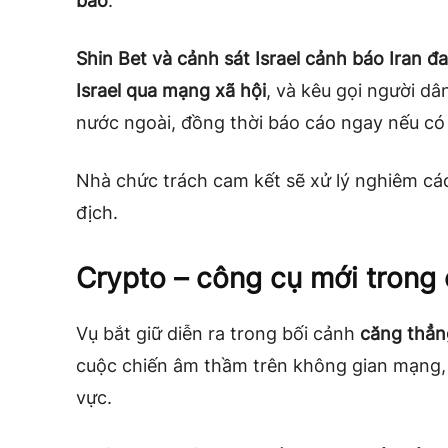
báo
.
Shin Bet và cảnh sát Israel cảnh báo Iran
Israel qua mạng xã hội
, và kêu gọi người dâ
nước ngoài, đồng thời báo cáo ngay nếu có 
Nhà chức trách cam kết sẽ xử lý nghiêm các
địch.
Crypto – công cụ mới trong 
Vụ bắt giữ diễn ra trong bối cảnh
căng thẳng
cuộc chiến âm thầm trên không gian mạng, 
vực.