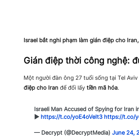
Israel bắt nghi phạm làm gián điệp cho Ira
Gián điệp thời công nghệ: đ
Một người đàn ông 27 tuổi sống tại Tel Aviv
điệp cho Iran
để đổi lấy
tiền mã hóa
.
Israeli Man Accused of Spying for Iran 
►
https://t.co/yoE4oVeIt3
https://t.co/
— Decrypt (@DecryptMedia)
June 24, 