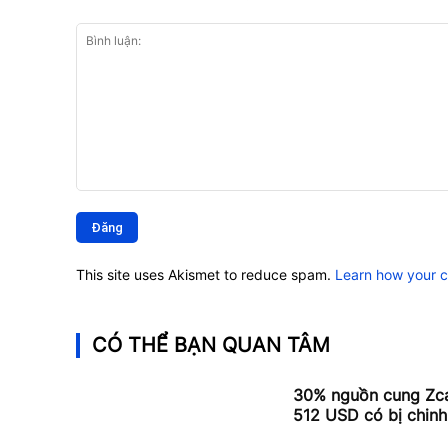
Bình
luận:
This site uses Akismet to reduce spam.
Learn how your 
CÓ THỂ BẠN QUAN TÂM
30% nguồn cung Zcas
512 USD có bị chinh