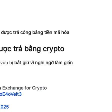
n, được trả công bằng tiền mã hóa
ược trả bằng crypto
 vừa bị
bắt giữ vì nghi ngờ làm gián
in Exchange for Crypto
yoE4oVeIt3
2025