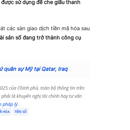
 được sử dụng để che giấu thanh
át các sàn giao dịch tiền mã hóa sau
tài sản số đang trở thành công cụ
ứ quân sự Mỹ tại Qatar, Iraq
25 của Chính phủ, toàn bộ thông tin trên
phải là khuyến nghị tài chính hay tư vấn
m pháp lý
.
MÃ HÓA
TIỀN SỐ