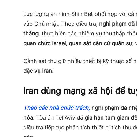
Lực lượng an ninh Shin Bet phối hợp với cản
vào Chủ nhật. Theo điều tra,
nghi phạm đã l
tháng
, thực hiện các nhiệm vụ thu thập th
quan chức Israel
,
quan sát căn cứ quân sự
,
Cảnh sát thu giữ nhiều thiết bị kỹ thuật số
đặc vụ Iran
.
Iran dùng mạng xã hội để tu
Theo các nhà chức trách,
nghi phạm đã nh
hóa
. Tòa án Tel Aviv đã
gia hạn tạm giam đ
điều tra tiếp tục phân tích thiết bị tịch thu