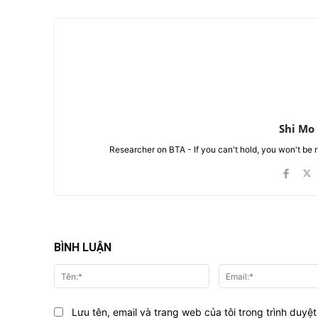
Shi Mo
Researcher on BTA - If you can't hold, you won't be 
BÌNH LUẬN
Tên:*
Lưu tên, email và trang web của tôi trong trình duyệt 