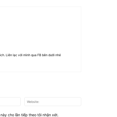
rich. Liên lạc với mình qua FB bên dưới nhé
Email:*
Website:
này cho lần tiếp theo tôi nhận xét.