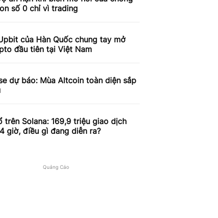
on số 0 chỉ vì trading
Upbit của Hàn Quốc chung tay mở
pto đầu tiên tại Việt Nam
e dự báo: Mùa Altcoin toàn diện sắp
u
 trên Solana: 169,9 triệu giao dịch
4 giờ, điều gì đang diễn ra?
Quảng Cáo