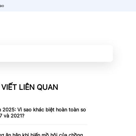
nao
 VIẾT LIÊN QUAN
n 2025: Vì sao khác biệt hoàn toàn so
7 và 2021?
ợ ân hận khi biến mồ hôi của chồng