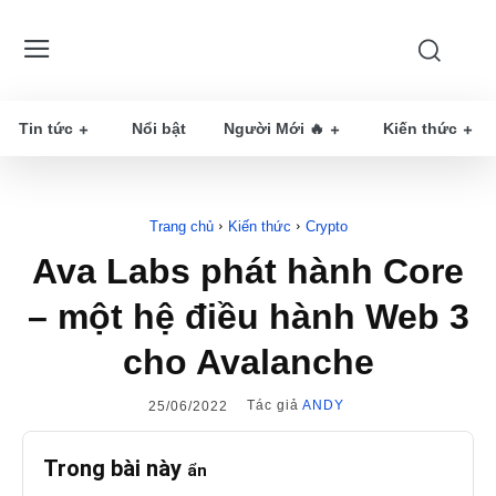
Tin tức
Nổi bật
Người Mới 🔥
Kiến thức
Trang chủ
Kiến thức
Crypto
Ava Labs phát hành Core
– một hệ điều hành Web 3
cho Avalanche
Tác giả
ANDY
25/06/2022
Trong bài này
ẩn