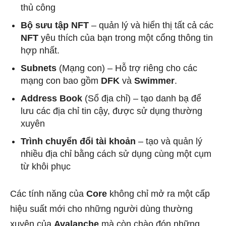
thủ công
Bộ sưu tập NFT
– quản lý và hiển thị tất cả các
NFT
yêu thích của bạn trong một cổng thông tin
hợp nhất.
Subnets
(Mạng con) – Hỗ trợ riêng cho các
mạng con bao gồm
DFK
và
Swimmer
.
Address Book
(Sổ địa chỉ) – tạo danh bạ để
lưu các địa chỉ tin cậy, được sử dụng thường
xuyên
Trình chuyển đổi tài khoản
– tạo và quản lý
nhiều địa chỉ bằng cách sử dụng cùng một cụm
từ khôi phục
Các tính năng của
Core
không chỉ mở ra một cấp
hiệu suất mới cho những người dùng thường
xuyên của
Avalanche
mà còn chào đón những