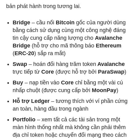
bản phát hành trong tương lai.
Bridge
– cầu nối
Bitcoin
gốc của người dùng
bằng cách sử dụng cùng một công nghệ đáng
tin cậy cung cấp năng lượng cho
Avalanche
Bridge
(hỗ trợ cho mã thông báo
Ethereum
(
ERC-20
) sắp ra mắt)
Swap
– hoán đổi hàng trăm token
Avalanche
trực tiếp từ
Core
(được hỗ trợ bởi
ParaSwap
)
Buy
– nạp tiền vào
Core
chỉ bằng một vài cú
nhấp chuột (được cung cấp bởi
MoonPay
)
Hỗ trợ Ledger
– tương thích với ví phần cứng
an toàn, hàng đầu trong ngành
Portfolio
– xem tất cả các tài sản trong một
màn hình thống nhất mà không cần phải thêm
địa chỉ token hoặc chuyển đổi mạng theo cách