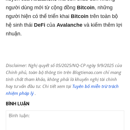
người dùng mới từ cộng đồng
Bitcoin
, những
người hiện có thể triển khai
Bitcoin
trên toàn bộ
hệ sinh thái
DeFi
của
Avalanche
và kiếm thêm lợi
nhuận.
Disclaimer: Nghị quyết số 05/2025/NQ-CP ngày 9/9/2025 của
Chính phủ, toàn bộ thông tin trên Blogtienao.com chỉ mang
tính chất tham khảo, không phải là khuyến nghị tài chính
hay tư vấn đầu tư. Chi tiết xem tại
Tuyên bố miễn trừ trách
nhiệm pháp lý
.
BÌNH LUẬN