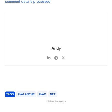
comment data is processed.
Andy
TAGS
AVALANCHE
AVAX
NFT
- Advertisement -