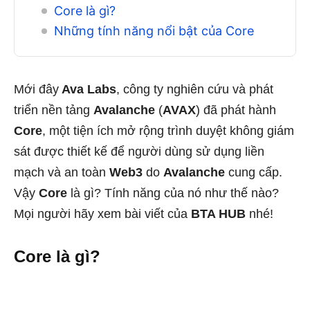
Core là gì?
Những tính năng nổi bật của Core
Mới đây
Ava Labs
, công ty nghiên cứu và phát
triển nền tảng
Avalanche
(
AVAX
) đã phát hành
Core
, một tiện ích mở rộng trình duyệt không giám
sát được thiết kế để người dùng sử dụng liền
mạch và an toàn
Web3
do
Avalanche
cung cấp.
Vậy
Core
là gì? Tính năng của nó như thế nào?
Mọi người hãy xem bài viết của
BTA HUB
nhé!
Core là gì?