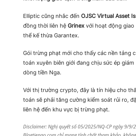
Elliptic cũng nhắc đến
OJSC Virtual Asset Is
đồng thời liên hệ
Grinex
với hoạt động giao 
thể kế thừa Garantex.
Gói trừng phạt mới cho thấy các nền tảng c
toán xuyên biên giới đang chịu sức ép giám s
dòng tiền Nga.
Với thị trường crypto, đây là tín hiệu cho 
toán sẽ phải tăng cường kiểm soát rủi ro, đ
liên hệ đến khu vực bị trừng phạt.
Disclaimer: Nghị quyết số 05/2025/NQ-CP ngày 9/9/20
Blogtienao.com chỉ mang tính chất tham khảo, không 