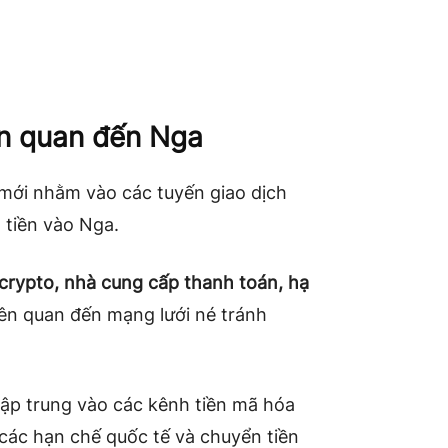
ên quan đến Nga
mới nhằm vào các tuyến giao dịch
 tiền vào Nga.
 crypto, nhà cung cấp thanh toán, hạ
iên quan đến mạng lưới né tránh
 tập trung vào các kênh tiền mã hóa
 các hạn chế quốc tế và chuyển tiền