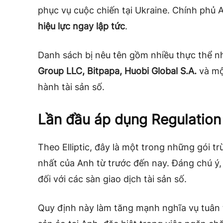
phục vụ cuộc chiến tại Ukraine. Chính phủ
hiệu lực ngay lập tức
.
Danh sách bị nêu tên gồm nhiều thực thể 
Group LLC, Bitpapa, Huobi Global S.A.
và mộ
hành tài sản số.
Lần đầu áp dụng Regulation 
Theo Elliptic, đây là một trong những gói t
nhất của Anh từ trước đến nay. Đáng chú ý
đối với các sàn giao dịch tài sản số.
Quy định này làm tăng mạnh nghĩa vụ tuân t