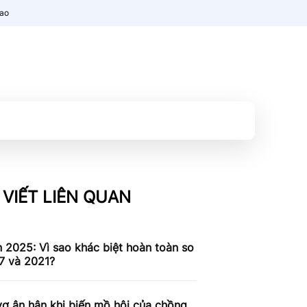
nao
 VIẾT LIÊN QUAN
n 2025: Vì sao khác biệt hoàn toàn so
7 và 2021?
ợ ân hận khi biến mồ hôi của chồng