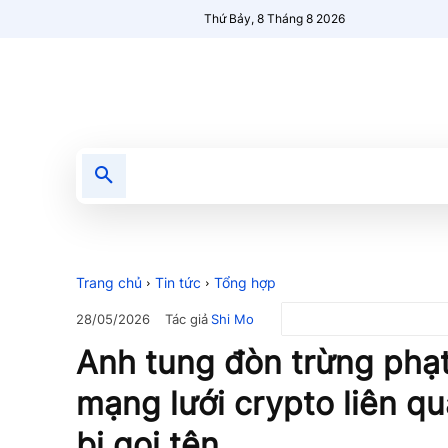
Thứ Bảy, 8 Tháng 8 2026
Tin tức
Nổi bật
Người Mới 🔥
Trang chủ
Tin tức
Tổng hợp
Tác giả
Shi Mo
28/05/2026
Anh tung đòn trừng phạ
mạng lưới crypto liên q
bị gọi tên