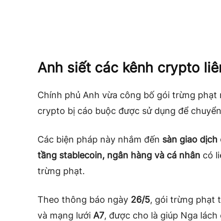
Anh siết các kênh crypto li
Chính phủ Anh vừa công bố gói trừng phạt 
crypto bị cáo buộc được sử dụng để chuyển
Các biện pháp này nhắm đến
sàn giao dịch
tầng stablecoin, ngân hàng và cá nhân
có l
trừng phạt.
Theo thông báo ngày
26/5
, gói trừng phạt
và mạng lưới
A7
, được cho là giúp Nga lách