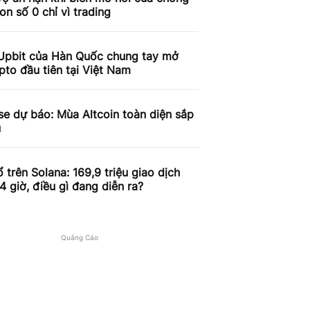
on số 0 chỉ vì trading
Upbit của Hàn Quốc chung tay mở
pto đầu tiên tại Việt Nam
e dự báo: Mùa Altcoin toàn diện sắp
u
 trên Solana: 169,9 triệu giao dịch
4 giờ, điều gì đang diễn ra?
Quảng Cáo