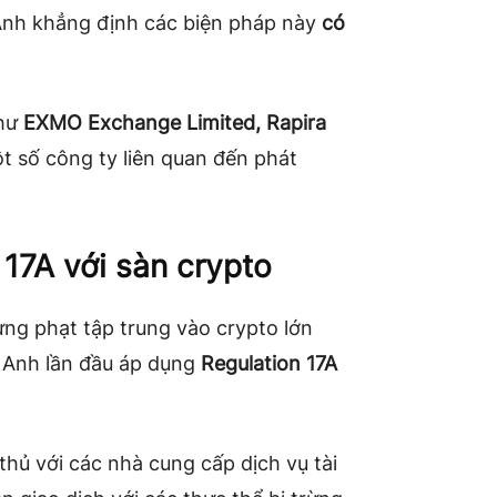
 Anh khẳng định các biện pháp này
có
như
EXMO Exchange Limited, Rapira
t số công ty liên quan đến phát
17A với sàn crypto
rừng phạt tập trung vào crypto lớn
, Anh lần đầu áp dụng
Regulation 17A
hủ với các nhà cung cấp dịch vụ tài