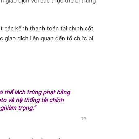
n giao dịch với các thực thể bị trừng
t các kênh thanh toán tài chính cốt
c giao dịch liên quan đến tổ chức bị
ó thể lách trừng phạt bằng
to và hệ thống tài chính
ghiêm trọng.”