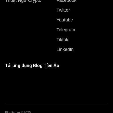
Thuật Ngữ Crypto
Facebook
Twitter
Youtube
Telegram
Tiktok
LinkedIn
Tải ứng dụng Blog Tiền Ảo
Blogtienao © 2025