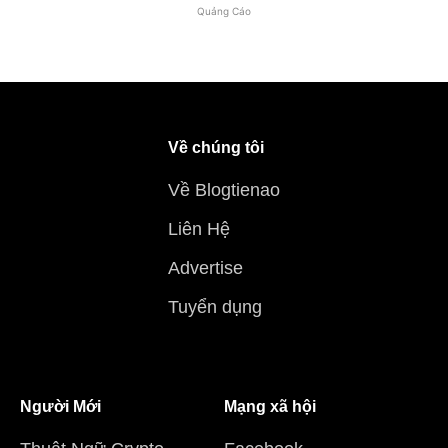
Quảng Cáo
Về chúng tôi
Về Blogtienao
Liên Hệ
Advertise
Tuyển dụng
Người Mới
Mạng xã hội