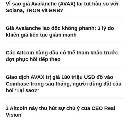
Vì sao giá Avalanche (AVAX) lại tụt hậu so với
Solana, TRON và BNB?
Giá Avalanche lao dốc không phanh: 3 lý do
khiến giá liên tục giảm mạnh
Các Altcoin hàng đầu có thể tham khảo trước
đợt phục hồi tiếp theo
Giao dịch AVAX trị giá 180 triệu USD đổ vào
Coinbase trong sáu tháng, người dùng đặt câu
hỏi ‘Tại sao?’
3 Altcoin này thu hút sự chú ý của CEO Real
Vision