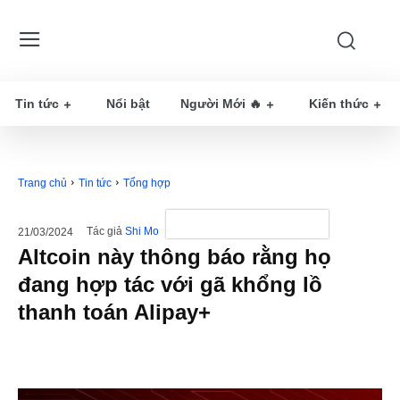
Tin tức
Nổi bật
Người Mới 🔥
Kiến thức
Trang chủ
Tin tức
Tổng hợp
Tác giả
Shi Mo
21/03/2024
Altcoin này thông báo rằng họ
đang hợp tác với gã khổng lồ
thanh toán Alipay+