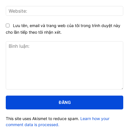
Web
Lưu tên, email và trang web của tôi trong trình duyệt này
cho lần tiếp theo tôi nhận xét.
Bình
luận:
This site uses Akismet to reduce spam.
Learn how your
comment data is processed.