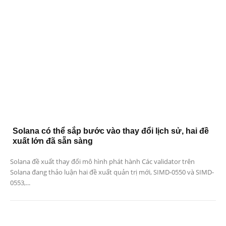
Solana có thể sắp bước vào thay đổi lịch sử, hai đề
xuất lớn đã sẵn sàng
Solana đề xuất thay đổi mô hình phát hành Các validator trên
Solana đang thảo luận hai đề xuất quản trị mới, SIMD-0550 và SIMD-
0553,...