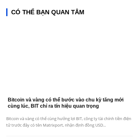
CÓ THỂ BẠN QUAN TÂM
Bitcoin và vàng có thể bước vào chu kỳ tăng mới
cùng lúc, BIT chỉ ra tín hiệu quan trọng
Bitcoin và vàng có thể cùng hưởng lợi BIT, công ty tài chính tiền điện
tử trước đây có tên Matrixport, nhận định đồng USD...