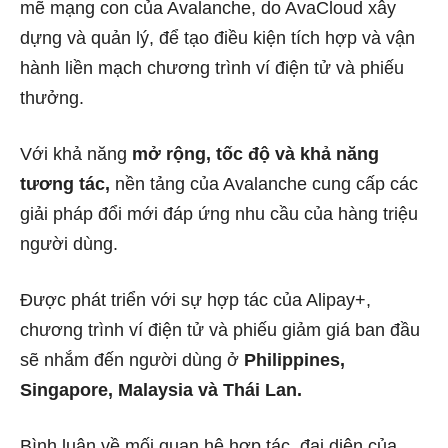
mẽ mạng con của Avalanche, do AvaCloud xây
dựng và quản lý, để tạo điều kiện tích hợp và vận
hành liền mạch chương trình ví điện tử và phiếu
thưởng.
Với khả năng
mở rộng, tốc độ và khả năng
tương tác,
nền tảng của Avalanche cung cấp các
giải pháp đổi mới đáp ứng nhu cầu của hàng triệu
người dùng.
Được phát triển với sự hợp tác của Alipay+,
chương trình ví điện tử và phiếu giảm giá ban đầu
sẽ nhắm đến người dùng ở
Philippines,
Singapore, Malaysia và Thái Lan.
Bình luận về mối quan hệ hợp tác, đại diện của