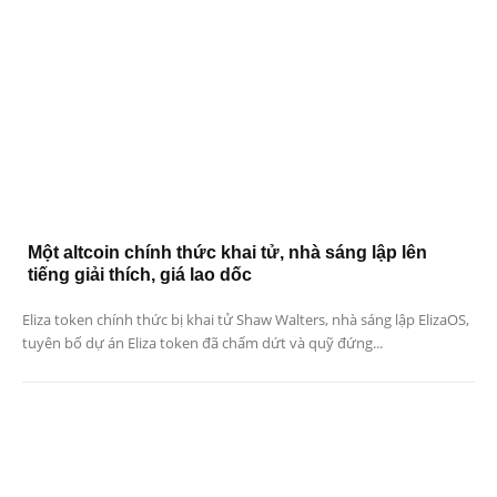
Một altcoin chính thức khai tử, nhà sáng lập lên
tiếng giải thích, giá lao dốc
Eliza token chính thức bị khai tử Shaw Walters, nhà sáng lập ElizaOS,
tuyên bố dự án Eliza token đã chấm dứt và quỹ đứng...