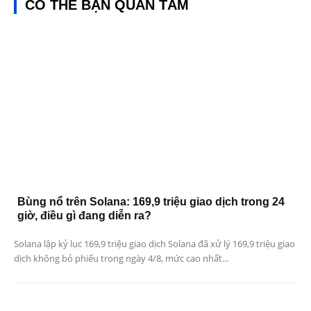
CÓ THỂ BẠN QUAN TÂM
Bùng nổ trên Solana: 169,9 triệu giao dịch trong 24
giờ, điều gì đang diễn ra?
Solana lập kỷ lục 169,9 triệu giao dịch Solana đã xử lý 169,9 triệu giao
dịch không bỏ phiếu trong ngày 4/8, mức cao nhất...