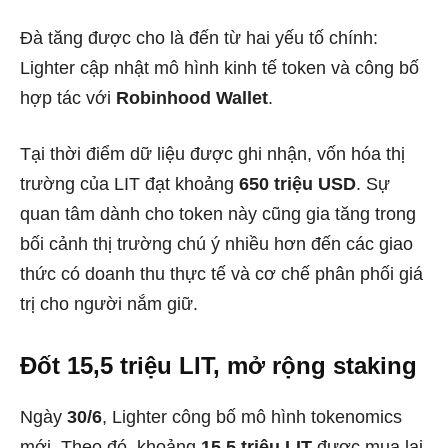
Đà tăng được cho là đến từ hai yếu tố chính:
Lighter cập nhật mô hình kinh tế token và công bố
hợp tác với
Robinhood Wallet
.
Tại thời điểm dữ liệu được ghi nhận, vốn hóa thị
trường của LIT đạt khoảng
650 triệu USD
. Sự
quan tâm dành cho token này cũng gia tăng trong
bối cảnh thị trường chú ý nhiều hơn đến các giao
thức có doanh thu thực tế và cơ chế phân phối giá
trị cho người nắm giữ.
Đốt 15,5 triệu LIT, mở rộng staking
Ngày
30/6
, Lighter công bố mô hình tokenomics
mới. Theo đó, khoảng
15,5 triệu LIT
được mua lại