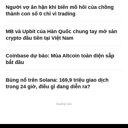
Người vợ ân hận khi biến mồ hôi của chồng
thành con số 0 chỉ vì trading
MB và Upbit của Hàn Quốc chung tay mở sàn
crypto đầu tiên tại Việt Nam
Coinbase dự báo: Mùa Altcoin toàn diện sắp
bắt đầu
Bùng nổ trên Solana: 169,9 triệu giao dịch
trong 24 giờ, điều gì đang diễn ra?
Quảng Cáo