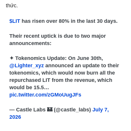
thức.
$LIT
has risen over 80% in the last 30 days.
Their recent uptick is due to two major
announcements:
✦ Tokenomics Update: On June 30th,
@Lighter_xyz
announced an update to their
tokenomics, which would now burn all the
repurchased LIT from the revenue, which
would be 15.5…
pic.twitter.com/zGMoUugJFs
— Castle Labs 🏰 (@castle_labs)
July 7,
2026