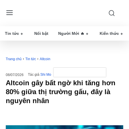
Tin tức
Nổi bật
Người Mới 🔥
Kiến thức
Trang chủ
Tin tức
Altcoin
Tác giả
Shi Mo
08/07/2026
Altcoin gây bất ngờ khi tăng hơn
80% giữa thị trường gấu, đây là
nguyên nhân