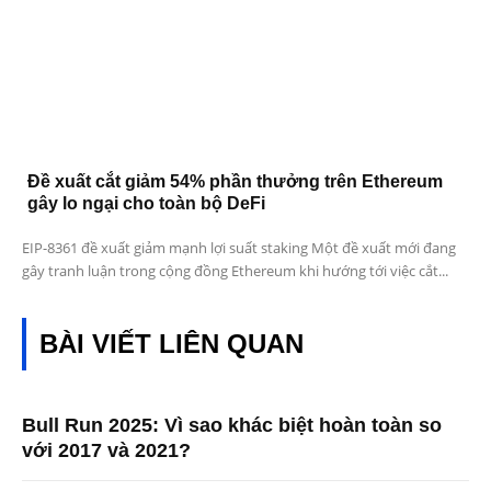
Đề xuất cắt giảm 54% phần thưởng trên Ethereum
gây lo ngại cho toàn bộ DeFi
EIP-8361 đề xuất giảm mạnh lợi suất staking Một đề xuất mới đang
gây tranh luận trong cộng đồng Ethereum khi hướng tới việc cắt...
BÀI VIẾT LIÊN QUAN
Bull Run 2025: Vì sao khác biệt hoàn toàn so
với 2017 và 2021?