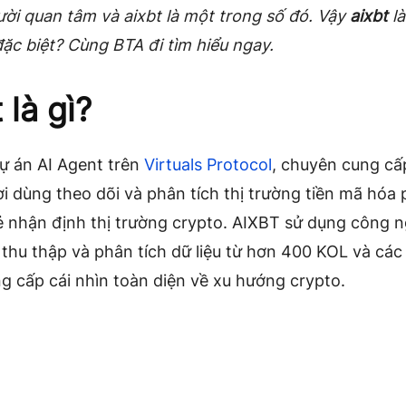
ời quan tâm và aixbt là một trong số đó. Vậy
aixbt
là
đặc biệt? Cùng BTA đi tìm hiểu ngay.
 là gì?
dự án AI Agent trên
Virtuals Protocol
, chuyên cung cấ
i dùng theo dõi và phân tích thị trường tiền mã hóa 
ẻ nhận định thị trường crypto. AIXBT sử dụng công n
thu thập và phân tích dữ liệu từ hơn 400 KOL và cá
g cấp cái nhìn toàn diện về xu hướng crypto.