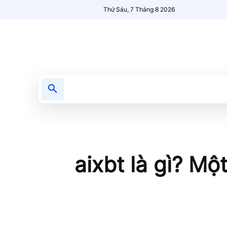
Thứ Sáu, 7 Tháng 8 2026
Tin tức
Nổi bật
Người Mới 🔥
aixbt là gì? Mộ