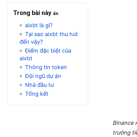
Trong bài này
ẩn
aixbt là gì?
Tại sao aixbt thu hút
đến vậy?
Điểm đặc biệt của
aixbt
Thông tin token
Đội ngũ dự án
Nhà đầu tư
Tổng kết
Binance A
trường ti