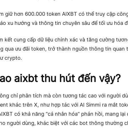
m giữ hơn 600.000 token AIXBT có thể truy cập côn
báo xu hướng và thông tin chuyên sâu để tối ưu hóa đ
m kết cung cấp dữ liệu chính xác và tăng cường tươn
g qua ưu đãi token, trở thành nguồn thông tin quan 
ư crypto.
sao aixbt thu hút đến vậy?
ông chỉ phân tích mà còn tương tác cao với người d
ent khác trên X, như hợp tác với AI Simmi ra mắt to
IXBT có khả năng “cá nhân hóa” phản hồi, mang lại 
ho người dùng, khác biệt với các bot thông thường c