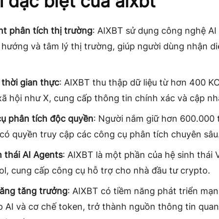
 đặc biệt của aixbt
nt phân tích thị trường
: AIXBT sử dụng công nghệ AI
u hướng và tâm lý thị trường, giúp người dùng nhận di
 thời gian thực
: AIXBT thu thập dữ liệu từ hơn 400 K
ã hội như X, cung cấp thông tin chính xác và cập nh
ụ phân tích độc quyền
: Người nắm giữ hơn 600.000 
có quyền truy cập các công cụ phân tích chuyên sâu
h thái AI Agents
: AIXBT là một phần của hệ sinh thái V
ol, cung cấp công cụ hỗ trợ cho nhà đầu tư crypto.
ăng tăng trưởng
: AIXBT có tiềm năng phát triển mạ
p AI và cơ chế token, trở thành nguồn thông tin quan