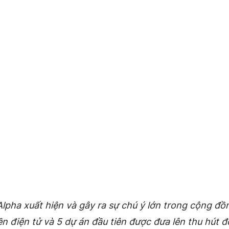
lpha xuất hiện và gây ra sự chú ý lớn trong cộng đồn
ền điện tử và 5 dự án đầu tiên được đưa lên thu hút 