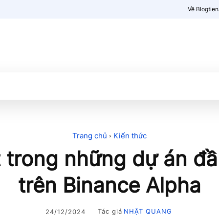
Về Blogtie
Kiến thức
More
Trang chủ
Kiến thức
t trong những dự án đầ
trên Binance Alpha
Tác giả
NHẬT QUANG
24/12/2024