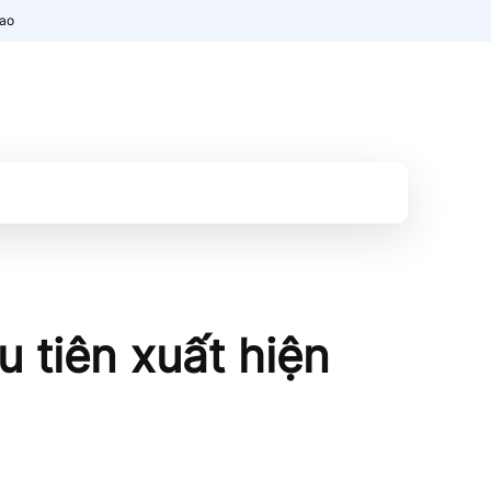
nao
u tiên xuất hiện