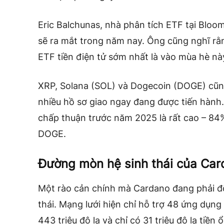
Eric Balchunas, nhà phân tích ETF tại Blo
sẽ ra mắt trong năm nay. Ông cũng nghĩ rằ
ETF tiền điện tử sớm nhất là vào mùa hè nà
XRP, Solana (SOL) và Dogecoin (DOGE) cũn
nhiều hồ sơ giao ngay đang được tiến hành
chấp thuận trước năm 2025 là rất cao – 8
DOGE.
Đường mòn hệ sinh thái của Ca
Một rào cản chính mà Cardano đang phải đối
thái. Mạng lưới hiện chỉ hỗ trợ 48 ứng dụng 
443 triệu đô la và chỉ có 31 triệu đô la tiền