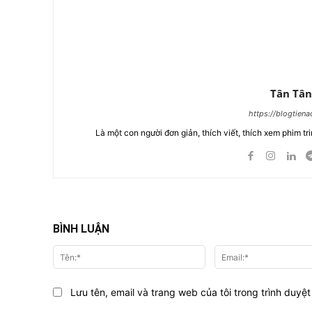
Tân Tân
https://blogtien
Là một con người đơn giản, thích viết, thích xem phim tri
BÌNH LUẬN
Tên:*
Lưu tên, email và trang web của tôi trong trình duyệt 