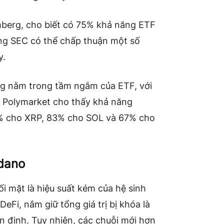
omberg, cho biết có 75% khả năng ETF
ng SEC có thể chấp thuận một số
y.
g nằm trong tầm ngắm của ETF, với
. Polymarket cho thấy khả năng
4% cho XRP, 83% cho SOL và 67% cho
rdano
 mặt là hiệu suất kém của hệ sinh
DeFi, nắm giữ tổng giá trị bị khóa là
 ổn định. Tuy nhiên, các chuỗi mới hơn