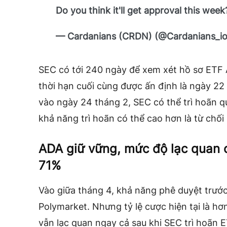
Do you think it'll get approval this wee
— Cardanians (CRDN) (@Cardanians_i
SEC có tới 240 ngày để xem xét hồ sơ ETF 
thời hạn cuối cùng được ấn định là ngày 22
vào ngày 24 tháng 2, SEC có thể trì hoãn qu
khả năng trì hoãn có thể cao hơn là từ chối
ADA giữ vững, mức độ lạc quan 
71%
Vào giữa tháng 4, khả năng phê duyệt trước
Polymarket. Nhưng tỷ lệ cược hiện tại là h
vẫn lạc quan ngay cả sau khi SEC trì hoãn 