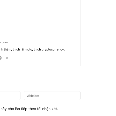
ao.com
nh thám, thích lái moto, thích cryptocurrency.
Email:*
Website:
này cho lần tiếp theo tôi nhận xét.