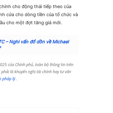
chính cho động thái tiếp theo của
nh cửa cho dòng tiền của tổ chức và
đầu cho một đợt tăng giá mới.
BTC – Nghi vấn đổ dồn về Michael
?
25 của Chính phủ, toàn bộ thông tin trên
phải là khuyến nghị tài chính hay tư vấn
m pháp lý
.