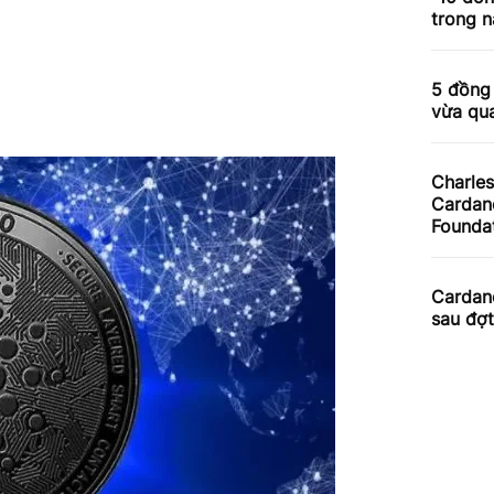
trong 
5 đồng 
vừa qu
Charles
Cardano
Founda
Cardano
sau đợt