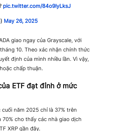
k?
pic.twitter.com/84o9lyLksJ
o)
May 26, 2025
ADA giao ngay của Grayscale, với
 tháng 10. Theo xác nhận chính thức
yết định của mình nhiều lần. Vì vậy,
 hoặc chấp thuận.
của ETF đạt đỉnh ở mức
 cuối năm 2025 chỉ là 37% trên
ơn 70% cho thấy các nhà giao dịch
ETF XRP gần đây.