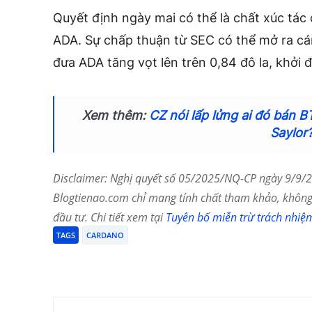
Quyết định ngày mai có thể là chất xúc tác 
ADA. Sự chấp thuận từ SEC có thể mở ra cá
đưa ADA tăng vọt lên trên 0,84 đô la, khởi 
Xem thêm:
CZ nói lấp lửng ai đó bán 
Saylor
Disclaimer: Nghị quyết số 05/2025/NQ-CP ngày 9/9/20
Blogtienao.com chỉ mang tính chất tham khảo, không 
đầu tư. Chi tiết xem tại
Tuyên bố miễn trừ trách nhiệ
TAGS
CARDANO
Chia Sẻ