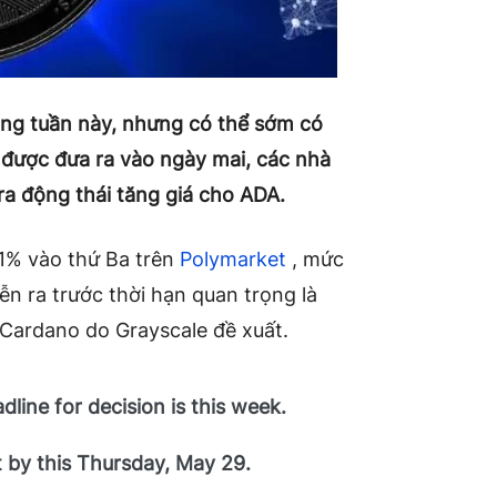
ong tuần này, nhưng có thể sớm có
 được đưa ra vào ngày mai, các nhà
ra động thái tăng giá cho ADA.
71% vào thứ Ba trên
Polymarket
, mức
ễn ra trước thời hạn quan trọng là
Cardano do Grayscale đề xuất.
line for decision is this week.
t by this Thursday, May 29.