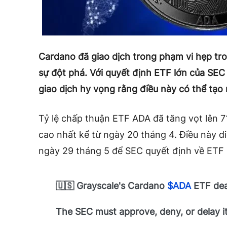
Cardano đã giao dịch trong phạm vi hẹp tr
sự đột phá. Với quyết định ETF lớn của SEC
giao dịch hy vọng rằng điều này có thể tạo 
Tỷ lệ chấp thuận ETF ADA đã tăng vọt lên 
cao nhất kể từ ngày 20 tháng 4. Điều này di
ngày 29 tháng 5 để SEC quyết định về ETF 
🇺🇸 Grayscale's Cardano
$ADA
ETF dead
The SEC must approve, deny, or delay i