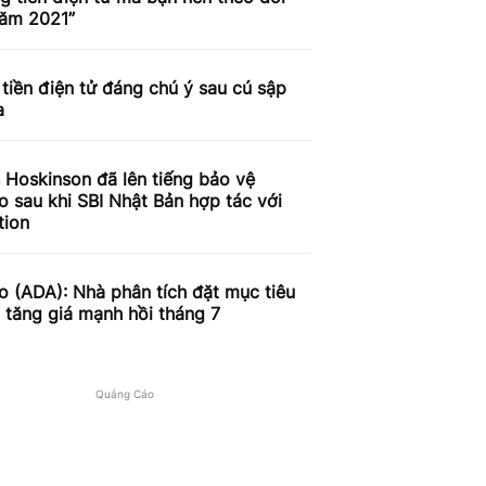
năm 2021”
tiền điện tử đáng chú ý sau cú sập
a
 Hoskinson đã lên tiếng bảo vệ
 sau khi SBI Nhật Bản hợp tác với
tion
 (ADA): Nhà phân tích đặt mục tiêu
 tăng giá mạnh hồi tháng 7
Quảng Cáo