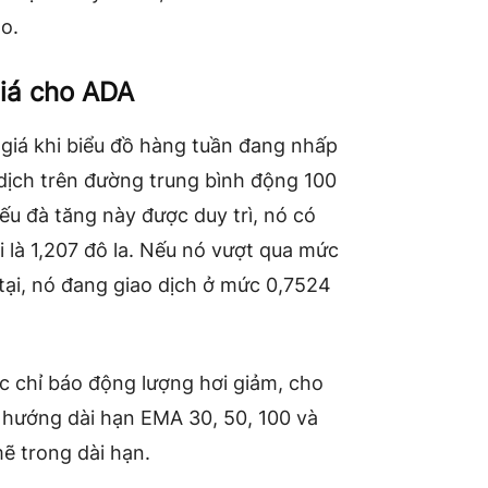
o.
giá cho ADA
giá khi biểu đồ hàng tuần đang nhấp
o dịch trên đường trung bình động 100
ếu đà tăng này được duy trì, nó có
 là 1,207 đô la. Nếu nó vượt qua mức
n tại, nó đang giao dịch ở mức 0,7524
c chỉ báo động lượng hơi giảm, cho
 hướng dài hạn EMA 30, 50, 100 và
ẽ trong dài hạn.