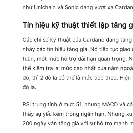
như Unichain và Sonic đang vượt xa Cardan
Tín hiệu kỹ thuật thiết lập tăng 
Các chỉ số kỹ thuật của Cardano đang tăng 
nháy các tín hiệu tăng giá. Nó tiếp tục gia
tuần, một mức hỗ trợ dài hạn quan trọng. N
thể kiểm tra lại mức cao nhất của năm ngoái
đó, thì 2 đô la có thể là mức tiếp theo. Hiệ
đô la.
RSI trung tính ở mức 51, nhưng MACD và cá
thấy sự yếu kém trong ngắn hạn. Nhưng xu
200 ngày vẫn tăng giá với sự hỗ trợ mạnh m