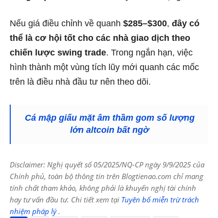
Nếu giá điều chỉnh về quanh
$285–$300
,
đây có
thể là cơ hội tốt cho các nhà giao dịch theo
chiến lược swing trade
. Trong ngắn hạn, việc
hình thành một vùng tích lũy mới quanh các mốc
trên là điều nhà đầu tư nên theo dõi.
Cá mập giấu mặt âm thầm gom số lượng
lớn altcoin bất ngờ
Disclaimer: Nghị quyết số 05/2025/NQ-CP ngày 9/9/2025 của
Chính phủ, toàn bộ thông tin trên Blogtienao.com chỉ mang
tính chất tham khảo, không phải là khuyến nghị tài chính
hay tư vấn đầu tư. Chi tiết xem tại
Tuyên bố miễn trừ trách
nhiệm pháp lý
.