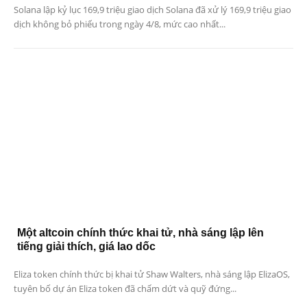
Solana lập kỷ lục 169,9 triệu giao dịch Solana đã xử lý 169,9 triệu giao
dịch không bỏ phiếu trong ngày 4/8, mức cao nhất...
Một altcoin chính thức khai tử, nhà sáng lập lên
tiếng giải thích, giá lao dốc
Eliza token chính thức bị khai tử Shaw Walters, nhà sáng lập ElizaOS,
tuyên bố dự án Eliza token đã chấm dứt và quỹ đứng...