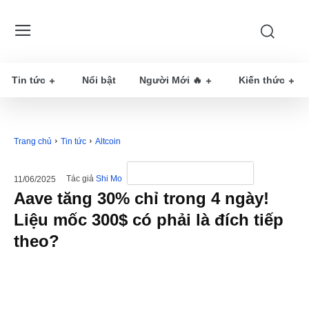
Tin tức
Nổi bật
Người Mới 🔥
Kiến thức
Trang chủ
Tin tức
Altcoin
Tác giả
Shi Mo
11/06/2025
Aave tăng 30% chỉ trong 4 ngày!
Liệu mốc 300$ có phải là đích tiếp
theo?