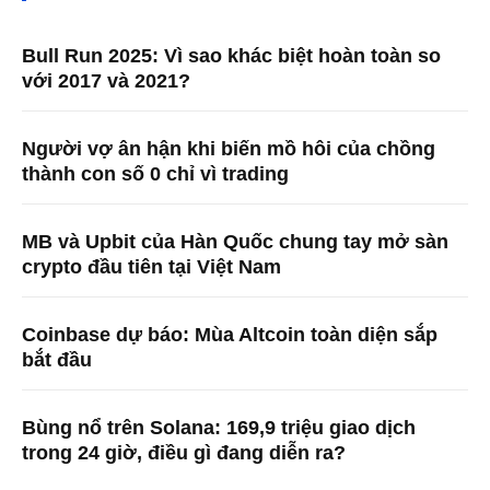
Bull Run 2025: Vì sao khác biệt hoàn toàn so
với 2017 và 2021?
Người vợ ân hận khi biến mồ hôi của chồng
thành con số 0 chỉ vì trading
MB và Upbit của Hàn Quốc chung tay mở sàn
crypto đầu tiên tại Việt Nam
Coinbase dự báo: Mùa Altcoin toàn diện sắp
bắt đầu
Bùng nổ trên Solana: 169,9 triệu giao dịch
trong 24 giờ, điều gì đang diễn ra?