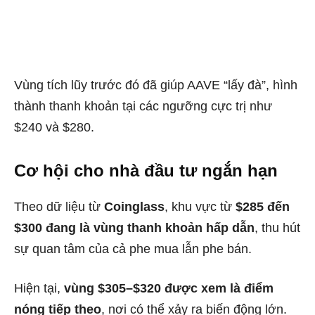
Vùng tích lũy trước đó đã giúp AAVE “lấy đà”, hình
thành thanh khoản tại các ngưỡng cực trị như
$240 và $280.
Cơ hội cho nhà đầu tư ngắn hạn
Theo dữ liệu từ
Coinglass
, khu vực từ
$285 đến
$300 đang là vùng thanh khoản hấp dẫn
, thu hút
sự quan tâm của cả phe mua lẫn phe bán.
Hiện tại,
vùng $305–$320 được xem là điểm
nóng tiếp theo
, nơi có thể xảy ra biến động lớn.