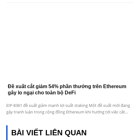
Đề xuất cắt giảm 54% phần thưởng trên Ethereum
gây lo ngại cho toàn bộ DeFi
EIP-8361 đề xuất giảm mạnh lợi suất staking Một đề xuất mới đang
gây tranh luận trong cộng đồng Ethereum khi hướng tới việc cắt...
BÀI VIẾT LIÊN QUAN