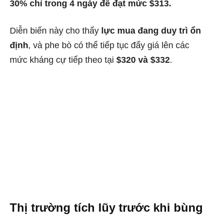
30% chỉ trong 4 ngày để đạt mức $313.
Diễn biến này cho thấy
lực mua đang duy trì ổn
định
, và phe bò có thể tiếp tục đẩy giá lên các
mức kháng cự tiếp theo tại
$320 và $332
.
Thị trường tích lũy trước khi bùng