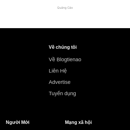
Quảng Cáo
Về chúng tôi
Về Blogtienao
Liên Hệ
Advertise
Tuyển dụng
Người Mới
Mạng xã hội