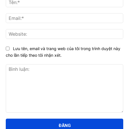
Tên
Ema
Web
Lưu tên, email và trang web của tôi trong trình duyệt này
cho lần tiếp theo tôi nhận xét.
Bình
luận: