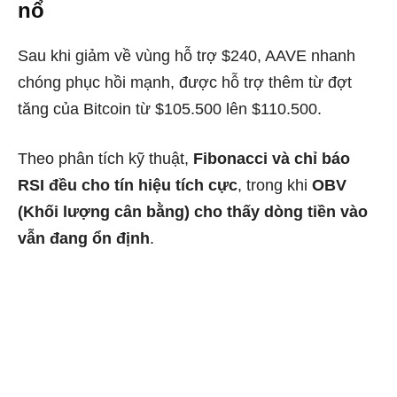
nổ
Sau khi giảm về vùng hỗ trợ $240, AAVE nhanh
chóng phục hồi mạnh, được hỗ trợ thêm từ đợt
tăng của Bitcoin từ $105.500 lên $110.500.
Theo phân tích kỹ thuật,
Fibonacci và chỉ báo
RSI đều cho tín hiệu tích cực
, trong khi
OBV
(Khối lượng cân bằng) cho thấy dòng tiền vào
vẫn đang ổn định
.