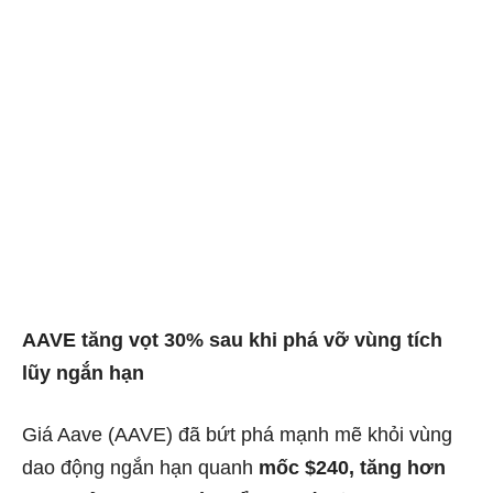
AAVE tăng vọt 30% sau khi phá vỡ vùng tích
lũy ngắn hạn
Giá Aave (AAVE) đã bứt phá mạnh mẽ khỏi vùng
dao động ngắn hạn quanh
mốc $240, tăng hơn