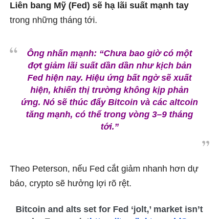
Liên bang Mỹ (Fed) sẽ hạ lãi suất mạnh tay
trong những tháng tới.
Ông nhấn mạnh:
“Chưa bao giờ có một
đợt giảm lãi suất dần dần như kịch bản
Fed hiện nay. Hiệu ứng bất ngờ sẽ xuất
hiện, khiến thị trường không kịp phản
ứng. Nó sẽ thúc đẩy Bitcoin và các altcoin
tăng mạnh, có thể trong vòng 3–9 tháng
tới.”
Theo Peterson, nếu Fed cắt giảm nhanh hơn dự
báo, crypto sẽ hưởng lợi rõ rệt.
Bitcoin and alts set for Fed ‘jolt,’ market isn’t