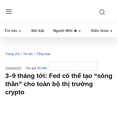
Tin tức
Nổi bật
Người Mới 🔥
Kiến thức
Trang chủ
Tin tức
Tổng hợp
Tác giả
Shi Mo
20/09/2025
3–9 tháng tới: Fed có thể tạo “sóng
thần” cho toàn bộ thị trường
crypto