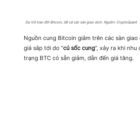
Dự trữ trao đổi Bitcoin, tất cả các sàn giao dịch. Nguồn: CryptoQuant
Nguồn cung Bitcoin giảm trên các sàn giao 
giá sắp tới do “
cú sốc cung
“, xảy ra khi nh
trạng BTC có sẵn giảm, dẫn đến giá tăng.