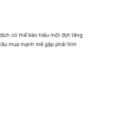
dịch có thể báo hiệu một đợt tăng
u cầu mua mạnh mẽ gặp phải tình