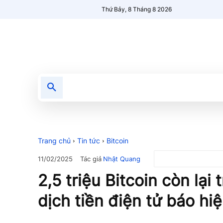
Thứ Bảy, 8 Tháng 8 2026
Tin tức
Nổi bật
Người Mới 🔥
Trang chủ
Tin tức
Bitcoin
Tác giả
Nhật Quang
11/02/2025
2,5 triệu Bitcoin còn lại
dịch tiền điện tử báo hi