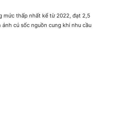
ng mức thấp nhất kể từ 2022, đạt 2,5
n ánh cú sốc nguồn cung khi nhu cầu