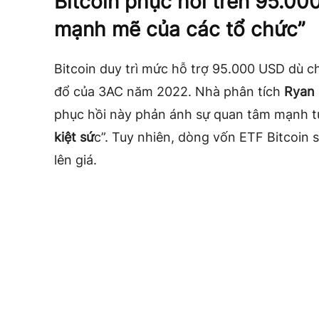
Bitcoin phục hồi trên 95.0
mạnh mẽ của các tổ chức”
Bitcoin duy trì mức hỗ trợ 95.000 USD dù ch
đổ của 3AC năm 2022. Nhà phân tích
Ryan
phục hồi này phản ánh sự quan tâm mạnh từ
kiệt sứ
c”. Tuy nhiên, dòng vốn ETF Bitcoin sp
lên giá.