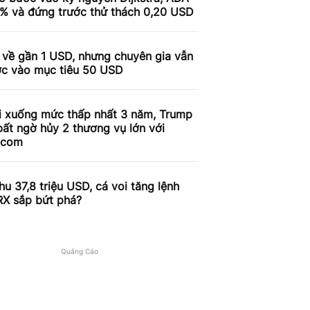
9% và đứng trước thử thách 0,20 USD
 về gần 1 USD, nhưng chuyên gia vẫn
ợc vào mục tiêu 50 USD
i xuống mức thấp nhất 3 năm, Trump
ất ngờ hủy 2 thương vụ lớn với
.com
u 37,8 triệu USD, cá voi tăng lệnh
RX sắp bứt phá?
Quảng Cáo