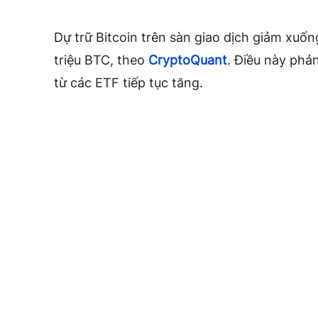
Dự trữ Bitcoin trên sàn giao dịch giảm xuố
triệu BTC, theo
CryptoQuant
. Điều này phả
từ các ETF tiếp tục tăng.