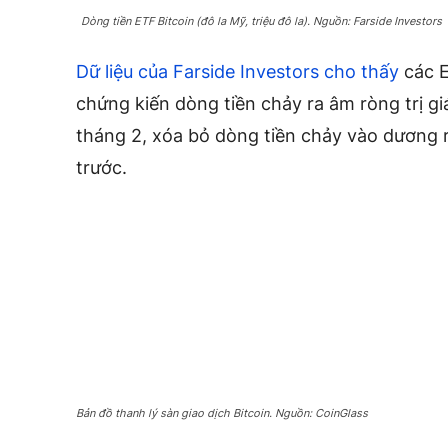
Dòng tiền ETF Bitcoin (đô la Mỹ, triệu đô la). Nguồn: Farside Investors
Dữ liệu của Farside Investors cho thấy
các E
chứng kiến ​​dòng tiền chảy ra âm ròng trị g
tháng 2, xóa bỏ dòng tiền chảy vào dương 
trước.
Bản đồ thanh lý sàn giao dịch Bitcoin. Nguồn: CoinGlass